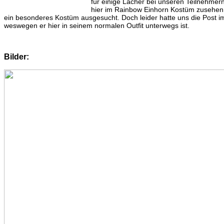
für einige Lacher bei unseren Teilnehmern
hier im Rainbow Einhorn Kostüm zusehen.
ein besonderes Kostüm ausgesucht. Doch leider hatte uns die Post im
weswegen er hier in seinem normalen Outfit unterwegs ist.
Bilder: