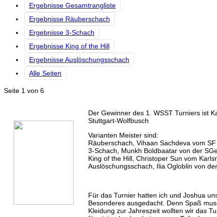
Ergebnisse Gesamtrangliste
Ergebnisse Räuberschach
Ergebnisse 3-Schach
Ergebnisse King of the Hill
Ergebnisse Auslöschungsschach
Alle Seiten
Seite 1 von 6
Der Gewinner des 1. WSST Turniers ist K
Stuttgart-Wolfbusch
Varianten Meister sind:
Räuberschach, Vihaan Sachdeva vom SF
3-Schach, Munkh Boldbaatar von der SG
King of the Hill, Christoper Sun vom Karl
Auslöschungsschach, Ilia Ogloblin von d
Für das Turnier hatten ich und Joshua un
Besonderes ausgedacht. Denn Spaß muss
Kleidung zur Jahreszeit wollten wir das T