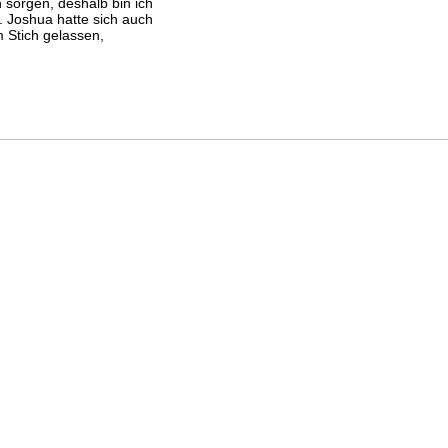
 sorgen, deshalb bin ich
 Joshua hatte sich auch
 Stich gelassen,