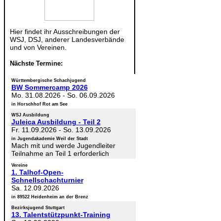
Hier findet ihr Ausschreibungen der
WSJ, DSJ, anderer Landesverbände
und von Vereinen.
Nächste Termine:
Württembergische Schachjugend
BW Sommercamp 2026
Mo. 31.08.2026
-
So. 06.09.2026
in Horschhof Rot am See
WSJ Ausbildung
Juleica Ausbildung - Teil 2
Fr. 11.09.2026
-
So. 13.09.2026
in Jugendakademie Weil der Stadt
Mach mit und werde Jugendleiter
Teilnahme an Teil 1 erforderlich
Vereine
1. Talhof-Open-
Schnellschachturnier
Sa. 12.09.2026
in 89522 Heidenheim an der Brenz
Bezirksjugend Stuttgart
13. Talentstützpunkt-Training