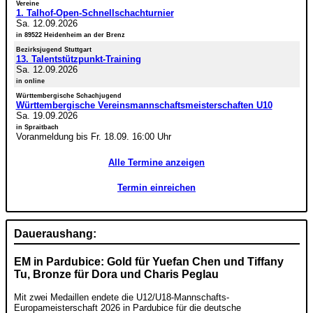
Vereine
1. Talhof-Open-Schnellschachturnier
Sa. 12.09.2026
in 89522 Heidenheim an der Brenz
Bezirksjugend Stuttgart
13. Talentstützpunkt-Training
Sa. 12.09.2026
in online
Württembergische Schachjugend
Württembergische Vereinsmannschaftsmeisterschaften U10
Sa. 19.09.2026
in Spraitbach
Voranmeldung bis Fr. 18.09. 16:00 Uhr
Alle Termine anzeigen
Termin einreichen
Daueraushang:
EM in Pardubice: Gold für Yuefan Chen und Tiffany
Tu, Bronze für Dora und Charis Peglau
Mit zwei Medaillen endete die U12/U18-Mannschafts-
Europameisterschaft 2026 in Pardubice für die deutsche