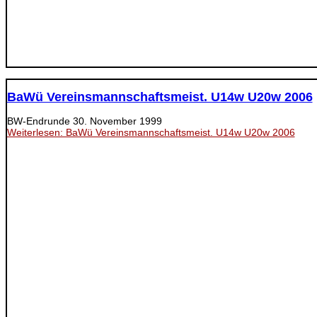
BaWü Vereinsmannschaftsmeist. U14w U20w 2006
BW-Endrunde
30. November 1999
Weiterlesen: BaWü Vereinsmannschaftsmeist. U14w U20w 2006