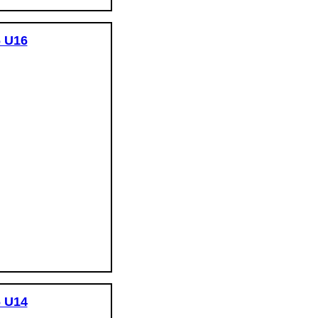
6 U16
6 U14