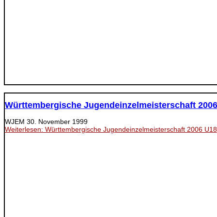
Württembergische Jugendeinzelmeisterschaft 200
WJEM
30. November 1999
Weiterlesen: Württembergische Jugendeinzelmeisterschaft 2006 U18