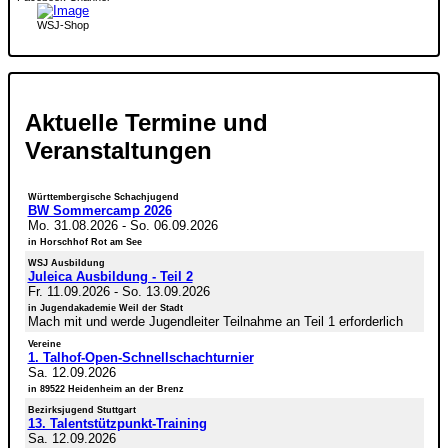
WSJ-Shop
Aktuelle Termine und
Veranstaltungen
Württembergische Schachjugend
BW Sommercamp 2026
Mo. 31.08.2026
-
So. 06.09.2026
in Horschhof Rot am See
WSJ Ausbildung
Juleica Ausbildung - Teil 2
Fr. 11.09.2026
-
So. 13.09.2026
in Jugendakademie Weil der Stadt
Mach mit und werde Jugendleiter Teilnahme an Teil 1 erforderlich
Vereine
1. Talhof-Open-Schnellschachturnier
Sa. 12.09.2026
in 89522 Heidenheim an der Brenz
Bezirksjugend Stuttgart
13. Talentstützpunkt-Training
Sa. 12.09.2026