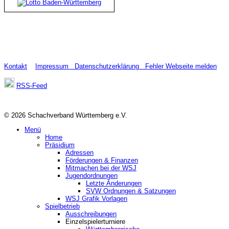
Kontakt
Impressum
Datenschutzerklärung
Fehler Webseite melden
RSS-Feed
© 2026 Schachverband Württemberg e.V.
Menü
Home
Präsidium
Adressen
Förderungen & Finanzen
Mitmachen bei der WSJ
Jugendordnungen
Letzte Änderungen
SVW Ordnungen & Satzungen
WSJ Grafik Vorlagen
Spielbetrieb
Ausschreibungen
Einzelspielerturniere