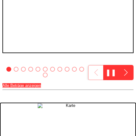
❚❚
Alle Beträge anzeigen