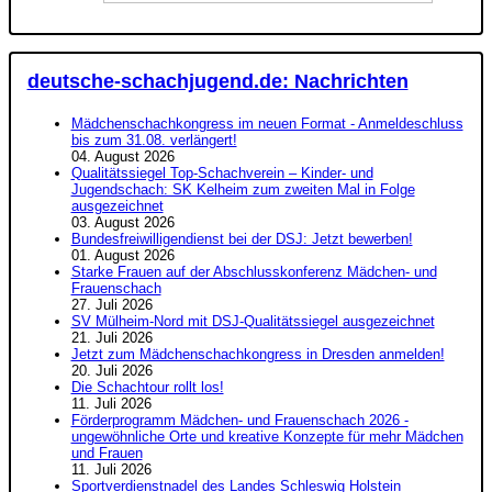
deutsche-schachjugend.de: Nachrichten
Mädchenschachkongress im neuen Format - Anmeldeschluss
bis zum 31.08. verlängert!
04. August 2026
Qualitätssiegel Top-Schachverein – Kinder- und
Jugendschach: SK Kelheim zum zweiten Mal in Folge
ausgezeichnet
03. August 2026
Bundesfreiwilligendienst bei der DSJ: Jetzt bewerben!
01. August 2026
Starke Frauen auf der Abschlusskonferenz Mädchen- und
Frauenschach
27. Juli 2026
SV Mülheim-Nord mit DSJ-Qualitätssiegel ausgezeichnet
21. Juli 2026
Jetzt zum Mädchenschachkongress in Dresden anmelden!
20. Juli 2026
Die Schachtour rollt los!
11. Juli 2026
Förderprogramm Mädchen- und Frauenschach 2026 -
ungewöhnliche Orte und kreative Konzepte für mehr Mädchen
und Frauen
11. Juli 2026
Sportverdienstnadel des Landes Schleswig Holstein