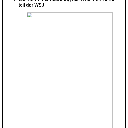
teil der WSJ