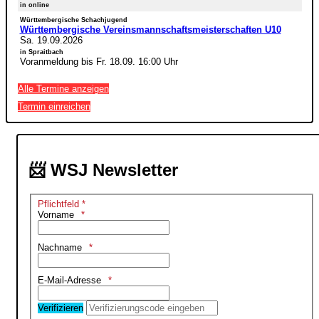
in online
Württembergische Schachjugend
Württembergische Vereinsmannschaftsmeisterschaften U10
Sa. 19.09.2026
in Spraitbach
Voranmeldung bis Fr. 18.09. 16:00 Uhr
Alle Termine anzeigen
Termin einreichen
📨 WSJ Newsletter
Pflichtfeld *
Vorname
Nachname
E-Mail-Adresse
Verifizieren