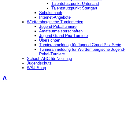
Talentstützpunkt Unterland
Talentstützpunkt Stuttgart
Schulschach
Internet-Angebote
Württembergische Turnierserien
Jugend-Pokalturniere
Amateurmeisterschaften
Jugend-Grand-Prix Turniere
Übersichten
Turnieranmeldung für Jugend Grand Prix Serie
Turnieranmeldung für Württembergische Jugend-
Pokal-Turniere
Schach ABC für Neulinge
Jugendschutz
WSJ-Shop
˄