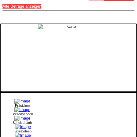
Alle Beträge anzeigen
Präsidium
Breitenschach
Schulschach
Spielbetrieb