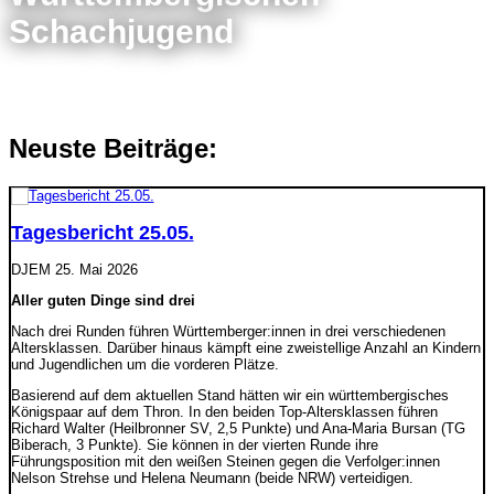
Schachjugend
Neuste Beiträge:
Tagesbericht 25.05.
DJEM
25. Mai 2026
Aller guten Dinge sind drei
Nach drei Runden führen Württemberger:innen in drei verschiedenen
Altersklassen. Darüber hinaus kämpft eine zweistellige Anzahl an Kindern
und Jugendlichen um die vorderen Plätze.
Basierend auf dem aktuellen Stand hätten wir ein württembergisches
Königspaar auf dem Thron. In den beiden Top-Altersklassen führen
Richard Walter (Heilbronner SV, 2,5 Punkte) und Ana-Maria Bursan (TG
Biberach, 3 Punkte). Sie können in der vierten Runde ihre
Führungsposition mit den weißen Steinen gegen die Verfolger:innen
Nelson Strehse und Helena Neumann (beide NRW) verteidigen.