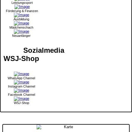
Leistungssport
Förderung & Finanzen
Ausbildung
Mädchenschach
Neuanfänger
Sozialmedia
WSJ-Shop
WhatsApp Channel
Instagram Channel
Facebook Channel
WSJ-Shop