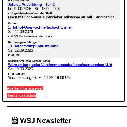
WSJ Ausbildung
Juleica Ausbildung - Teil 2
Fr. 11.09.2026
-
So. 13.09.2026
in Jugendakademie Weil der Stadt
Mach mit und werde Jugendleiter Teilnahme an Teil 1 erforderlich
Vereine
1. Talhof-Open-Schnellschachturnier
Sa. 12.09.2026
in 89522 Heidenheim an der Brenz
Bezirksjugend Stuttgart
13. Talentstützpunkt-Training
Sa. 12.09.2026
in online
Württembergische Schachjugend
Württembergische Vereinsmannschaftsmeisterschaften U10
Sa. 19.09.2026
in Spraitbach
Voranmeldung bis Fr. 18.09. 16:00 Uhr
Alle Termine anzeigen
Termin einreichen
📨 WSJ Newsletter