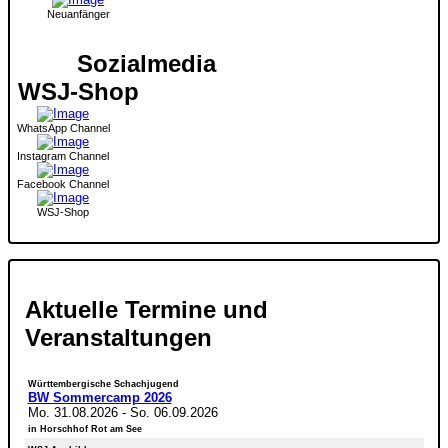
Neuanfänger
Sozialmedia
WSJ-Shop
WhatsApp Channel
Instagram Channel
Facebook Channel
WSJ-Shop
Aktuelle Termine und
Veranstaltungen
Württembergische Schachjugend
BW Sommercamp 2026
Mo. 31.08.2026
-
So. 06.09.2026
in Horschhof Rot am See