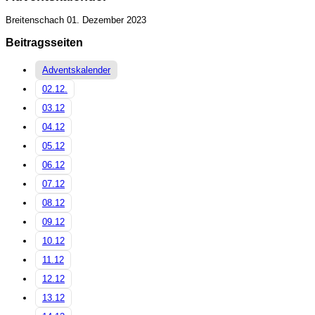
Breitenschach
01. Dezember 2023
Beitragsseiten
Adventskalender
02.12.
03.12
04.12
05.12
06.12
07.12
08.12
09.12
10.12
11.12
12.12
13.12