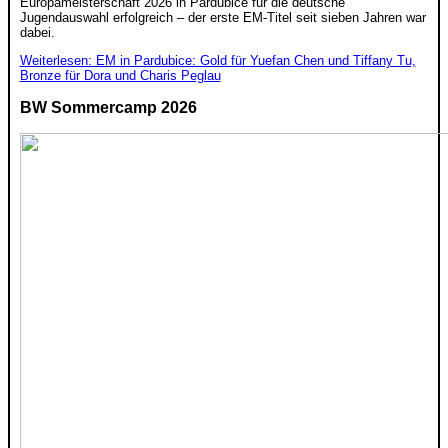
Europameisterschaft 2026 in Pardubice für die deutsche
Jugendauswahl erfolgreich – der erste EM-Titel seit sieben Jahren war
dabei.
Weiterlesen: EM in Pardubice: Gold für Yuefan Chen und Tiffany Tu,
Bronze für Dora und Charis Peglau
BW Sommercamp 2026