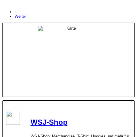
Weiter
WSJ-Shop
WSJ-Shop: Merchandise, T-Shirt, Hoodies und mehr für