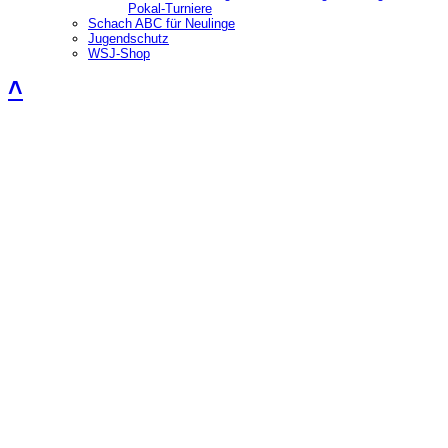
Pokal-Turniere
Schach ABC für Neulinge
Jugendschutz
WSJ-Shop
˄