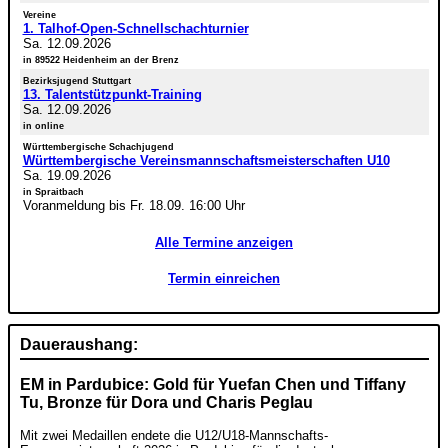
Vereine
1. Talhof-Open-Schnellschachturnier
Sa. 12.09.2026
in 89522 Heidenheim an der Brenz
Bezirksjugend Stuttgart
13. Talentstützpunkt-Training
Sa. 12.09.2026
in online
Württembergische Schachjugend
Württembergische Vereinsmannschaftsmeisterschaften U10
Sa. 19.09.2026
in Spraitbach
Voranmeldung bis Fr. 18.09. 16:00 Uhr
Alle Termine anzeigen
Termin einreichen
Daueraushang:
EM in Pardubice: Gold für Yuefan Chen und Tiffany
Tu, Bronze für Dora und Charis Peglau
Mit zwei Medaillen endete die U12/U18-Mannschafts-