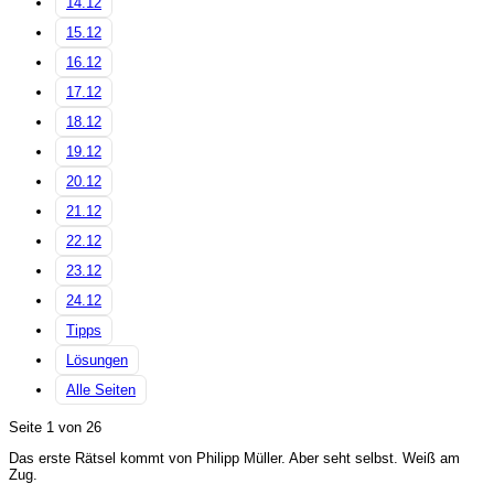
14.12
15.12
16.12
17.12
18.12
19.12
20.12
21.12
22.12
23.12
24.12
Tipps
Lösungen
Alle Seiten
Seite 1 von 26
Das erste Rätsel kommt von Philipp Müller. Aber seht selbst. Weiß am
Zug.