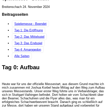
Breitenschach
24. November 2024
Beitragsseiten
Spielemesse - Beendet
Tag 1: Die Eröffnung
Tag 2: Das Mittelspiel
Tag 3: Das Endspiel
Tag 4: Amarggedon
Alle Seiten
Tag 0: Aufbau
Heute war für uns der offizielle Messestart, aus diesem Grund machte ich
mich zusammen mit Joshua
Korbel
heute Mittag auf den Weg zum Aufbau
unseres Messestands. Unser erster Weg führte uns in Verbandslager, das
sich in Stuttgart-Vaihingen befindet. Dort holten wir vom Schachbrett über
den Beamer, Schachuhren und die Flyer alles das, was man für ein
erfolgreiches Schachwerbeevent braucht. Danach ging es schließlich auf
zur Messe, dort haben wir unseren Stand aufgebaut und vorbereitet für