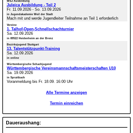
WSJ Ausbildung
Juleica Ausbildung - Teil 2
Fr. 11.09.2026
-
So. 13.09.2026
in Jugendakademie Weil der Stadt
Mach mit und werde Jugendleiter Teilnahme an Teil 1 erforderlich
Vereine
1. Talhof-Open-Schnellschachturnier
Sa. 12.09.2026
in 89522 Heidenheim an der Brenz
Bezirksjugend Stuttgart
13. Talentstützpunkt-Training
Sa. 12.09.2026
in online
Württembergische Schachjugend
Württembergische Vereinsmannschaftsmeisterschaften U10
Sa. 19.09.2026
in Spraitbach
Voranmeldung bis Fr. 18.09. 16:00 Uhr
Alle Termine anzeigen
Termin einreichen
Daueraushang: