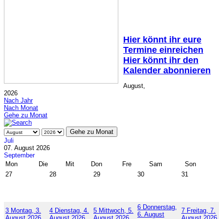
Hier könnt ihr eure
Termine einreichen
Hier könnt ihr den
Kalender abonnieren
August,
2026
Nach Jahr
Nach Monat
Gehe zu Monat
Gehe zu Monat
Juli
07. August 2026
September
Mon
Die
Mit
Don
Fre
Sam
Son
27
28
29
30
31
6
Donnerstag,
3
Montag, 3.
4
Dienstag, 4.
5
Mittwoch, 5.
7
Freitag, 7.
6. August
August 2026
August 2026
August 2026
August 2026