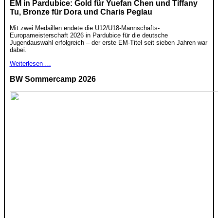
EM in Pardubice: Gold für Yuefan Chen und Tiffany
Tu, Bronze für Dora und Charis Peglau
Mit zwei Medaillen endete die U12/U18-Mannschafts-
Europameisterschaft 2026 in Pardubice für die deutsche
Jugendauswahl erfolgreich – der erste EM-Titel seit sieben Jahren war
dabei.
Weiterlesen …
BW Sommercamp 2026