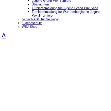
Jugend-Grand-Prix Turniere
Übersichten
Turnieranmeldung für Jugend Grand Prix Serie
Turnieranmeldung für Württembergische Jugend-
Pokal-Turniere
Schach ABC für Neulinge
Jugendschutz
WSJ-Shop
˄