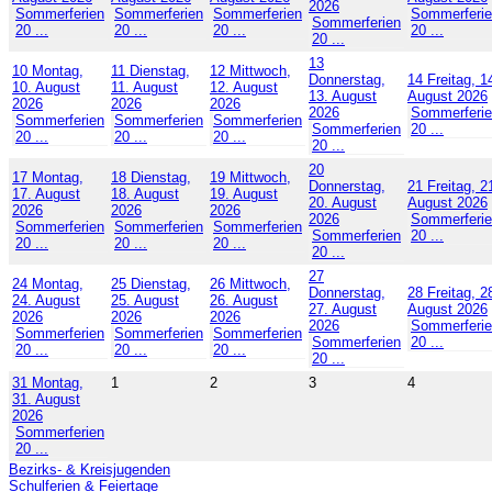
2026
Sommerferien
Sommerferien
Sommerferien
Sommerferi
Sommerferien
20 ...
20 ...
20 ...
20 ...
20 ...
13
10
Montag,
11
Dienstag,
12
Mittwoch,
Donnerstag,
14
Freitag, 1
10. August
11. August
12. August
13. August
August 2026
2026
2026
2026
2026
Sommerferi
Sommerferien
Sommerferien
Sommerferien
Sommerferien
20 ...
20 ...
20 ...
20 ...
20 ...
20
17
Montag,
18
Dienstag,
19
Mittwoch,
Donnerstag,
21
Freitag, 2
17. August
18. August
19. August
20. August
August 2026
2026
2026
2026
2026
Sommerferi
Sommerferien
Sommerferien
Sommerferien
Sommerferien
20 ...
20 ...
20 ...
20 ...
20 ...
27
24
Montag,
25
Dienstag,
26
Mittwoch,
Donnerstag,
28
Freitag, 2
24. August
25. August
26. August
27. August
August 2026
2026
2026
2026
2026
Sommerferi
Sommerferien
Sommerferien
Sommerferien
Sommerferien
20 ...
20 ...
20 ...
20 ...
20 ...
31
Montag,
1
2
3
4
31. August
2026
Sommerferien
20 ...
Bezirks- & Kreisjugenden
Schulferien & Feiertage