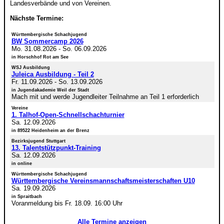
Landesverbände und von Vereinen.
Nächste Termine:
Württembergische Schachjugend
BW Sommercamp 2026
Mo. 31.08.2026
-
So. 06.09.2026
in Horschhof Rot am See
WSJ Ausbildung
Juleica Ausbildung - Teil 2
Fr. 11.09.2026
-
So. 13.09.2026
in Jugendakademie Weil der Stadt
Mach mit und werde Jugendleiter Teilnahme an Teil 1 erforderlich
Vereine
1. Talhof-Open-Schnellschachturnier
Sa. 12.09.2026
in 89522 Heidenheim an der Brenz
Bezirksjugend Stuttgart
13. Talentstützpunkt-Training
Sa. 12.09.2026
in online
Württembergische Schachjugend
Württembergische Vereinsmannschaftsmeisterschaften U10
Sa. 19.09.2026
in Spraitbach
Voranmeldung bis Fr. 18.09. 16:00 Uhr
Alle Termine anzeigen