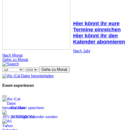
Hier könnt ihr eure
Termine einreichen
Hier könnt ihr den
Kalender abonnieren
Nach Jahr
Nach Monat
Gehe zu Monat
Gehe zu Monat
Event exportieren
iCal-Datei speichern
An Google Kalender senden