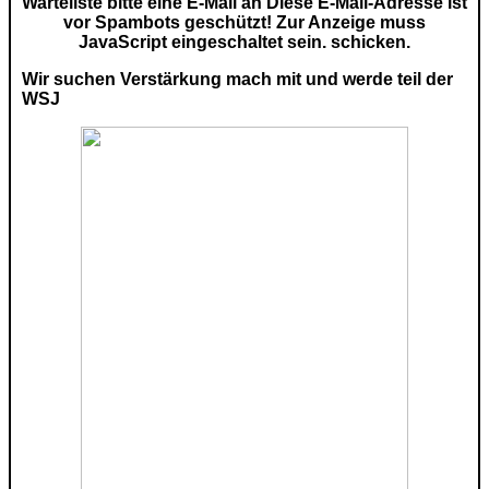
Warteliste bitte eine E-Mail an
Diese E-Mail-Adresse ist
vor Spambots geschützt! Zur Anzeige muss
JavaScript eingeschaltet sein.
schicken.
Wir suchen Verstärkung mach mit und werde teil der
WSJ