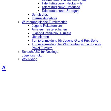
Talentstützpunkt Neckar-Fils
Talentstützpunkt Unterland
Talentstützpunkt Stuttgart
Schulschach
Internet-Angebote
Württembergische Turnierserien
Jugend-Pokalturniere
Amateurmeisterschaften
Jugend-Grand-Prix Turniere
Übersichten
Turnieranmeldung für Jugend Grand Prix Serie
Turnieranmeldung für Württembergische Jugend-
Pokal-Turniere
Schach ABC für Neulinge
Jugendschutz
WSJ-Shop
˄