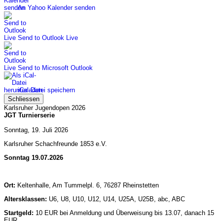
An Yahoo Kalender senden
Send to Outlook Live
Send to Microsoft Outlook
iCal-Datei speichern
Schliessen
Karlsruher Jugendopen 2026
JGT Turnierserie
Sonntag, 19. Juli 2026
Karlsruher Schachfreunde 1853 e.V.
Sonntag 19.07.2026
Ort:
Keltenhalle, Am Tummelpl. 6, 76287 Rheinstetten
Altersklassen:
U6, U8, U10, U12, U14, U25A, U25B, abc, ABC
Startgeld:
10 EUR bei Anmeldung und Überweisung bis 13.07, danach 15
EUR