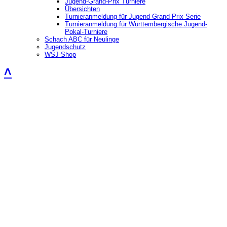
Jugend-Grand-Prix Turniere
Übersichten
Turnieranmeldung für Jugend Grand Prix Serie
Turnieranmeldung für Württembergische Jugend-
Pokal-Turniere
Schach ABC für Neulinge
Jugendschutz
WSJ-Shop
˄