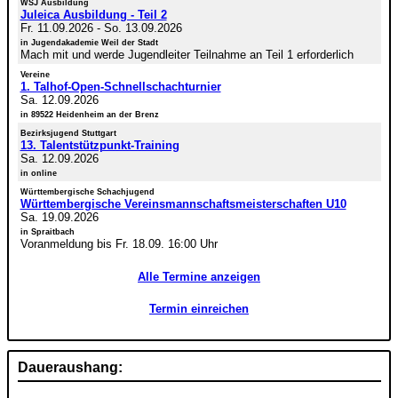
WSJ Ausbildung
Juleica Ausbildung - Teil 2
Fr. 11.09.2026
-
So. 13.09.2026
in Jugendakademie Weil der Stadt
Mach mit und werde Jugendleiter Teilnahme an Teil 1 erforderlich
Vereine
1. Talhof-Open-Schnellschachturnier
Sa. 12.09.2026
in 89522 Heidenheim an der Brenz
Bezirksjugend Stuttgart
13. Talentstützpunkt-Training
Sa. 12.09.2026
in online
Württembergische Schachjugend
Württembergische Vereinsmannschaftsmeisterschaften U10
Sa. 19.09.2026
in Spraitbach
Voranmeldung bis Fr. 18.09. 16:00 Uhr
Alle Termine anzeigen
Termin einreichen
Daueraushang: