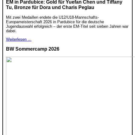
EM in Pardubice: Gold für Yuefan Chen und Tiffany
Tu, Bronze für Dora und Charis Peglau
Mit zwei Medaillen endete die U12/U18-Mannschafts-
Europameisterschaft 2026 in Pardubice für die deutsche
Jugendauswahl erfolgreich – der erste EM-Titel seit sieben Jahren war
dabei.
Weiterlesen …
BW Sommercamp 2026