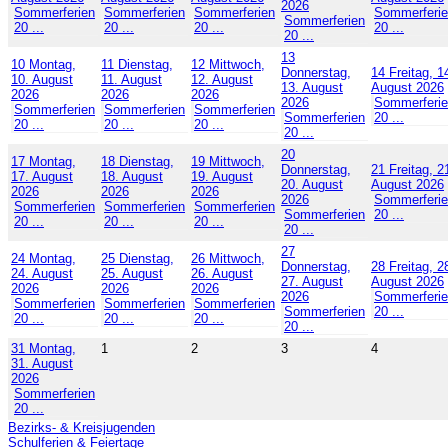
2026
Sommerferien
Sommerferien
Sommerferien
Sommerferi
Sommerferien
20 ...
20 ...
20 ...
20 ...
20 ...
13
10
Montag,
11
Dienstag,
12
Mittwoch,
Donnerstag,
14
Freitag, 1
10. August
11. August
12. August
13. August
August 2026
2026
2026
2026
2026
Sommerferi
Sommerferien
Sommerferien
Sommerferien
Sommerferien
20 ...
20 ...
20 ...
20 ...
20 ...
20
17
Montag,
18
Dienstag,
19
Mittwoch,
Donnerstag,
21
Freitag, 2
17. August
18. August
19. August
20. August
August 2026
2026
2026
2026
2026
Sommerferi
Sommerferien
Sommerferien
Sommerferien
Sommerferien
20 ...
20 ...
20 ...
20 ...
20 ...
27
24
Montag,
25
Dienstag,
26
Mittwoch,
Donnerstag,
28
Freitag, 2
24. August
25. August
26. August
27. August
August 2026
2026
2026
2026
2026
Sommerferi
Sommerferien
Sommerferien
Sommerferien
Sommerferien
20 ...
20 ...
20 ...
20 ...
20 ...
31
Montag,
1
2
3
4
31. August
2026
Sommerferien
20 ...
Bezirks- & Kreisjugenden
Schulferien & Feiertage