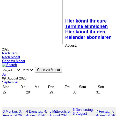
Hier könnt ihr eure
Termine einreichen
Hier könnt ihr den
Kalender abonnieren
August,
2026
Nach Jahr
Nach Monat
Gehe zu Monat
Gehe zu Monat
Juli
09. August 2026
September
Mon
Die
Mit
Don
Fre
Sam
Son
27
28
29
30
31
6
Donnerstag,
3
Montag, 3.
4
Dienstag, 4.
5
Mittwoch, 5.
7
Freitag, 7.
6. August
August 2026
August 2026
August 2026
August 2026