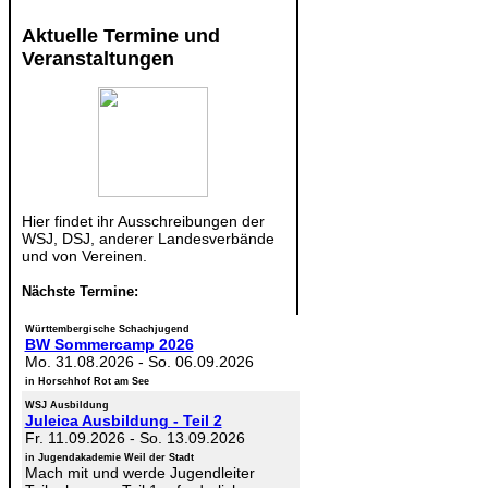
Aktuelle Termine und
Veranstaltungen
Hier findet ihr Ausschreibungen der
WSJ, DSJ, anderer Landesverbände
und von Vereinen.
Nächste Termine:
Württembergische Schachjugend
BW Sommercamp 2026
Mo. 31.08.2026
-
So. 06.09.2026
in Horschhof Rot am See
WSJ Ausbildung
Juleica Ausbildung - Teil 2
Fr. 11.09.2026
-
So. 13.09.2026
in Jugendakademie Weil der Stadt
Mach mit und werde Jugendleiter