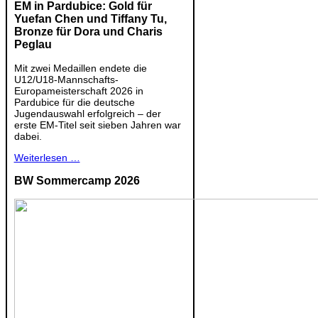
EM in Pardubice: Gold für
Yuefan Chen und Tiffany Tu,
Bronze für Dora und Charis
Peglau
Mit zwei Medaillen endete die
U12/U18-Mannschafts-
Europameisterschaft 2026 in
Pardubice für die deutsche
Jugendauswahl erfolgreich – der
erste EM-Titel seit sieben Jahren war
dabei.
Weiterlesen …
BW Sommercamp 2026