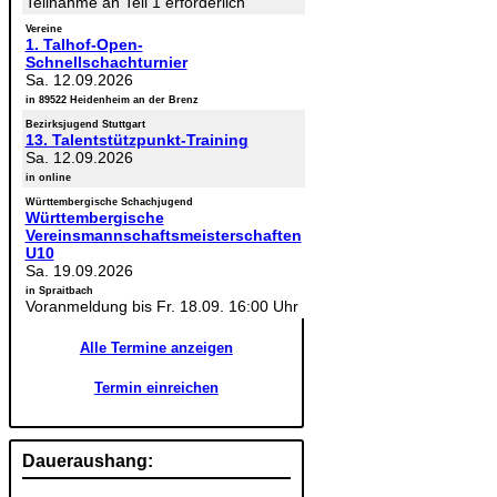
Teilnahme an Teil 1 erforderlich
Vereine
1. Talhof-Open-
Schnellschachturnier
Sa. 12.09.2026
in 89522 Heidenheim an der Brenz
Bezirksjugend Stuttgart
13. Talentstützpunkt-Training
Sa. 12.09.2026
in online
Württembergische Schachjugend
Württembergische
Vereinsmannschaftsmeisterschaften
U10
Sa. 19.09.2026
in Spraitbach
Voranmeldung bis Fr. 18.09. 16:00 Uhr
Alle Termine anzeigen
Termin einreichen
Daueraushang: