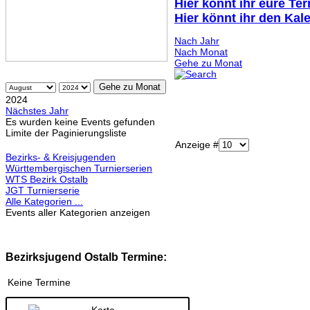
Hier könnt ihr eure Te
Hier könnt ihr den Kal
Nach Jahr
Nach Monat
Gehe zu Monat
Gehe zu Monat
2024
Nächstes Jahr
Es wurden keine Events gefunden
Limite der Paginierungsliste
Anzeige #
Bezirks- & Kreisjugenden
Württembergischen Turnierserien
WTS Bezirk Ostalb
JGT Turnierserie
Alle Kategorien ...
Events aller Kategorien anzeigen
Bezirksjugend Ostalb Termine:
Keine Termine