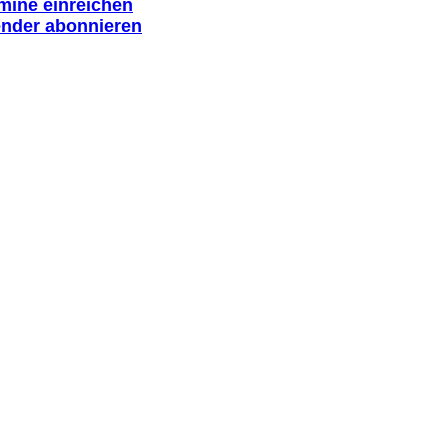
rmine einreichen
ender abonnieren