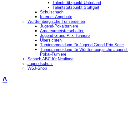
Talentstützpunkt Unterland
Talentstützpunkt Stuttgart
Schulschach
Internet-Angebote
Württembergische Turnierserien
Jugend-Pokalturniere
Amateurmeisterschaften
Jugend-Grand-Prix Turniere
Übersichten
Turnieranmeldung für Jugend Grand Prix Serie
Turnieranmeldung für Württembergische Jugend-
Pokal-Turniere
Schach ABC für Neulinge
Jugendschutz
WSJ-Shop
˄