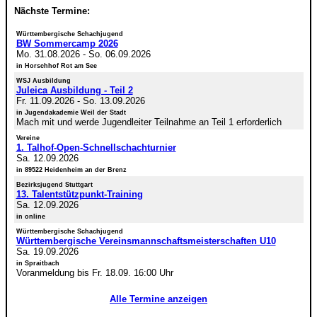
Nächste Termine:
Württembergische Schachjugend
BW Sommercamp 2026
Mo. 31.08.2026
-
So. 06.09.2026
in Horschhof Rot am See
WSJ Ausbildung
Juleica Ausbildung - Teil 2
Fr. 11.09.2026
-
So. 13.09.2026
in Jugendakademie Weil der Stadt
Mach mit und werde Jugendleiter Teilnahme an Teil 1 erforderlich
Vereine
1. Talhof-Open-Schnellschachturnier
Sa. 12.09.2026
in 89522 Heidenheim an der Brenz
Bezirksjugend Stuttgart
13. Talentstützpunkt-Training
Sa. 12.09.2026
in online
Württembergische Schachjugend
Württembergische Vereinsmannschaftsmeisterschaften U10
Sa. 19.09.2026
in Spraitbach
Voranmeldung bis Fr. 18.09. 16:00 Uhr
Alle Termine anzeigen