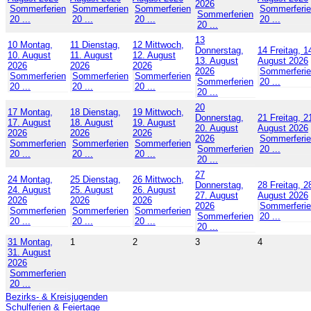
2026
Sommerferien
Sommerferien
Sommerferien
Sommerferi
Sommerferien
20 ...
20 ...
20 ...
20 ...
20 ...
13
10
Montag,
11
Dienstag,
12
Mittwoch,
Donnerstag,
14
Freitag, 1
10. August
11. August
12. August
13. August
August 2026
2026
2026
2026
2026
Sommerferi
Sommerferien
Sommerferien
Sommerferien
Sommerferien
20 ...
20 ...
20 ...
20 ...
20 ...
20
17
Montag,
18
Dienstag,
19
Mittwoch,
Donnerstag,
21
Freitag, 2
17. August
18. August
19. August
20. August
August 2026
2026
2026
2026
2026
Sommerferi
Sommerferien
Sommerferien
Sommerferien
Sommerferien
20 ...
20 ...
20 ...
20 ...
20 ...
27
24
Montag,
25
Dienstag,
26
Mittwoch,
Donnerstag,
28
Freitag, 2
24. August
25. August
26. August
27. August
August 2026
2026
2026
2026
2026
Sommerferi
Sommerferien
Sommerferien
Sommerferien
Sommerferien
20 ...
20 ...
20 ...
20 ...
20 ...
31
Montag,
1
2
3
4
31. August
2026
Sommerferien
20 ...
Bezirks- & Kreisjugenden
Schulferien & Feiertage