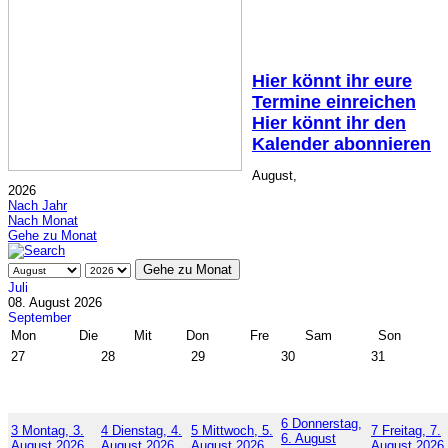
Hier könnt ihr eure
Termine einreichen
Hier könnt ihr den
Kalender abonnieren
August,
2026
Nach Jahr
Nach Monat
Gehe zu Monat
Gehe zu Monat
Juli
08. August 2026
September
Mon
Die
Mit
Don
Fre
Sam
Son
27
28
29
30
31
6
Donnerstag,
3
Montag, 3.
4
Dienstag, 4.
5
Mittwoch, 5.
7
Freitag, 7.
6. August
August 2026
August 2026
August 2026
August 2026