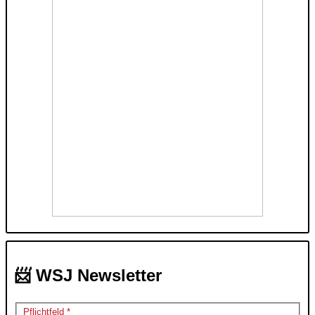
📨 WSJ Newsletter
Pflichtfeld *