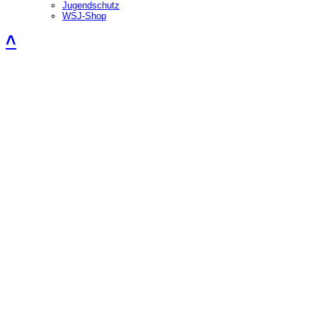
Jugendschutz
WSJ-Shop
˄