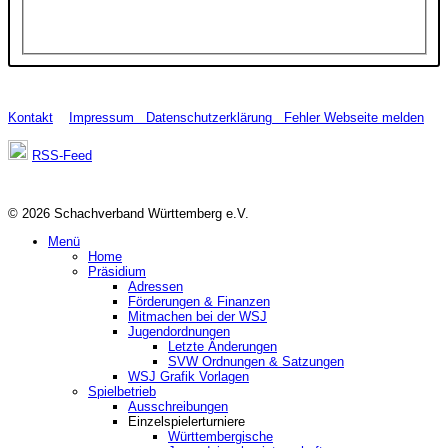
Kontakt
Impressum
Datenschutzerklärung
Fehler Webseite melden
RSS-Feed
© 2026 Schachverband Württemberg e.V.
Menü
Home
Präsidium
Adressen
Förderungen & Finanzen
Mitmachen bei der WSJ
Jugendordnungen
Letzte Änderungen
SVW Ordnungen & Satzungen
WSJ Grafik Vorlagen
Spielbetrieb
Ausschreibungen
Einzelspielerturniere
Württembergische