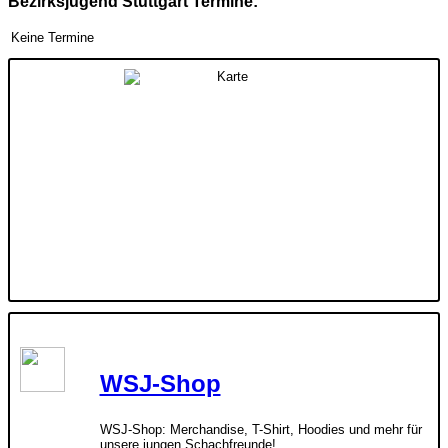
Bezirksjugend Stuttgart Termine:
Keine Termine
WSJ-Shop
WSJ-Shop: Merchandise, T-Shirt, Hoodies und mehr für
unsere jungen Schachfreunde!