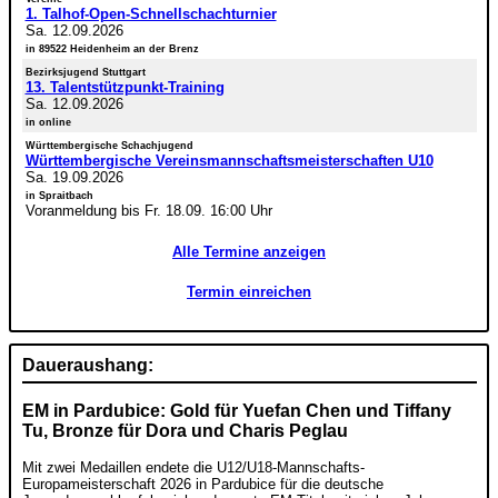
1. Talhof-Open-Schnellschachturnier
Sa. 12.09.2026
in 89522 Heidenheim an der Brenz
Bezirksjugend Stuttgart
13. Talentstützpunkt-Training
Sa. 12.09.2026
in online
Württembergische Schachjugend
Württembergische Vereinsmannschaftsmeisterschaften U10
Sa. 19.09.2026
in Spraitbach
Voranmeldung bis Fr. 18.09. 16:00 Uhr
Alle Termine anzeigen
Termin einreichen
Daueraushang:
EM in Pardubice: Gold für Yuefan Chen und Tiffany
Tu, Bronze für Dora und Charis Peglau
Mit zwei Medaillen endete die U12/U18-Mannschafts-
Europameisterschaft 2026 in Pardubice für die deutsche