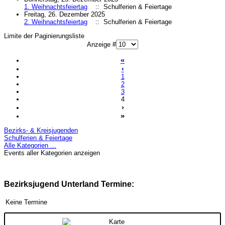
1. Weihnachtsfeiertag
:: Schulferien & Feiertage
Freitag, 26. Dezember 2025
2. Weihnachtsfeiertag
:: Schulferien & Feiertage
Limite der Paginierungsliste
Anzeige #
«
‹
1
2
3
4
›
»
Bezirks- & Kreisjugenden
Schulferien & Feiertage
Alle Kategorien ...
Events aller Kategorien anzeigen
Bezirksjugend Unterland Termine:
Keine Termine