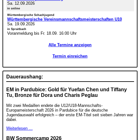
Sa. 12.09.2026
in online
Württembergische Schachjugend
Württembergische Vereinsmannschaftsmeisterschaften U10
Sa. 19.09.2026
in Spraitbach
Voranmeldung bis Fr. 18.09. 16:00 Uhr
Alle Termine anzeigen
Termin einreichen
Daueraushang:
EM in Pardubice: Gold für Yuefan Chen und Tiffany
Tu, Bronze für Dora und Charis Peglau
Mit zwei Medaillen endete die U12/U18-Mannschafts-
Europameisterschaft 2026 in Pardubice für die deutsche
Jugendauswahl erfolgreich – der erste EM-Titel seit sieben Jahren war
dabei.
Weiterlesen …
BW Sommercamp 2026