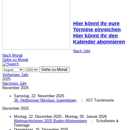
Hier könnt ihr eure
Termine einreichen
Hier könnt ihr den
Kalender abonnieren
Nach Jahr
Nach Monat
Gehe zu Monat
Gehe zu Monat
Vorheriges Jahr
2025
Nächstes Jahr
November 2025
Samstag, 22. November 2025
26. Heilbronner Nikolaus Jugendopen
:: JGT Turnierserie
Dezember 2025
Montag, 22. Dezember 2025 - Montag, 05. Januar 2026
Weihnachtsferien 2025 Baden-Württemberg
:: Schulferien &
Feiertage
Donnerstag, 25. Dezember 2025