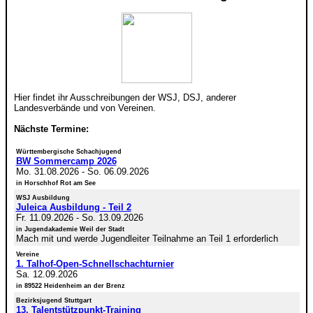
Hier findet ihr Ausschreibungen der WSJ, DSJ, anderer
Landesverbände und von Vereinen.
Nächste Termine:
Württembergische Schachjugend
BW Sommercamp 2026
Mo. 31.08.2026
-
So. 06.09.2026
in Horschhof Rot am See
WSJ Ausbildung
Juleica Ausbildung - Teil 2
Fr. 11.09.2026
-
So. 13.09.2026
in Jugendakademie Weil der Stadt
Mach mit und werde Jugendleiter Teilnahme an Teil 1 erforderlich
Vereine
1. Talhof-Open-Schnellschachturnier
Sa. 12.09.2026
in 89522 Heidenheim an der Brenz
Bezirksjugend Stuttgart
13. Talentstützpunkt-Training