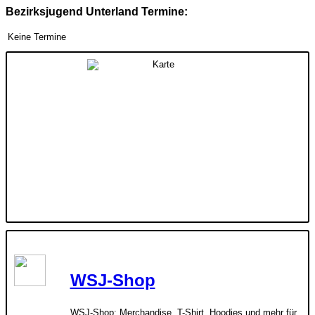
Bezirksjugend Unterland Termine:
Keine Termine
WSJ-Shop
WSJ-Shop: Merchandise, T-Shirt, Hoodies und mehr für