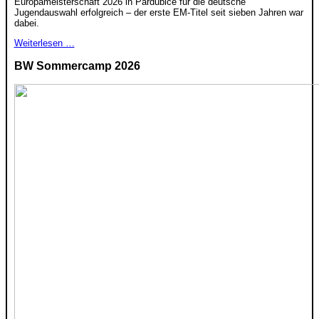
Europameisterschaft 2026 in Pardubice für die deutsche
Jugendauswahl erfolgreich – der erste EM-Titel seit sieben Jahren war
dabei.
Weiterlesen …
BW Sommercamp 2026