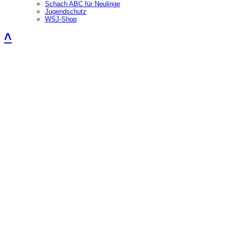
Schach ABC für Neulinge
Jugendschutz
WSJ-Shop
˄