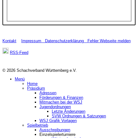
Kontakt
Impressum
Datenschutzerklärung
Fehler Webseite melden
RSS-Feed
© 2026 Schachverband Württemberg e.V.
Menü
Home
Präsidium
Adressen
Förderungen & Finanzen
Mitmachen bei der WSJ
Jugendordnungen
Letzte Änderungen
SVW Ordnungen & Satzungen
WSJ Grafik Vorlagen
Spielbetrieb
Ausschreibungen
Einzelspielerturniere