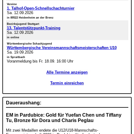
Vereine
1. Talhof-Open-Schnellschachturnier
Sa. 12.09.2026
in 89522 Heidenheim an der Brenz
Bezirksjugend Stuttgart
13. Talentstützpunkt-Training
Sa. 12.09.2026
in online
Württembergische Schachjugend
Württembergische Vereinsmannschaftsmeisterschaften U10
Sa. 19.09.2026
in Spraitbach
Voranmeldung bis Fr. 18.09. 16:00 Uhr
Alle Termine anzeigen
Termin einreichen
Daueraushang:
EM in Pardubice: Gold für Yuefan Chen und Tiffany
Tu, Bronze für Dora und Charis Peglau
Mit zwei Medaillen endete die U12/U18-Mannschafts-