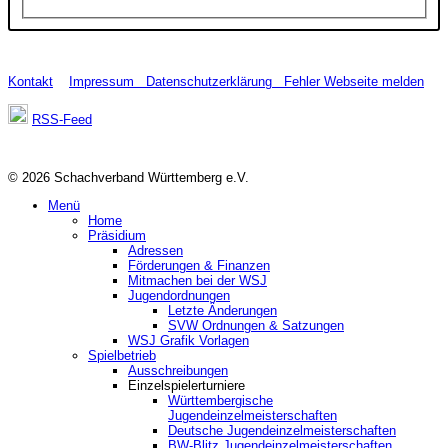
Kontakt
Impressum
Datenschutzerklärung
Fehler Webseite melden
RSS-Feed
© 2026 Schachverband Württemberg e.V.
Menü
Home
Präsidium
Adressen
Förderungen & Finanzen
Mitmachen bei der WSJ
Jugendordnungen
Letzte Änderungen
SVW Ordnungen & Satzungen
WSJ Grafik Vorlagen
Spielbetrieb
Ausschreibungen
Einzelspielerturniere
Württembergische
Jugendeinzelmeisterschaften
Deutsche Jugendeinzelmeisterschaften
BW-Blitz Jugendeinzelmeisterschaften