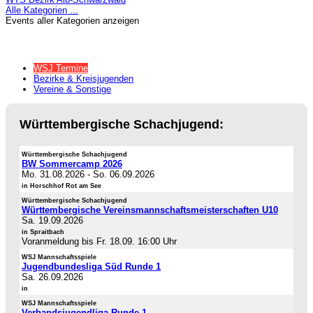
Alle Kategorien ...
Events aller Kategorien anzeigen
WSJ Termine
Bezirke & Kreisjugenden
Vereine & Sonstige
Württembergische Schachjugend:
Württembergische Schachjugend
BW Sommercamp 2026
Mo. 31.08.2026
-
So. 06.09.2026
in Horschhof Rot am See
Württembergische Schachjugend
Württembergische Vereinsmannschaftsmeisterschaften U10
Sa. 19.09.2026
in Spraitbach
Voranmeldung bis Fr. 18.09. 16:00 Uhr
WSJ Mannschaftsspiele
Jugendbundesliga Süd Runde 1
Sa. 26.09.2026
in
WSJ Mannschaftsspiele
Verbandsjugendliga Runde 1