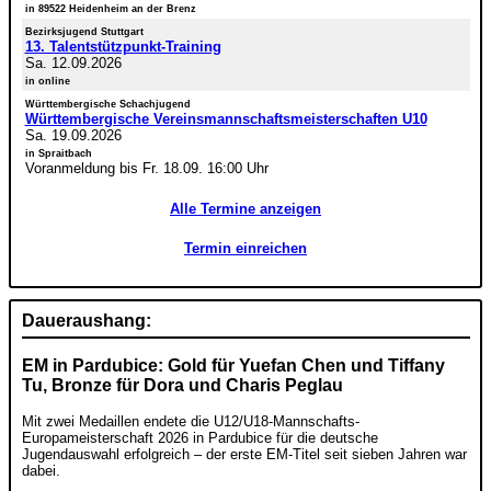
in 89522 Heidenheim an der Brenz
Bezirksjugend Stuttgart
13. Talentstützpunkt-Training
Sa. 12.09.2026
in online
Württembergische Schachjugend
Württembergische Vereinsmannschaftsmeisterschaften U10
Sa. 19.09.2026
in Spraitbach
Voranmeldung bis Fr. 18.09. 16:00 Uhr
Alle Termine anzeigen
Termin einreichen
Daueraushang:
EM in Pardubice: Gold für Yuefan Chen und Tiffany
Tu, Bronze für Dora und Charis Peglau
Mit zwei Medaillen endete die U12/U18-Mannschafts-
Europameisterschaft 2026 in Pardubice für die deutsche
Jugendauswahl erfolgreich – der erste EM-Titel seit sieben Jahren war
dabei.