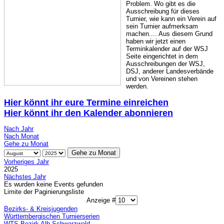
Problem. Wo gibt es die
Ausschreibung für dieses
Turnier, wie kann ein Verein auf
sein Turnier aufmerksam
machen.... Aus diesem Grund
haben wir jetzt einen
Terminkalender auf der WSJ
Seite eingerichtet in dem
Ausschreibungen der WSJ,
DSJ, anderer Landesverbände
und von Vereinen stehen
werden.
Hier könnt ihr eure Termine einreichen
Hier könnt ihr den Kalender abonnieren
Nach Jahr
Nach Monat
Gehe zu Monat
Gehe zu Monat
Vorheriges Jahr
2025
Nächstes Jahr
Es wurden keine Events gefunden
Limite der Paginierungsliste
Anzeige #
Bezirks- & Kreisjugenden
Württembergischen Turnierserien
WTS Bezirk Alb-Schwarzwald