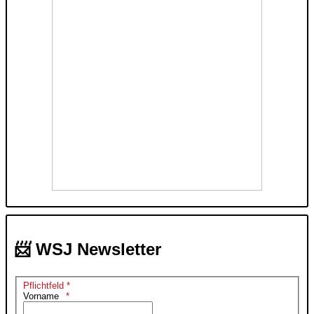
📨 WSJ Newsletter
Pflichtfeld *
Vorname