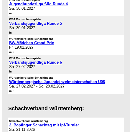
Jugendbundesliga Süd Runde 4
Sa. 30.01.2027
in
WSJ Mannschaftsspiele
Verbandsjugendliga Runde 5
Sa. 30.01.2027
in
Württembergische Schachjugend
BW-Mädchen Grand Prix
Fr. 19.02.2027
in ?
WSJ Mannschaftsspiele
Verbandsjugendliga Runde 6
Sa. 27.02.2027
in
Württembergische Schachjugend
Württembergische Jugendeinzelmeisterschaften U08
Sa. 27.02.2027
-
So. 28.02.2027
in ?
Schachverband Württemberg:
Schachverband Württemberg
2. Bopfinger Schachtag mit Ipf-Turnier
Sa. 21.11.2026