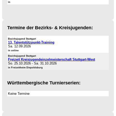
in
Termine der Bezirks- & Kreisjugenden:
Bezirksjugend Stuttgart
13. Talentstützpunkt-Training
Sa. 12.09.2026
in online
Bezirksjugend Stuttgart
Freizeit Kreisjugendeinzelmeisterschaft Stuttgart-West
So. 25.10.2026
-
Sa. 31.10.2026
in Freizeitheim Diepoldsburg
Württembergische Turnierserien:
Keine Termine