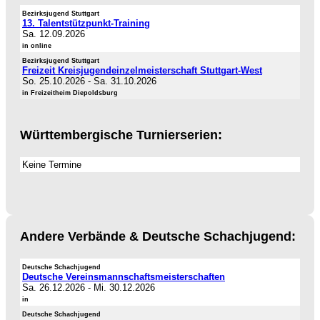
Bezirksjugend Stuttgart
13. Talentstützpunkt-Training
Sa. 12.09.2026
in online
Bezirksjugend Stuttgart
Freizeit Kreisjugendeinzelmeisterschaft Stuttgart-West
So. 25.10.2026
-
Sa. 31.10.2026
in Freizeitheim Diepoldsburg
Württembergische Turnierserien:
Keine Termine
Andere Verbände & Deutsche Schachjugend:
Deutsche Schachjugend
Deutsche Vereinsmannschaftsmeisterschaften
Sa. 26.12.2026
-
Mi. 30.12.2026
in
Deutsche Schachjugend