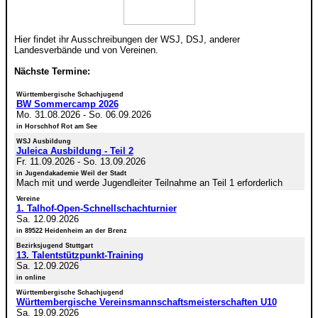
Hier findet ihr Ausschreibungen der WSJ, DSJ, anderer
Landesverbände und von Vereinen.
Nächste Termine:
Württembergische Schachjugend
BW Sommercamp 2026
Mo. 31.08.2026
-
So. 06.09.2026
in Horschhof Rot am See
WSJ Ausbildung
Juleica Ausbildung - Teil 2
Fr. 11.09.2026
-
So. 13.09.2026
in Jugendakademie Weil der Stadt
Mach mit und werde Jugendleiter Teilnahme an Teil 1 erforderlich
Vereine
1. Talhof-Open-Schnellschachturnier
Sa. 12.09.2026
in 89522 Heidenheim an der Brenz
Bezirksjugend Stuttgart
13. Talentstützpunkt-Training
Sa. 12.09.2026
in online
Württembergische Schachjugend
Württembergische Vereinsmannschaftsmeisterschaften U10
Sa. 19.09.2026