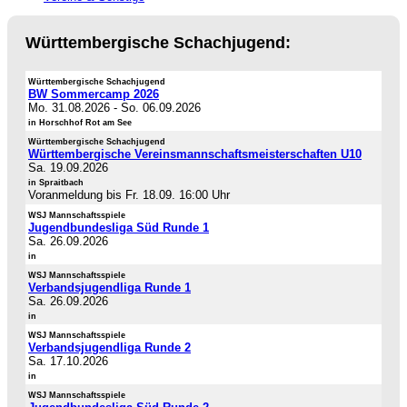
Württembergische Schachjugend:
Württembergische Schachjugend
BW Sommercamp 2026
Mo. 31.08.2026
-
So. 06.09.2026
in Horschhof Rot am See
Württembergische Schachjugend
Württembergische Vereinsmannschaftsmeisterschaften U10
Sa. 19.09.2026
in Spraitbach
Voranmeldung bis Fr. 18.09. 16:00 Uhr
WSJ Mannschaftsspiele
Jugendbundesliga Süd Runde 1
Sa. 26.09.2026
in
WSJ Mannschaftsspiele
Verbandsjugendliga Runde 1
Sa. 26.09.2026
in
WSJ Mannschaftsspiele
Verbandsjugendliga Runde 2
Sa. 17.10.2026
in
WSJ Mannschaftsspiele