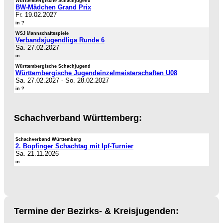
Württembergische Schachjugend
BW-Mädchen Grand Prix
Fr. 19.02.2027
in ?
WSJ Mannschaftsspiele
Verbandsjugendliga Runde 6
Sa. 27.02.2027
in
Württembergische Schachjugend
Württembergische Jugendeinzelmeisterschaften U08
Sa. 27.02.2027
-
So. 28.02.2027
in ?
Schachverband Württemberg:
Schachverband Württemberg
2. Bopfinger Schachtag mit Ipf-Turnier
Sa. 21.11.2026
in
Termine der Bezirks- & Kreisjugenden: