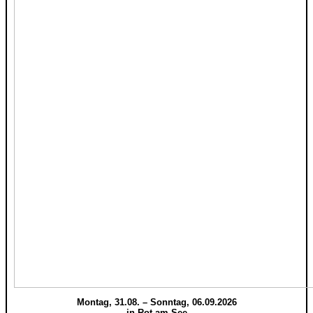
Montag, 31.08. – Sonntag, 06.09.2026
in Rot am See