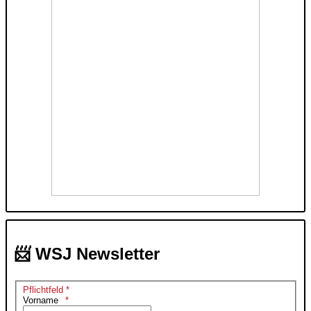
📨 WSJ Newsletter
Pflichtfeld *
Vorname