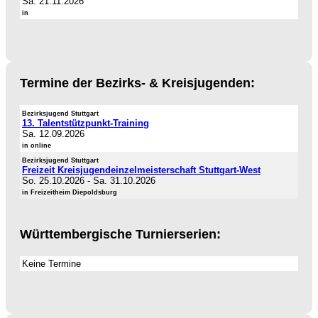
Sa. 21.11.2026
in
Termine der Bezirks- & Kreisjugenden:
Bezirksjugend Stuttgart
13. Talentstützpunkt-Training
Sa. 12.09.2026
in online
Bezirksjugend Stuttgart
Freizeit Kreisjugendeinzelmeisterschaft Stuttgart-West
So. 25.10.2026
-
Sa. 31.10.2026
in Freizeitheim Diepoldsburg
Württembergische Turnierserien:
Keine Termine