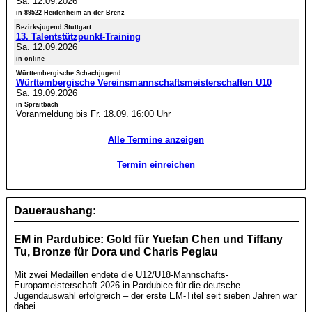
Sa. 12.09.2026
in 89522 Heidenheim an der Brenz
Bezirksjugend Stuttgart
13. Talentstützpunkt-Training
Sa. 12.09.2026
in online
Württembergische Schachjugend
Württembergische Vereinsmannschaftsmeisterschaften U10
Sa. 19.09.2026
in Spraitbach
Voranmeldung bis Fr. 18.09. 16:00 Uhr
Alle Termine anzeigen
Termin einreichen
Daueraushang:
EM in Pardubice: Gold für Yuefan Chen und Tiffany
Tu, Bronze für Dora und Charis Peglau
Mit zwei Medaillen endete die U12/U18-Mannschafts-
Europameisterschaft 2026 in Pardubice für die deutsche
Jugendauswahl erfolgreich – der erste EM-Titel seit sieben Jahren war
dabei.