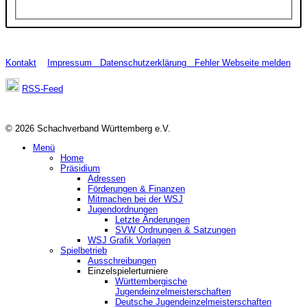
Kontakt
Impressum
Datenschutzerklärung
Fehler Webseite melden
RSS-Feed
© 2026 Schachverband Württemberg e.V.
Menü
Home
Präsidium
Adressen
Förderungen & Finanzen
Mitmachen bei der WSJ
Jugendordnungen
Letzte Änderungen
SVW Ordnungen & Satzungen
WSJ Grafik Vorlagen
Spielbetrieb
Ausschreibungen
Einzelspielerturniere
Württembergische
Jugendeinzelmeisterschaften
Deutsche Jugendeinzelmeisterschaften