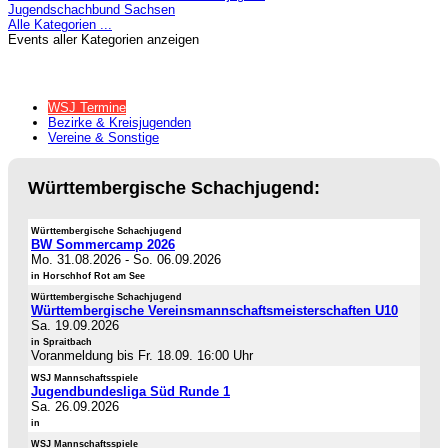
Jugendschachbund Sachsen
Alle Kategorien ...
Events aller Kategorien anzeigen
WSJ Termine
Bezirke & Kreisjugenden
Vereine & Sonstige
Württembergische Schachjugend:
Württembergische Schachjugend
BW Sommercamp 2026
Mo. 31.08.2026
-
So. 06.09.2026
in Horschhof Rot am See
Württembergische Schachjugend
Württembergische Vereinsmannschaftsmeisterschaften U10
Sa. 19.09.2026
in Spraitbach
Voranmeldung bis Fr. 18.09. 16:00 Uhr
WSJ Mannschaftsspiele
Jugendbundesliga Süd Runde 1
Sa. 26.09.2026
in
WSJ Mannschaftsspiele