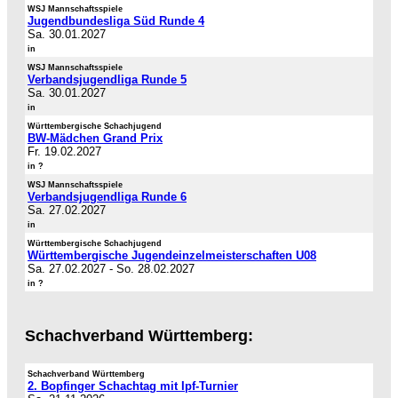
WSJ Mannschaftsspiele
Jugendbundesliga Süd Runde 4
Sa. 30.01.2027
in
WSJ Mannschaftsspiele
Verbandsjugendliga Runde 5
Sa. 30.01.2027
in
Württembergische Schachjugend
BW-Mädchen Grand Prix
Fr. 19.02.2027
in ?
WSJ Mannschaftsspiele
Verbandsjugendliga Runde 6
Sa. 27.02.2027
in
Württembergische Schachjugend
Württembergische Jugendeinzelmeisterschaften U08
Sa. 27.02.2027
-
So. 28.02.2027
in ?
Schachverband Württemberg:
Schachverband Württemberg
2. Bopfinger Schachtag mit Ipf-Turnier