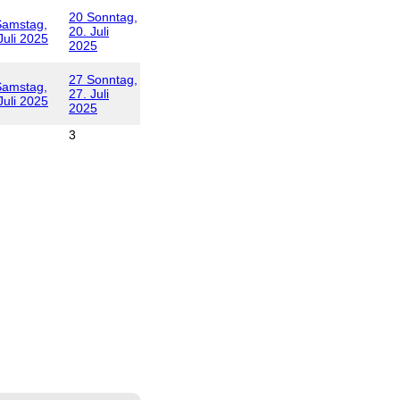
20
Sonntag,
Samstag,
20. Juli
Juli 2025
2025
27
Sonntag,
Samstag,
27. Juli
Juli 2025
2025
3