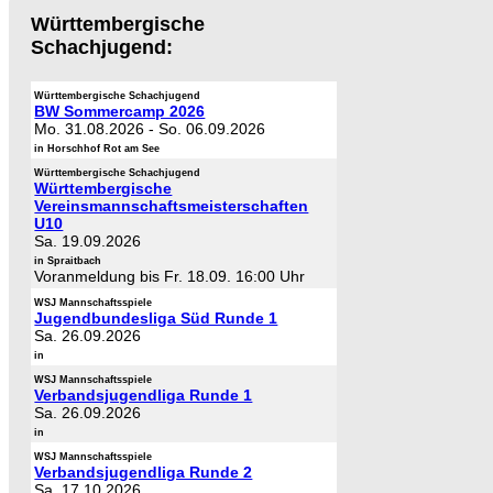
Württembergische
Schachjugend:
Württembergische Schachjugend
BW Sommercamp 2026
Mo. 31.08.2026
-
So. 06.09.2026
in Horschhof Rot am See
Württembergische Schachjugend
Württembergische
Vereinsmannschaftsmeisterschaften
U10
Sa. 19.09.2026
in Spraitbach
Voranmeldung bis Fr. 18.09. 16:00 Uhr
WSJ Mannschaftsspiele
Jugendbundesliga Süd Runde 1
Sa. 26.09.2026
in
WSJ Mannschaftsspiele
Verbandsjugendliga Runde 1
Sa. 26.09.2026
in
WSJ Mannschaftsspiele
Verbandsjugendliga Runde 2
Sa. 17.10.2026