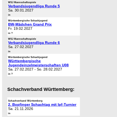
WSJ Mannschaftsspiele
Verbandsjugendliga Runde 5
Sa. 30.01.2027
in
Württembergische Schachjugend
BW-Mädchen Grand Prix
Fr. 19.02.2027
in ?
WSJ Mannschaftsspiele
Verbandsjugendliga Runde 6
Sa. 27.02.2027
in
Württembergische Schachjugend
Württembergische
Jugendeinzelmeisterschaften U08
Sa. 27.02.2027
-
So. 28.02.2027
in ?
Schachverband Württemberg:
Schachverband Württemberg
2. Bopfinger Schachtag mit Ipf-Turnier
Sa. 21.11.2026
in