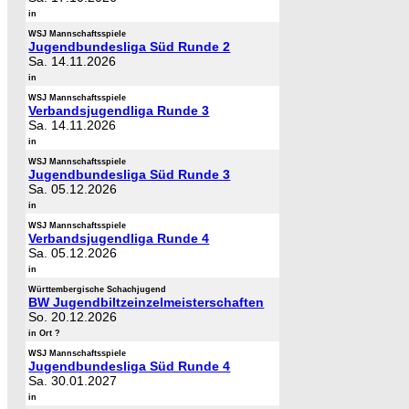
in
WSJ Mannschaftsspiele
Jugendbundesliga Süd Runde 2
Sa. 14.11.2026
in
WSJ Mannschaftsspiele
Verbandsjugendliga Runde 3
Sa. 14.11.2026
in
WSJ Mannschaftsspiele
Jugendbundesliga Süd Runde 3
Sa. 05.12.2026
in
WSJ Mannschaftsspiele
Verbandsjugendliga Runde 4
Sa. 05.12.2026
in
Württembergische Schachjugend
BW Jugendbiltzeinzelmeisterschaften
So. 20.12.2026
in Ort ?
WSJ Mannschaftsspiele
Jugendbundesliga Süd Runde 4
Sa. 30.01.2027
in