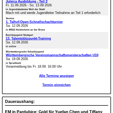
Juleica Ausbildung - Teil 2
Fr. 11.09.2026
-
So. 13.09.2026
in Jugendakademie Weil der Stadt
Mach mit und werde Jugendleiter Teilnahme an Teil 1 erforderlich
Vereine
1. Talhof-Open-Schnellschachturnier
Sa. 12.09.2026
in 89522 Heidenheim an der Brenz
Bezirksjugend Stuttgart
13. Talentstützpunkt-Training
Sa. 12.09.2026
in online
Württembergische Schachjugend
Württembergische Vereinsmannschaftsmeisterschaften U10
Sa. 19.09.2026
in Spraitbach
Voranmeldung bis Fr. 18.09. 16:00 Uhr
Alle Termine anzeigen
Termin einreichen
Daueraushang:
EM in Pardubice: Gold für Yuefan Chen und Tiffany