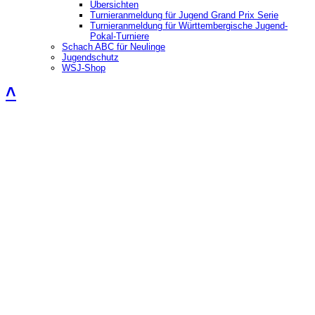
Übersichten
Turnieranmeldung für Jugend Grand Prix Serie
Turnieranmeldung für Württembergische Jugend-
Pokal-Turniere
Schach ABC für Neulinge
Jugendschutz
WSJ-Shop
˄