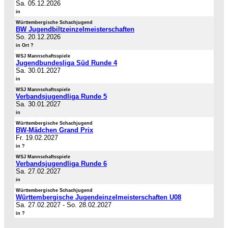
Sa. 05.12.2026
in
Württembergische Schachjugend
BW Jugendbiltzeinzelmeisterschaften
So. 20.12.2026
in Ort ?
WSJ Mannschaftsspiele
Jugendbundesliga Süd Runde 4
Sa. 30.01.2027
in
WSJ Mannschaftsspiele
Verbandsjugendliga Runde 5
Sa. 30.01.2027
in
Württembergische Schachjugend
BW-Mädchen Grand Prix
Fr. 19.02.2027
in ?
WSJ Mannschaftsspiele
Verbandsjugendliga Runde 6
Sa. 27.02.2027
in
Württembergische Schachjugend
Württembergische Jugendeinzelmeisterschaften U08
Sa. 27.02.2027
-
So. 28.02.2027
in ?