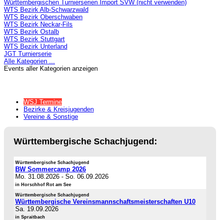
Württembergischen Turnierserien Import SVW (nicht verwenden)
WTS Bezirk Alb-Schwarzwald
WTS Bezirk Oberschwaben
WTS Bezirk Neckar-Fils
WTS Bezirk Ostalb
WTS Bezirk Stuttgart
WTS Bezirk Unterland
JGT Turnierserie
Alle Kategorien ...
Events aller Kategorien anzeigen
WSJ Termine
Bezirke & Kreisjugenden
Vereine & Sonstige
Württembergische Schachjugend:
Württembergische Schachjugend
BW Sommercamp 2026
Mo. 31.08.2026
-
So. 06.09.2026
in Horschhof Rot am See
Württembergische Schachjugend
Württembergische Vereinsmannschaftsmeisterschaften U10
Sa. 19.09.2026
in Spraitbach