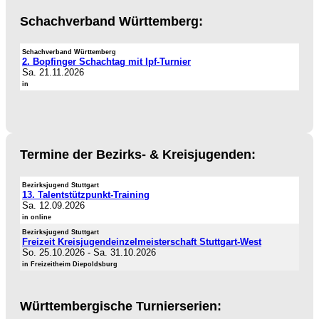
Schachverband Württemberg:
Schachverband Württemberg
2. Bopfinger Schachtag mit Ipf-Turnier
Sa. 21.11.2026
in
Termine der Bezirks- & Kreisjugenden:
Bezirksjugend Stuttgart
13. Talentstützpunkt-Training
Sa. 12.09.2026
in online
Bezirksjugend Stuttgart
Freizeit Kreisjugendeinzelmeisterschaft Stuttgart-West
So. 25.10.2026
-
Sa. 31.10.2026
in Freizeitheim Diepoldsburg
Württembergische Turnierserien: