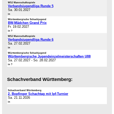
WSJ Mannschaftsspiele
Verbandsjugendliga Runde 5
Sa. 30.01.2027
in
Württembergische Schachjugend
BW-Mädchen Grand Prix
Fr. 19.02.2027
in ?
WSJ Mannschaftsspiele
Verbandsjugendliga Runde 6
Sa. 27.02.2027
in
Württembergische Schachjugend
Württembergische Jugendeinzelmeisterschaften U08
Sa. 27.02.2027
-
So. 28.02.2027
in ?
Schachverband Württemberg:
Schachverband Württemberg
2. Bopfinger Schachtag mit Ipf-Turnier
Sa. 21.11.2026
in