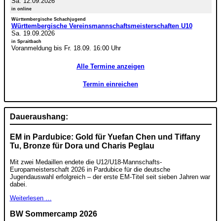
Sa. 12.09.2026
in online
Württembergische Schachjugend
Württembergische Vereinsmannschaftsmeisterschaften U10
Sa. 19.09.2026
in Spraitbach
Voranmeldung bis Fr. 18.09. 16:00 Uhr
Alle Termine anzeigen
Termin einreichen
Daueraushang:
EM in Pardubice: Gold für Yuefan Chen und Tiffany
Tu, Bronze für Dora und Charis Peglau
Mit zwei Medaillen endete die U12/U18-Mannschafts-
Europameisterschaft 2026 in Pardubice für die deutsche
Jugendauswahl erfolgreich – der erste EM-Titel seit sieben Jahren war
dabei.
Weiterlesen …
BW Sommercamp 2026