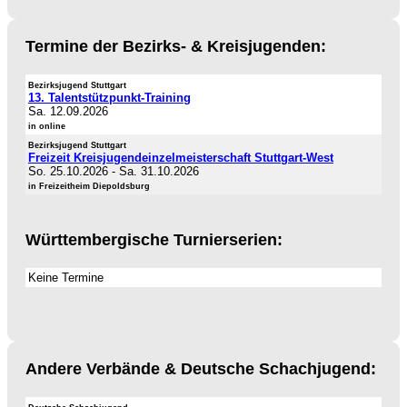
Termine der Bezirks- & Kreisjugenden:
Bezirksjugend Stuttgart
13. Talentstützpunkt-Training
Sa. 12.09.2026
in online
Bezirksjugend Stuttgart
Freizeit Kreisjugendeinzelmeisterschaft Stuttgart-West
So. 25.10.2026
-
Sa. 31.10.2026
in Freizeitheim Diepoldsburg
Württembergische Turnierserien:
Keine Termine
Andere Verbände & Deutsche Schachjugend: