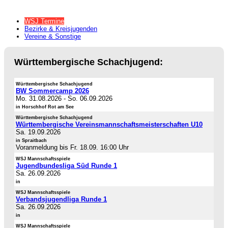
WSJ Termine
Bezirke & Kreisjugenden
Vereine & Sonstige
Württembergische Schachjugend:
Württembergische Schachjugend
BW Sommercamp 2026
Mo. 31.08.2026
-
So. 06.09.2026
in Horschhof Rot am See
Württembergische Schachjugend
Württembergische Vereinsmannschaftsmeisterschaften U10
Sa. 19.09.2026
in Spraitbach
Voranmeldung bis Fr. 18.09. 16:00 Uhr
WSJ Mannschaftsspiele
Jugendbundesliga Süd Runde 1
Sa. 26.09.2026
in
WSJ Mannschaftsspiele
Verbandsjugendliga Runde 1
Sa. 26.09.2026
in
WSJ Mannschaftsspiele