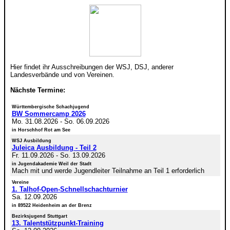
Hier findet ihr Ausschreibungen der WSJ, DSJ, anderer
Landesverbände und von Vereinen.
Nächste Termine:
Württembergische Schachjugend
BW Sommercamp 2026
Mo. 31.08.2026
-
So. 06.09.2026
in Horschhof Rot am See
WSJ Ausbildung
Juleica Ausbildung - Teil 2
Fr. 11.09.2026
-
So. 13.09.2026
in Jugendakademie Weil der Stadt
Mach mit und werde Jugendleiter Teilnahme an Teil 1 erforderlich
Vereine
1. Talhof-Open-Schnellschachturnier
Sa. 12.09.2026
in 89522 Heidenheim an der Brenz
Bezirksjugend Stuttgart
13. Talentstützpunkt-Training