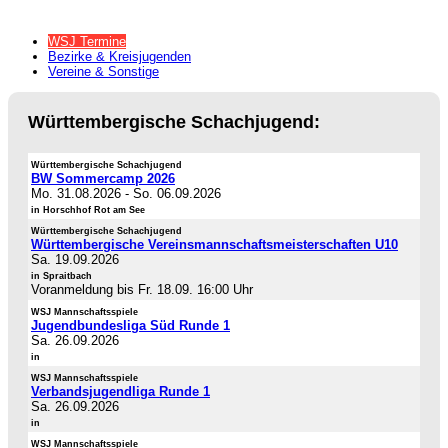
WSJ Termine
Bezirke & Kreisjugenden
Vereine & Sonstige
Württembergische Schachjugend:
Württembergische Schachjugend
BW Sommercamp 2026
Mo. 31.08.2026
-
So. 06.09.2026
in Horschhof Rot am See
Württembergische Schachjugend
Württembergische Vereinsmannschaftsmeisterschaften U10
Sa. 19.09.2026
in Spraitbach
Voranmeldung bis Fr. 18.09. 16:00 Uhr
WSJ Mannschaftsspiele
Jugendbundesliga Süd Runde 1
Sa. 26.09.2026
in
WSJ Mannschaftsspiele
Verbandsjugendliga Runde 1
Sa. 26.09.2026
in
WSJ Mannschaftsspiele