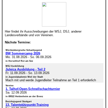
Hier findet ihr Ausschreibungen der WSJ, DSJ, anderer
Landesverbände und von Vereinen.
Nächste Termine:
Württembergische Schachjugend
BW Sommercamp 2026
Mo. 31.08.2026
-
So. 06.09.2026
in Horschhof Rot am See
WSJ Ausbildung
Juleica Ausbildung - Teil 2
Fr. 11.09.2026
-
So. 13.09.2026
in Jugendakademie Weil der Stadt
Mach mit und werde Jugendleiter Teilnahme an Teil 1 erforderlich
Vereine
1. Talhof-Open-Schnellschachturnier
Sa. 12.09.2026
in 89522 Heidenheim an der Brenz
Bezirksjugend Stuttgart
13. Talentstützpunkt-Training