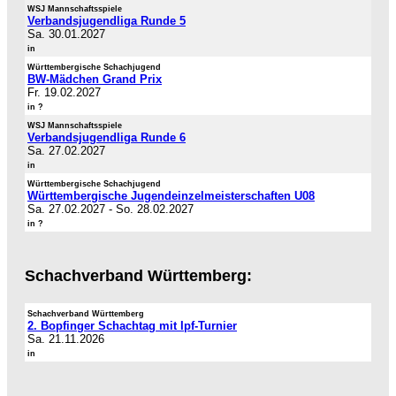
WSJ Mannschaftsspiele
Verbandsjugendliga Runde 5
Sa. 30.01.2027
in
Württembergische Schachjugend
BW-Mädchen Grand Prix
Fr. 19.02.2027
in ?
WSJ Mannschaftsspiele
Verbandsjugendliga Runde 6
Sa. 27.02.2027
in
Württembergische Schachjugend
Württembergische Jugendeinzelmeisterschaften U08
Sa. 27.02.2027
-
So. 28.02.2027
in ?
Schachverband Württemberg:
Schachverband Württemberg
2. Bopfinger Schachtag mit Ipf-Turnier
Sa. 21.11.2026
in