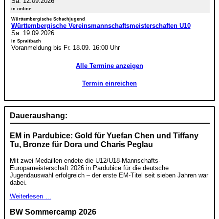
Sa. 12.09.2026
in online
Württembergische Schachjugend
Württembergische Vereinsmannschaftsmeisterschaften U10
Sa. 19.09.2026
in Spraitbach
Voranmeldung bis Fr. 18.09. 16:00 Uhr
Alle Termine anzeigen
Termin einreichen
Daueraushang:
EM in Pardubice: Gold für Yuefan Chen und Tiffany
Tu, Bronze für Dora und Charis Peglau
Mit zwei Medaillen endete die U12/U18-Mannschafts-
Europameisterschaft 2026 in Pardubice für die deutsche
Jugendauswahl erfolgreich – der erste EM-Titel seit sieben Jahren war
dabei.
Weiterlesen …
BW Sommercamp 2026