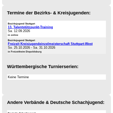
Termine der Bezirks- & Kreisjugenden:
Bezirksjugend Stuttgart
13. Talentstützpunkt-Training
Sa. 12.09.2026
in online
Bezirksjugend Stuttgart
Freizeit Kreisjugendeinzelmeisterschaft Stuttgart-West
So. 25.10.2026
-
Sa. 31.10.2026
in Freizeitheim Diepoldsburg
Württembergische Turnierserien:
Keine Termine
Andere Verbände & Deutsche Schachjugend: