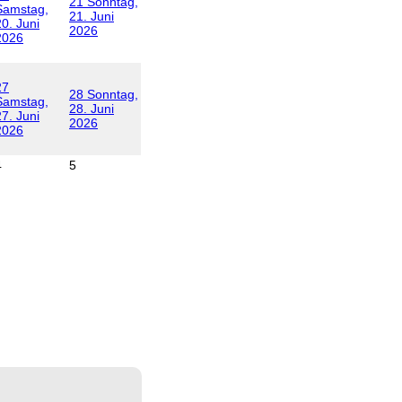
21
Sonntag,
Samstag,
21. Juni
20. Juni
2026
2026
27
28
Sonntag,
Samstag,
28. Juni
27. Juni
2026
2026
4
5