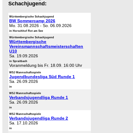
Schachjugend:
Württembergische Schachjugend
BW Sommercamp 2026
Mo. 31.08.2026
-
So. 06.09.2026
in Horschhof Rot am See
Württembergische Schachjugend
Württembergische
Vereinsmannschaftsmeisterschaften
U10
Sa. 19.09.2026
in Spraitbach
Voranmeldung bis Fr. 18.09. 16:00 Uhr
WSJ Mannschaftsspiele
Jugendbundesliga Süd Runde 1
Sa. 26.09.2026
in
WSJ Mannschaftsspiele
Verbandsjugendliga Runde 1
Sa. 26.09.2026
in
WSJ Mannschaftsspiele
Verbandsjugendliga Runde 2
Sa. 17.10.2026
in