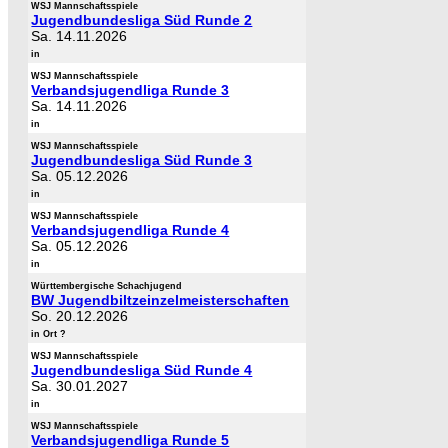
WSJ Mannschaftsspiele
Jugendbundesliga Süd Runde 2
Sa. 14.11.2026
in
WSJ Mannschaftsspiele
Verbandsjugendliga Runde 3
Sa. 14.11.2026
in
WSJ Mannschaftsspiele
Jugendbundesliga Süd Runde 3
Sa. 05.12.2026
in
WSJ Mannschaftsspiele
Verbandsjugendliga Runde 4
Sa. 05.12.2026
in
Württembergische Schachjugend
BW Jugendbiltzeinzelmeisterschaften
So. 20.12.2026
in Ort ?
WSJ Mannschaftsspiele
Jugendbundesliga Süd Runde 4
Sa. 30.01.2027
in
WSJ Mannschaftsspiele
Verbandsjugendliga Runde 5