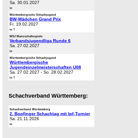
Sa. 30.01.2027
in
Württembergische Schachjugend
BW-Mädchen Grand Prix
Fr. 19.02.2027
in ?
WSJ Mannschaftsspiele
Verbandsjugendliga Runde 6
Sa. 27.02.2027
in
Württembergische Schachjugend
Württembergische
Jugendeinzelmeisterschaften U08
Sa. 27.02.2027
-
So. 28.02.2027
in ?
Schachverband Württemberg:
Schachverband Württemberg
2. Bopfinger Schachtag mit Ipf-Turnier
Sa. 21.11.2026
in