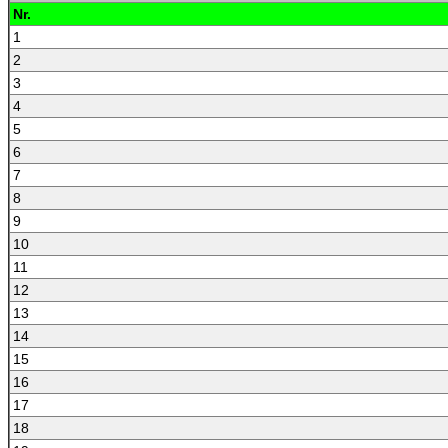
Nr.
1
2
3
4
5
6
7
8
9
10
11
12
13
14
15
16
17
18