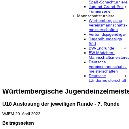
Spaß-Schachturniere
Jugend-Grand-Prix
Turnierserie
Mannschaftsturniere
Württembergische
Vereinsmannschafts-
meisterschaften
Verbandsjugendliga
Jugendbundesliga
Süd
BW-Endrunde
BW Mädchen-
Mannschaftsmeistersc
Deutsche
Vereinsmannschafts-
meisterschaften
Deutsche
Ländermeisterschaft
Württembergische Jugendeinzelmeiste
U18 Auslosung der jeweiligen Runde - 7. Runde
WJEM
20. April 2022
Beitragsseiten