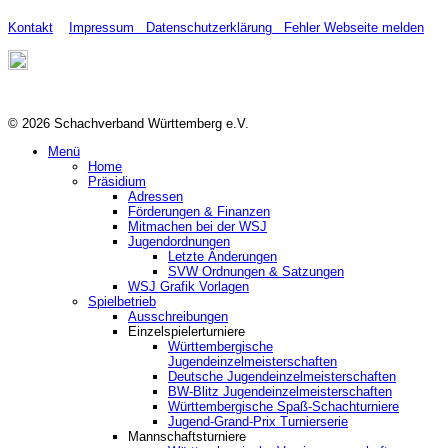
Kontakt
Impressum
Datenschutzerklärung
Fehler Webseite melden
© 2026 Schachverband Württemberg e.V.
Menü
Home
Präsidium
Adressen
Förderungen & Finanzen
Mitmachen bei der WSJ
Jugendordnungen
Letzte Änderungen
SVW Ordnungen & Satzungen
WSJ Grafik Vorlagen
Spielbetrieb
Ausschreibungen
Einzelspielerturniere
Württembergische
Jugendeinzelmeisterschaften
Deutsche Jugendeinzelmeisterschaften
BW-Blitz Jugendeinzelmeisterschaften
Württembergische Spaß-Schachturniere
Jugend-Grand-Prix Turnierserie
Mannschaftsturniere