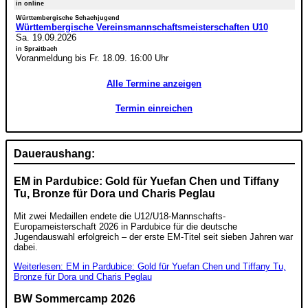
in online
Württembergische Schachjugend
Württembergische Vereinsmannschaftsmeisterschaften U10
Sa. 19.09.2026
in Spraitbach
Voranmeldung bis Fr. 18.09. 16:00 Uhr
Alle Termine anzeigen
Termin einreichen
Daueraushang:
EM in Pardubice: Gold für Yuefan Chen und Tiffany
Tu, Bronze für Dora und Charis Peglau
Mit zwei Medaillen endete die U12/U18-Mannschafts-
Europameisterschaft 2026 in Pardubice für die deutsche
Jugendauswahl erfolgreich – der erste EM-Titel seit sieben Jahren war
dabei.
Weiterlesen: EM in Pardubice: Gold für Yuefan Chen und Tiffany Tu,
Bronze für Dora und Charis Peglau
BW Sommercamp 2026