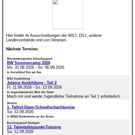
Hier findet ihr Ausschreibungen der WSJ, DSJ, anderer
Landesverbände und von Vereinen.
Nächste Termine:
Württembergische Schachjugend
BW Sommercamp 2026
Mo. 31.08.2026
-
So. 06.09.2026
in Horschhof Rot am See
WSJ Ausbildung
Juleica Ausbildung - Teil 2
Fr. 11.09.2026
-
So. 13.09.2026
in Jugendakademie Weil der Stadt
Mach mit und werde Jugendleiter Teilnahme an Teil 1 erforderlich
Vereine
1. Talhof-Open-Schnellschachturnier
Sa. 12.09.2026
in 89522 Heidenheim an der Brenz
Bezirksjugend Stuttgart
13. Talentstützpunkt-Training
Sa. 12.09.2026