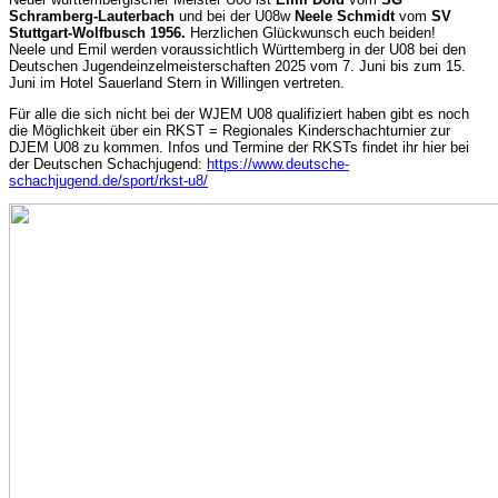
Schramberg-Lauterbach
und bei der U08w
Neele Schmidt
vom
SV
Stuttgart-Wolfbusch 1956.
Herzlichen Glückwunsch euch beiden!
Neele und Emil werden voraussichtlich Württemberg in der U08 bei den
Deutschen Jugendeinzelmeisterschaften 2025 vom 7. Juni bis zum 15.
Juni im Hotel Sauerland Stern in Willingen vertreten.
Für alle die sich nicht bei der WJEM U08 qualifiziert haben gibt es noch
die Möglichkeit über ein RKST = Regionales Kinderschachturnier zur
DJEM U08 zu kommen. Infos und Termine der RKSTs findet ihr hier bei
der Deutschen Schachjugend:
https://www.deutsche-
schachjugend.de/sport/rkst-u8/