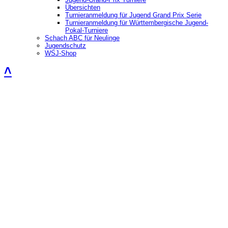
Übersichten
Turnieranmeldung für Jugend Grand Prix Serie
Turnieranmeldung für Württembergische Jugend-
Pokal-Turniere
Schach ABC für Neulinge
Jugendschutz
WSJ-Shop
˄