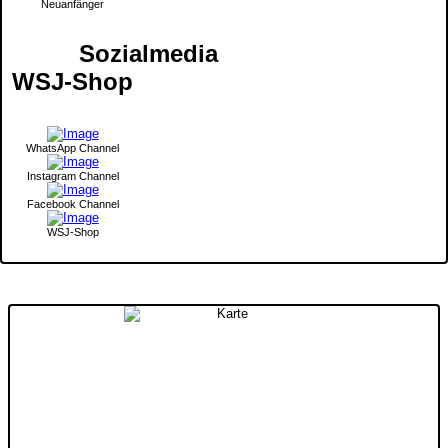
Neuanfänger
Sozialmedia
WSJ-Shop
WhatsApp Channel
Instagram Channel
Facebook Channel
WSJ-Shop