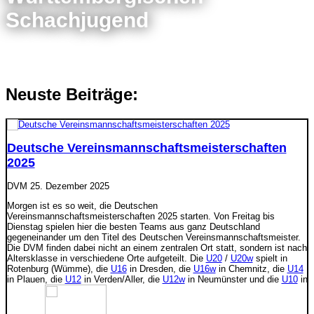
Schachjugend
Neuste Beiträge:
Deutsche Vereinsmannschaftsmeisterschaften
2025
DVM
25. Dezember 2025
Morgen ist es so weit, die Deutschen
Vereinsmannschaftsmeisterschaften 2025 starten. Von Freitag bis
Dienstag spielen hier die besten Teams aus ganz Deutschland
gegeneinander um den Titel des Deutschen Vereinsmannschaftsmeister.
Die DVM finden dabei nicht an einem zentralen Ort statt, sondern ist nach
Altersklasse in verschiedene Orte aufgeteilt. Die
U20
/
U20w
spielt in
Rotenburg (Wümme), die
U16
in Dresden, die
U16w
in Chemnitz, die
U14
in Plauen, die
U12
in Verden/Aller, die
U12w
in Neumünster und die
U10
in