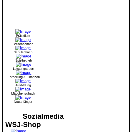
Präsidium
Breitenschach
Schulschach
Spielbetrieb
Leistungssport
Förderung & Finanzen
Ausbildung
Mädchenschach
Neuanfänger
Sozialmedia
WSJ-Shop