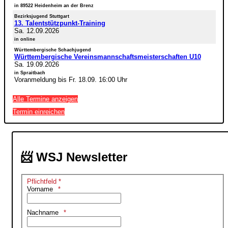
in 89522 Heidenheim an der Brenz
Bezirksjugend Stuttgart
13. Talentstützpunkt-Training
Sa. 12.09.2026
in online
Württembergische Schachjugend
Württembergische Vereinsmannschaftsmeisterschaften U10
Sa. 19.09.2026
in Spraitbach
Voranmeldung bis Fr. 18.09. 16:00 Uhr
Alle Termine anzeigen
Termin einreichen
📨 WSJ Newsletter
Pflichtfeld *
Vorname
Nachname