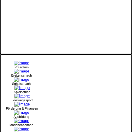
Präsidium
Breitenschach
Schulschach
Spielbetrieb
Leistungssport
Förderung & Finanzen
Ausbildung
Mädchenschach