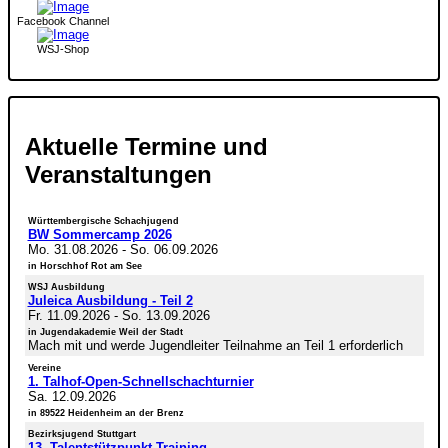
Facebook Channel
WSJ-Shop
Aktuelle Termine und
Veranstaltungen
Württembergische Schachjugend
BW Sommercamp 2026
Mo. 31.08.2026
-
So. 06.09.2026
in Horschhof Rot am See
WSJ Ausbildung
Juleica Ausbildung - Teil 2
Fr. 11.09.2026
-
So. 13.09.2026
in Jugendakademie Weil der Stadt
Mach mit und werde Jugendleiter Teilnahme an Teil 1 erforderlich
Vereine
1. Talhof-Open-Schnellschachturnier
Sa. 12.09.2026
in 89522 Heidenheim an der Brenz
Bezirksjugend Stuttgart
13. Talentstützpunkt-Training