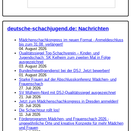
deutsche-schachjugend.de: Nachrichten
Mädchenschachkongress im neuen Format - Anmeldeschluss
bis zum 31.08. verlängert!
04. August 2026
Qualitätssiegel Top-Schachverein – Kinder- und
Jugendschach: SK Kelheim zum zweiten Mal in Folge
ausgezeichnet
03. August 2026
Bundesfreiwilligendienst bei der DSJ: Jetzt bewerben!
01. August 2026
Starke Frauen auf der Abschlusskonferenz Mädchen- und
Frauenschach
27. Juli 2026
SV Mülheim-Nord mit DSJ-Qualitätssiegel ausgezeichnet
21. Juli 2026
Jetzt zum Mädchenschachkongress in Dresden anmelden!
20. Juli 2026
Die Schachtour rollt los!
11. Juli 2026
Förderprogramm Mädchen- und Frauenschach 2026 -
ungewöhnliche Orte und kreative Konzepte für mehr Mädchen
und Frauen