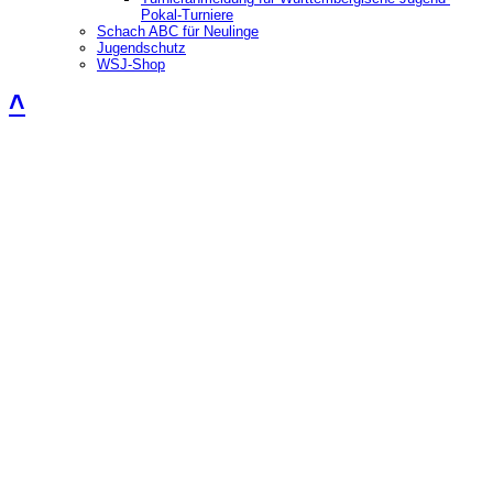
Pokal-Turniere
Schach ABC für Neulinge
Jugendschutz
WSJ-Shop
˄