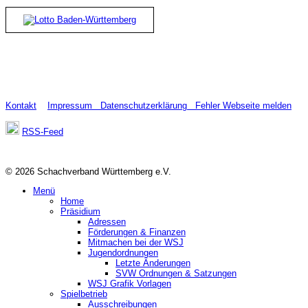
Kontakt
Impressum
Datenschutzerklärung
Fehler Webseite melden
RSS-Feed
© 2026 Schachverband Württemberg e.V.
Menü
Home
Präsidium
Adressen
Förderungen & Finanzen
Mitmachen bei der WSJ
Jugendordnungen
Letzte Änderungen
SVW Ordnungen & Satzungen
WSJ Grafik Vorlagen
Spielbetrieb
Ausschreibungen