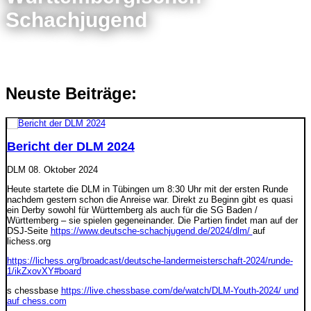
Schachjugend
Neuste Beiträge:
Bericht der DLM 2024
DLM
08. Oktober 2024
Heute startete die DLM in Tübingen um 8:30 Uhr mit der ersten Runde
nachdem gestern schon die Anreise war. Direkt zu Beginn gibt es quasi
ein Derby sowohl für Württemberg als auch für die SG Baden /
Württemberg – sie spielen gegeneinander. Die Partien findet man auf der
DSJ-Seite
https://www.deutsche-schachjugend.de/2024/dlm/
auf
lichess.org
https://lichess.org/broadcast/deutsche-landermeisterschaft-2024/runde-
1/ikZxovXY#board
s chessbase
https://live.chessbase.com/de/watch/DLM-Youth-2024/ und
auf chess.com