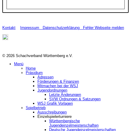
Kontakt
Impressum
Datenschutzerklärung
Fehler Webseite melden
© 2026 Schachverband Württemberg e.V.
Menü
Home
Präsidium
Adressen
Förderungen & Finanzen
Mitmachen bei der WSJ
Jugendordnungen
Letzte Änderungen
SVW Ordnungen & Satzungen
WSJ Grafik Vorlagen
Spielbetrieb
Ausschreibungen
Einzelspielerturniere
Württembergische
Jugendeinzelmeisterschaften
Deutsche Jugendeinzelmeisterschaften