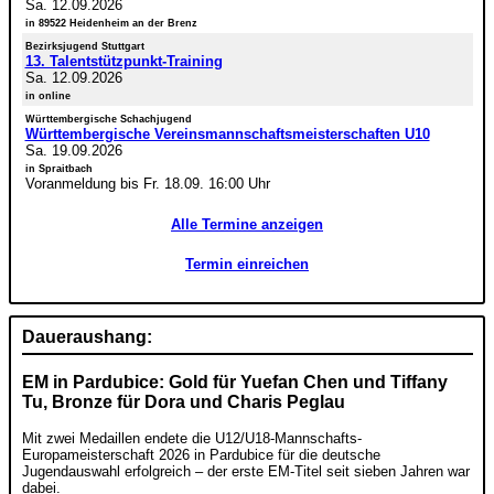
Sa. 12.09.2026
in 89522 Heidenheim an der Brenz
Bezirksjugend Stuttgart
13. Talentstützpunkt-Training
Sa. 12.09.2026
in online
Württembergische Schachjugend
Württembergische Vereinsmannschaftsmeisterschaften U10
Sa. 19.09.2026
in Spraitbach
Voranmeldung bis Fr. 18.09. 16:00 Uhr
Alle Termine anzeigen
Termin einreichen
Daueraushang:
EM in Pardubice: Gold für Yuefan Chen und Tiffany
Tu, Bronze für Dora und Charis Peglau
Mit zwei Medaillen endete die U12/U18-Mannschafts-
Europameisterschaft 2026 in Pardubice für die deutsche
Jugendauswahl erfolgreich – der erste EM-Titel seit sieben Jahren war
dabei.