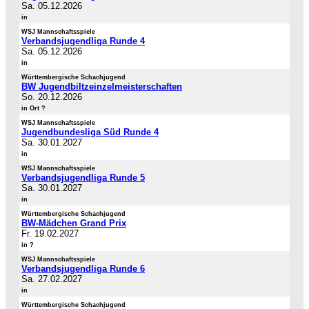
Sa. 05.12.2026
in
WSJ Mannschaftsspiele
Verbandsjugendliga Runde 4
Sa. 05.12.2026
in
Württembergische Schachjugend
BW Jugendbiltzeinzelmeisterschaften
So. 20.12.2026
in Ort ?
WSJ Mannschaftsspiele
Jugendbundesliga Süd Runde 4
Sa. 30.01.2027
in
WSJ Mannschaftsspiele
Verbandsjugendliga Runde 5
Sa. 30.01.2027
in
Württembergische Schachjugend
BW-Mädchen Grand Prix
Fr. 19.02.2027
in ?
WSJ Mannschaftsspiele
Verbandsjugendliga Runde 6
Sa. 27.02.2027
in
Württembergische Schachjugend