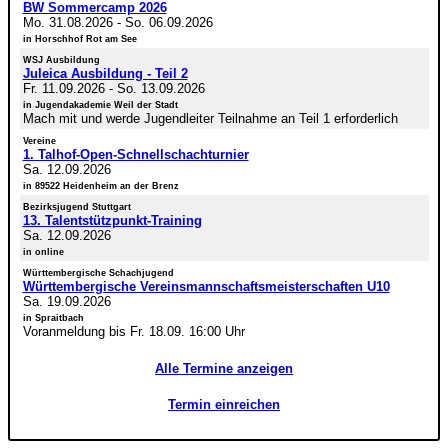
BW Sommercamp 2026
Mo. 31.08.2026
-
So. 06.09.2026
in Horschhof Rot am See
WSJ Ausbildung
Juleica Ausbildung - Teil 2
Fr. 11.09.2026
-
So. 13.09.2026
in Jugendakademie Weil der Stadt
Mach mit und werde Jugendleiter Teilnahme an Teil 1 erforderlich
Vereine
1. Talhof-Open-Schnellschachturnier
Sa. 12.09.2026
in 89522 Heidenheim an der Brenz
Bezirksjugend Stuttgart
13. Talentstützpunkt-Training
Sa. 12.09.2026
in online
Württembergische Schachjugend
Württembergische Vereinsmannschaftsmeisterschaften U10
Sa. 19.09.2026
in Spraitbach
Voranmeldung bis Fr. 18.09. 16:00 Uhr
Alle Termine anzeigen
Termin einreichen