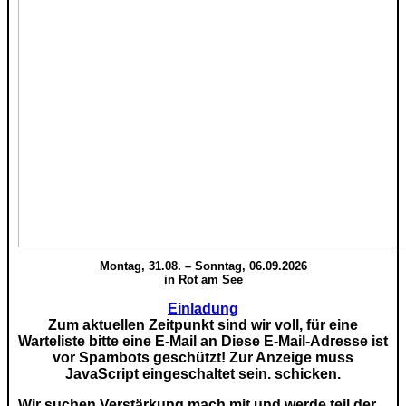
Montag, 31.08. – Sonntag, 06.09.2026
in Rot am See
Einladung
Zum aktuellen Zeitpunkt sind wir voll, für eine
Warteliste bitte eine E-Mail an
Diese E-Mail-Adresse ist
vor Spambots geschützt! Zur Anzeige muss
JavaScript eingeschaltet sein.
schicken.
Wir suchen Verstärkung mach mit und werde teil der