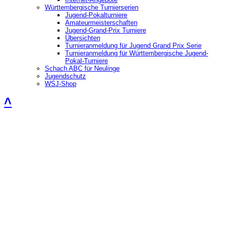
Württembergische Turnierserien
Jugend-Pokalturniere
Amateurmeisterschaften
Jugend-Grand-Prix Turniere
Übersichten
Turnieranmeldung für Jugend Grand Prix Serie
Turnieranmeldung für Württembergische Jugend-
Pokal-Turniere
Schach ABC für Neulinge
Jugendschutz
WSJ-Shop
˄