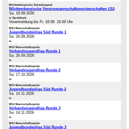
Württembergische Schachjugend
Württembergische Vereinsmannschaftsmeisterschaften U10
Sa. 19.09.2026
in Spraitbach
Voranmeldung bis Fr. 18.09. 16:00 Uhr
WSJ Mannschaftsspiele
Jugendbundesliga Süd Runde 1
Sa. 26.09.2026
in
WSJ Mannschaftsspiele
Verbandsjugendliga Runde 1
Sa. 26.09.2026
in
WSJ Mannschaftsspiele
Verbandsjugendliga Runde 2
Sa. 17.10.2026
in
WSJ Mannschaftsspiele
Jugendbundesliga Süd Runde 2
Sa. 14.11.2026
in
WSJ Mannschaftsspiele
Verbandsjugendliga Runde 3
Sa. 14.11.2026
in
WSJ Mannschaftsspiele
Jugendbundesliga Süd Runde 3