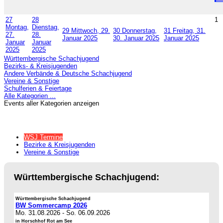
27
28
1
Montag,
Dienstag,
29
Mittwoch, 29.
30
Donnerstag,
31
Freitag, 31.
27.
28.
Januar 2025
30. Januar 2025
Januar 2025
Januar
Januar
2025
2025
Württembergische Schachjugend
Bezirks- & Kreisjugenden
Andere Verbände & Deutsche Schachjugend
Vereine & Sonstige
Schulferien & Feiertage
Alle Kategorien ...
Events aller Kategorien anzeigen
WSJ Termine
Bezirke & Kreisjugenden
Vereine & Sonstige
Württembergische Schachjugend:
Württembergische Schachjugend
BW Sommercamp 2026
Mo. 31.08.2026
-
So. 06.09.2026
in Horschhof Rot am See