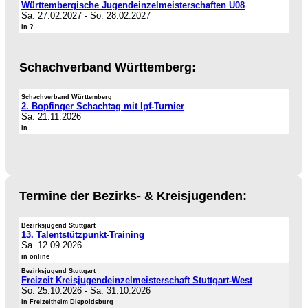
Württembergische Jugendeinzelmeisterschaften U08
Sa. 27.02.2027
-
So. 28.02.2027
in ?
Schachverband Württemberg:
Schachverband Württemberg
2. Bopfinger Schachtag mit Ipf-Turnier
Sa. 21.11.2026
in
Termine der Bezirks- & Kreisjugenden:
Bezirksjugend Stuttgart
13. Talentstützpunkt-Training
Sa. 12.09.2026
in online
Bezirksjugend Stuttgart
Freizeit Kreisjugendeinzelmeisterschaft Stuttgart-West
So. 25.10.2026
-
Sa. 31.10.2026
in Freizeitheim Diepoldsburg