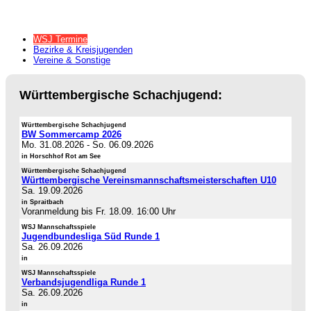
WSJ Termine
Bezirke & Kreisjugenden
Vereine & Sonstige
Württembergische Schachjugend:
Württembergische Schachjugend
BW Sommercamp 2026
Mo. 31.08.2026
-
So. 06.09.2026
in Horschhof Rot am See
Württembergische Schachjugend
Württembergische Vereinsmannschaftsmeisterschaften U10
Sa. 19.09.2026
in Spraitbach
Voranmeldung bis Fr. 18.09. 16:00 Uhr
WSJ Mannschaftsspiele
Jugendbundesliga Süd Runde 1
Sa. 26.09.2026
in
WSJ Mannschaftsspiele
Verbandsjugendliga Runde 1
Sa. 26.09.2026
in