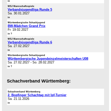
in
WSJ Mannschaftsspiele
Verbandsjugendliga Runde 5
Sa. 30.01.2027
in
Württembergische Schachjugend
BW-Mädchen Grand Prix
Fr. 19.02.2027
in ?
WSJ Mannschaftsspiele
Verbandsjugendliga Runde 6
Sa. 27.02.2027
in
Württembergische Schachjugend
Württembergische Jugendeinzelmeisterschaften U08
Sa. 27.02.2027
-
So. 28.02.2027
in ?
Schachverband Württemberg:
Schachverband Württemberg
2. Bopfinger Schachtag mit Ipf-Turnier
Sa. 21.11.2026
in