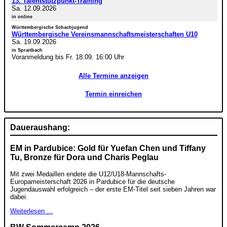
13. Talentstützpunkt-Training
Sa. 12.09.2026
in online
Württembergische Schachjugend
Württembergische Vereinsmannschaftsmeisterschaften U10
Sa. 19.09.2026
in Spraitbach
Voranmeldung bis Fr. 18.09. 16:00 Uhr
Alle Termine anzeigen
Termin einreichen
Daueraushang:
EM in Pardubice: Gold für Yuefan Chen und Tiffany
Tu, Bronze für Dora und Charis Peglau
Mit zwei Medaillen endete die U12/U18-Mannschafts-
Europameisterschaft 2026 in Pardubice für die deutsche
Jugendauswahl erfolgreich – der erste EM-Titel seit sieben Jahren war
dabei.
Weiterlesen …