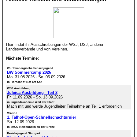
Hier findet ihr Ausschreibungen der WSJ, DSJ, anderer
Landesverbände und von Vereinen.
Nächste Termine:
Württembergische Schachjugend
BW Sommercamp 2026
Mo. 31.08.2026
-
So. 06.09.2026
in Horschhof Rot am See
WSJ Ausbildung
Juleica Ausbildung - Teil 2
Fr. 11.09.2026
-
So. 13.09.2026
in Jugendakademie Weil der Stadt
Mach mit und werde Jugendleiter Teilnahme an Teil 1 erforderlich
Vereine
1. Talhof-Open-Schnellschachturnier
Sa. 12.09.2026
in 89522 Heidenheim an der Brenz
Bezirksjugend Stuttgart