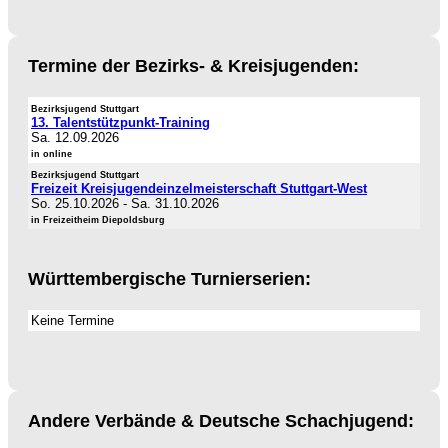
Termine der Bezirks- & Kreisjugenden:
Bezirksjugend Stuttgart
13. Talentstützpunkt-Training
Sa. 12.09.2026
in online
Bezirksjugend Stuttgart
Freizeit Kreisjugendeinzelmeisterschaft Stuttgart-West
So. 25.10.2026
-
Sa. 31.10.2026
in Freizeitheim Diepoldsburg
Württembergische Turnierserien:
Keine Termine
Andere Verbände & Deutsche Schachjugend: