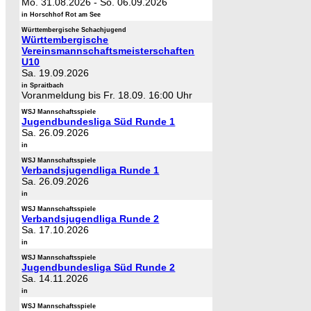
Mo. 31.08.2026
-
So. 06.09.2026
in Horschhof Rot am See
Württembergische Schachjugend
Württembergische
Vereinsmannschaftsmeisterschaften
U10
Sa. 19.09.2026
in Spraitbach
Voranmeldung bis Fr. 18.09. 16:00 Uhr
WSJ Mannschaftsspiele
Jugendbundesliga Süd Runde 1
Sa. 26.09.2026
in
WSJ Mannschaftsspiele
Verbandsjugendliga Runde 1
Sa. 26.09.2026
in
WSJ Mannschaftsspiele
Verbandsjugendliga Runde 2
Sa. 17.10.2026
in
WSJ Mannschaftsspiele
Jugendbundesliga Süd Runde 2
Sa. 14.11.2026
in
WSJ Mannschaftsspiele