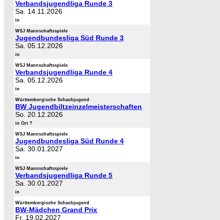
Verbandsjugendliga Runde 3
Sa. 14.11.2026
in
WSJ Mannschaftsspiele
Jugendbundesliga Süd Runde 3
Sa. 05.12.2026
in
WSJ Mannschaftsspiele
Verbandsjugendliga Runde 4
Sa. 05.12.2026
in
Württembergische Schachjugend
BW Jugendbiltzeinzelmeisterschaften
So. 20.12.2026
in Ort ?
WSJ Mannschaftsspiele
Jugendbundesliga Süd Runde 4
Sa. 30.01.2027
in
WSJ Mannschaftsspiele
Verbandsjugendliga Runde 5
Sa. 30.01.2027
in
Württembergische Schachjugend
BW-Mädchen Grand Prix
Fr. 19.02.2027