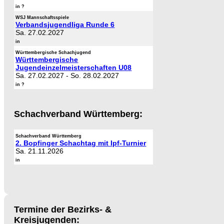
in ?
WSJ Mannschaftsspiele
Verbandsjugendliga Runde 6
Sa. 27.02.2027
in
Württembergische Schachjugend
Württembergische
Jugendeinzelmeisterschaften U08
Sa. 27.02.2027
-
So. 28.02.2027
in ?
Schachverband Württemberg:
Schachverband Württemberg
2. Bopfinger Schachtag mit Ipf-Turnier
Sa. 21.11.2026
in
Termine der Bezirks- &
Kreisjugenden: