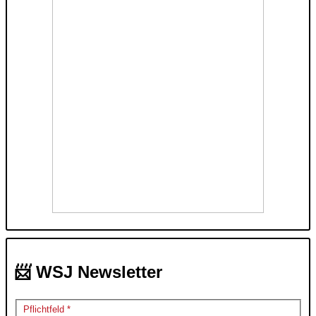
📨 WSJ Newsletter
Pflichtfeld *