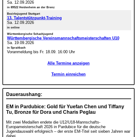
Sa. 12.09.2026
in 89522 Heidenheim an der Brenz
Bezirksjugend Stuttgart
13. Talentstützpunkt-Training
Sa. 12.09.2026
in online
Württembergische Schachjugend
Württembergische Vereinsmannschaftsmeisterschaften U10
Sa. 19.09.2026
in Spraitbach
Voranmeldung bis Fr. 18.09. 16:00 Uhr
Alle Termine anzeigen
Termin einreichen
Daueraushang:
EM in Pardubice: Gold für Yuefan Chen und Tiffany
Tu, Bronze für Dora und Charis Peglau
Mit zwei Medaillen endete die U12/U18-Mannschafts-
Europameisterschaft 2026 in Pardubice für die deutsche
Jugendauswahl erfolgreich – der erste EM-Titel seit sieben Jahren war
dabei.