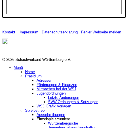
Kontakt
Impressum
Datenschutzerklärung
Fehler Webseite melden
© 2026 Schachverband Württemberg e.V.
Menü
Home
Präsidium
Adressen
Förderungen & Finanzen
Mitmachen bei der WSJ
Jugendordnungen
Letzte Änderungen
SVW Ordnungen & Satzungen
WSJ Grafik Vorlagen
Spielbetrieb
Ausschreibungen
Einzelspielerturniere
Württembergische
Jugendeinzelmeisterschaften