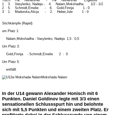
Tisch TNr Teilnehmer - TNr Teilnehmer Ergebnis
1 3. Vasylenko, Nadeja - 4. Nalam,Mokshadha 1/2 - 1/2
2 5. Schmidt,Emelie - 6. Gold,Finnja 1 - 0
3 1. Madurska,Alicja - 2. Heber,Jule 1 - 0
Stichkämpfe (Rapid)
um Platz 1:
Nalam,Mokshadha - Vasylenko, Nadeja 1,5 : 0,5
Um Platz 3:
Gold,Finnja - Schmidt,Emelie 2 : 0
Um Platz 5:
entfällt
Mokshada Nalam
In der U14 gewann Alexander Honisch mit 6
Punkten. Daniel Goldinov legte mit 3/3 einen
sensationellen Schlussspurt hin und belohnte
sich mit 5,5 Punkten und einem zweiten Platz. Er