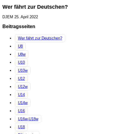
Wer fährt zur Deutschen?
DJEM
25. April 2022
Beitragsseiten
Wer fährt zur Deutschen?
U8
U8w
U10
U10w
U12
U12w
U14
U14w
U16
U16w-U18w
U18