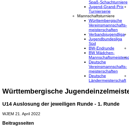
Spaß-Schachturniere
Jugend-Grand-Prix
Turnierserie
Mannschaftsturniere
Württembergische
Vereinsmannschafts-
meisterschaften
Verbandsjugendliga
Jugendbundesliga
Süd
BW-Endrunde
BW Mädchen-
Mannschaftsmeistersc
Deutsche
Vereinsmannschafts-
meisterschaften
Deutsche
Ländermeisterschaft
Württembergische Jugendeinzelmeiste
U14 Auslosung der jeweiligen Runde - 1. Runde
WJEM
21. April 2022
Beitragsseiten