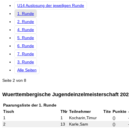
U14 Auslosung der jeweiligen Runde
1. Runde
2. Runde
4. Runde
5. Runde
6. Runde
7. Runde
3. Runde
Alle Seiten
Seite 2 von 8
Wuerttembergische Jugendeinzelmeisterschaft 20
Paarungsliste der 1. Runde
Tisch
TNr
Teilnehmer
Tite
Punkte
1
1
Kocharin,Timur
()
2
13
Karle,Sam
()