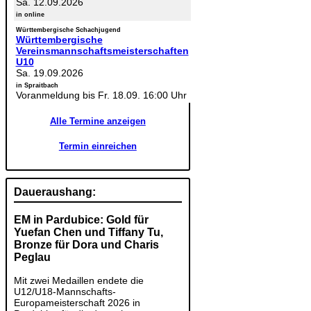
Sa. 12.09.2026
in online
Württembergische Schachjugend
Württembergische
Vereinsmannschaftsmeisterschaften
U10
Sa. 19.09.2026
in Spraitbach
Voranmeldung bis Fr. 18.09. 16:00 Uhr
Alle Termine anzeigen
Termin einreichen
Daueraushang:
EM in Pardubice: Gold für
Yuefan Chen und Tiffany Tu,
Bronze für Dora und Charis
Peglau
Mit zwei Medaillen endete die
U12/U18-Mannschafts-
Europameisterschaft 2026 in