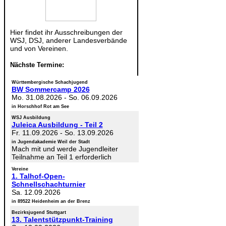
Hier findet ihr Ausschreibungen der
WSJ, DSJ, anderer Landesverbände
und von Vereinen.
Nächste Termine:
Württembergische Schachjugend
BW Sommercamp 2026
Mo. 31.08.2026
-
So. 06.09.2026
in Horschhof Rot am See
WSJ Ausbildung
Juleica Ausbildung - Teil 2
Fr. 11.09.2026
-
So. 13.09.2026
in Jugendakademie Weil der Stadt
Mach mit und werde Jugendleiter
Teilnahme an Teil 1 erforderlich
Vereine
1. Talhof-Open-
Schnellschachturnier
Sa. 12.09.2026
in 89522 Heidenheim an der Brenz
Bezirksjugend Stuttgart
13. Talentstützpunkt-Training