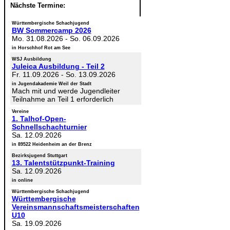
Nächste Termine:
Württembergische Schachjugend
BW Sommercamp 2026
Mo. 31.08.2026
-
So. 06.09.2026
in Horschhof Rot am See
WSJ Ausbildung
Juleica Ausbildung - Teil 2
Fr. 11.09.2026
-
So. 13.09.2026
in Jugendakademie Weil der Stadt
Mach mit und werde Jugendleiter
Teilnahme an Teil 1 erforderlich
Vereine
1. Talhof-Open-
Schnellschachturnier
Sa. 12.09.2026
in 89522 Heidenheim an der Brenz
Bezirksjugend Stuttgart
13. Talentstützpunkt-Training
Sa. 12.09.2026
in online
Württembergische Schachjugend
Württembergische
Vereinsmannschaftsmeisterschaften
U10
Sa. 19.09.2026