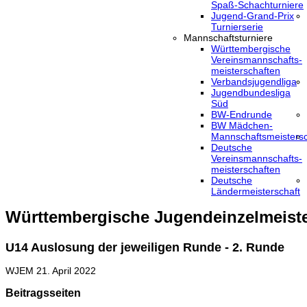
Spaß-Schachturniere
Jugend-Grand-Prix
Turnierserie
Mannschaftsturniere
Württembergische
Vereinsmannschafts-
meisterschaften
Verbandsjugendliga
Jugendbundesliga
Süd
BW-Endrunde
BW Mädchen-
Mannschaftsmeistersc
Deutsche
Vereinsmannschafts-
meisterschaften
Deutsche
Ländermeisterschaft
Württembergische Jugendeinzelmeiste
U14 Auslosung der jeweiligen Runde - 2. Runde
WJEM
21. April 2022
Beitragsseiten