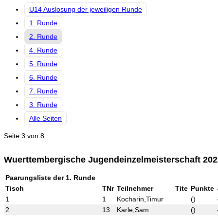
U14 Auslosung der jeweiligen Runde
1. Runde
2. Runde
4. Runde
5. Runde
6. Runde
7. Runde
3. Runde
Alle Seiten
Seite 3 von 8
Wuerttembergische Jugendeinzelmeisterschaft 20
Paarungsliste der 1. Runde
Tisch
TNr
Teilnehmer
Tite
Punkte
1
1
Kocharin,Timur
()
2
13
Karle,Sam
()