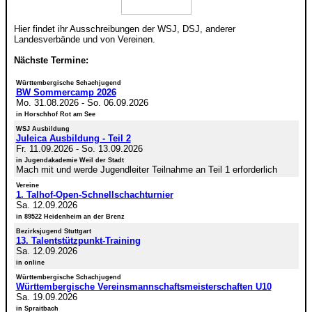
Hier findet ihr Ausschreibungen der WSJ, DSJ, anderer
Landesverbände und von Vereinen.
Nächste Termine:
Württembergische Schachjugend
BW Sommercamp 2026
Mo. 31.08.2026
-
So. 06.09.2026
in Horschhof Rot am See
WSJ Ausbildung
Juleica Ausbildung - Teil 2
Fr. 11.09.2026
-
So. 13.09.2026
in Jugendakademie Weil der Stadt
Mach mit und werde Jugendleiter Teilnahme an Teil 1 erforderlich
Vereine
1. Talhof-Open-Schnellschachturnier
Sa. 12.09.2026
in 89522 Heidenheim an der Brenz
Bezirksjugend Stuttgart
13. Talentstützpunkt-Training
Sa. 12.09.2026
in online
Württembergische Schachjugend
Württembergische Vereinsmannschaftsmeisterschaften U10
Sa. 19.09.2026
in Spraitbach