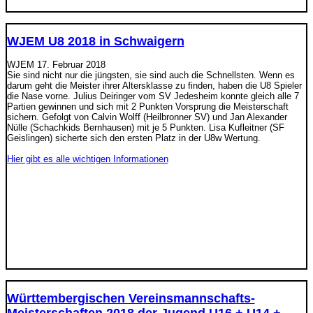
WJEM U8 2018 in Schwaigern
WJEM
17. Februar 2018
Sie sind nicht nur die jüngsten, sie sind auch die Schnellsten. Wenn es
darum geht die Meister ihrer Altersklasse zu finden, haben die U8 Spieler
die Nase vorne. Julius Deiringer vom SV Jedesheim konnte gleich alle 7
Partien gewinnen und sich mit 2 Punkten Vorsprung die Meisterschaft
sichern. Gefolgt von Calvin Wolff (Heilbronner SV) und Jan Alexander
Nülle (Schachkids Bernhausen) mit je 5 Punkten. Lisa Kufleitner (SF
Geislingen) sicherte sich den ersten Platz in der U8w Wertung.
Hier gibt es alle wichtigen Informationen
Württembergischen Vereinsmannschafts-