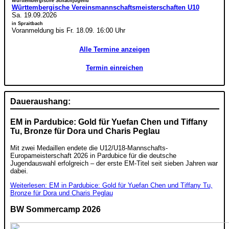
Württembergische Schachjugend
Württembergische Vereinsmannschaftsmeisterschaften U10
Sa. 19.09.2026
in Spraitbach
Voranmeldung bis Fr. 18.09. 16:00 Uhr
Alle Termine anzeigen
Termin einreichen
Daueraushang:
EM in Pardubice: Gold für Yuefan Chen und Tiffany
Tu, Bronze für Dora und Charis Peglau
Mit zwei Medaillen endete die U12/U18-Mannschafts-
Europameisterschaft 2026 in Pardubice für die deutsche
Jugendauswahl erfolgreich – der erste EM-Titel seit sieben Jahren war
dabei.
Weiterlesen: EM in Pardubice: Gold für Yuefan Chen und Tiffany Tu,
Bronze für Dora und Charis Peglau
BW Sommercamp 2026