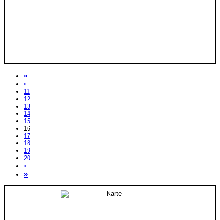
«
‹
11
12
13
14
15
16
17
18
19
20
›
»