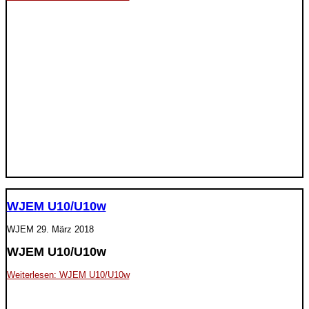
WJEM U10/U10w
WJEM
29. März 2018
WJEM U10/U10w
Weiterlesen: WJEM U10/U10w