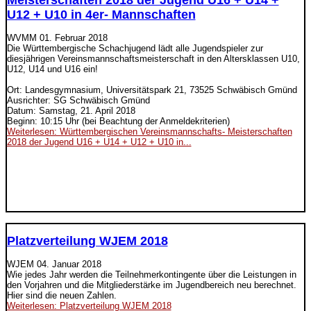
Meisterschaften 2018 der Jugend U16 + U14 +
U12 + U10 in 4er- Mannschaften
WVMM
01. Februar 2018
Die Württembergische Schachjugend lädt alle Jugendspieler zur
diesjährigen Vereinsmannschaftsmeisterschaft in den Altersklassen U10,
U12, U14 und U16 ein!
Ort: Landesgymnasium, Universitätspark 21, 73525 Schwäbisch Gmünd
Ausrichter: SG Schwäbisch Gmünd
Datum: Samstag, 21. April 2018
Beginn: 10:15 Uhr (bei Beachtung der Anmeldekriterien)
Weiterlesen: Württembergischen Vereinsmannschafts- Meisterschaften
2018 der Jugend U16 + U14 + U12 + U10 in...
Platzverteilung WJEM 2018
WJEM
04. Januar 2018
Wie jedes Jahr werden die Teilnehmerkontingente über die Leistungen in
den Vorjahren und die Mitgliederstärke im Jugendbereich neu berechnet.
Hier sind die neuen Zahlen.
Weiterlesen: Platzverteilung WJEM 2018