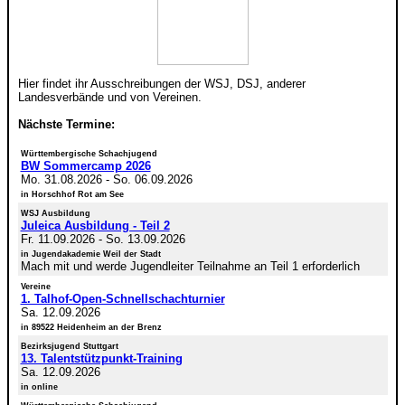
Hier findet ihr Ausschreibungen der WSJ, DSJ, anderer
Landesverbände und von Vereinen.
Nächste Termine:
Württembergische Schachjugend
BW Sommercamp 2026
Mo. 31.08.2026
-
So. 06.09.2026
in Horschhof Rot am See
WSJ Ausbildung
Juleica Ausbildung - Teil 2
Fr. 11.09.2026
-
So. 13.09.2026
in Jugendakademie Weil der Stadt
Mach mit und werde Jugendleiter Teilnahme an Teil 1 erforderlich
Vereine
1. Talhof-Open-Schnellschachturnier
Sa. 12.09.2026
in 89522 Heidenheim an der Brenz
Bezirksjugend Stuttgart
13. Talentstützpunkt-Training
Sa. 12.09.2026
in online