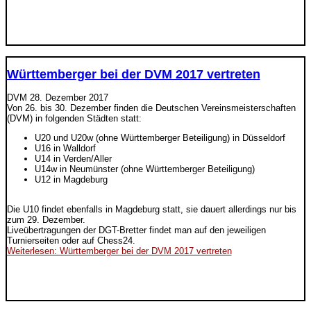
Württemberger bei der DVM 2017 vertreten
DVM
28. Dezember 2017
Von 26. bis 30. Dezember finden die Deutschen Vereinsmeisterschaften
(DVM) in folgenden Städten statt:
U20 und U20w (ohne Württemberger Beteiligung) in Düsseldorf
U16 in Walldorf
U14 in Verden/Aller
U14w in Neumünster (ohne Württemberger Beteiligung)
U12 in Magdeburg
Die U10 findet ebenfalls in Magdeburg statt, sie dauert allerdings nur bis
zum 29. Dezember.
Liveübertragungen der DGT-Bretter findet man auf den jeweiligen
Turnierseiten oder auf Chess24.
Weiterlesen: Württemberger bei der DVM 2017 vertreten