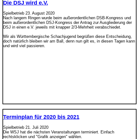
Die DSJ wird e.V.
Spielbetrieb
23. August 2020
Nach langem Ringen wurde beim außerordentlichen DSB-Kongress und
beim außerordentlichen DSJ-Kongress der Antrag zur Ausgliederung der
DSJ in einen e.V. jeweils mit knapper 2/3-Mehrheit verabschiedet.
Wir als Württembergische Schachjugend begrüßen diese Entscheidung,
doch natürlich bleiben wir am Ball, denn nun gilt es, in diesen Tagen kann
und wird viel passieren.
Terminplan für 2020 bis 2021
Spielbetrieb
21. Juli 2020
Die WSJ hat die nächsten Veranstaltungen terminiert. Einfach
rechtsklicken und "Grafik anzeigen" wählen.