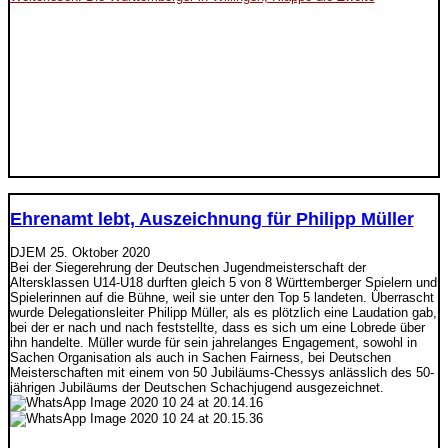
Ehrenamt lebt, Auszeichnung für Philipp Müller
DJEM
25. Oktober 2020
Bei der Siegerehrung der Deutschen Jugendmeisterschaft der
Altersklassen U14-U18 durften gleich 5 von 8 Württemberger Spielern und
Spielerinnen auf die Bühne, weil sie unter den Top 5 landeten. Überrascht
wurde Delegationsleiter Philipp Müller, als es plötzlich eine Laudation gab,
bei der er nach und nach feststellte, dass es sich um eine Lobrede über
ihn handelte. Müller wurde für sein jahrelanges Engagement, sowohl in
Sachen Organisation als auch in Sachen Fairness, bei Deutschen
Meisterschaften mit einem von 50 Jubiläums-Chessys anlässlich des 50-
jährigen Jubiläums der Deutschen Schachjugend ausgezeichnet.