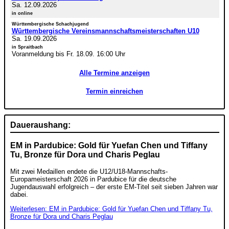
Sa. 12.09.2026
in online
Württembergische Schachjugend
Württembergische Vereinsmannschaftsmeisterschaften U10
Sa. 19.09.2026
in Spraitbach
Voranmeldung bis Fr. 18.09. 16:00 Uhr
Alle Termine anzeigen
Termin einreichen
Daueraushang:
EM in Pardubice: Gold für Yuefan Chen und Tiffany
Tu, Bronze für Dora und Charis Peglau
Mit zwei Medaillen endete die U12/U18-Mannschafts-
Europameisterschaft 2026 in Pardubice für die deutsche
Jugendauswahl erfolgreich – der erste EM-Titel seit sieben Jahren war
dabei.
Weiterlesen: EM in Pardubice: Gold für Yuefan Chen und Tiffany Tu,
Bronze für Dora und Charis Peglau