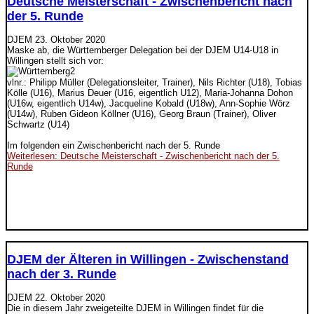
Deutsche Meisterschaft - Zwischenbericht nach
der 5. Runde
DJEM
23. Oktober 2020
Maske ab, die Württemberger Delegation bei der DJEM U14-U18 in
Willingen stellt sich vor:
vlnr.: Philipp Müller (Delegationsleiter, Trainer), Nils Richter (U18), Tobias
Kölle (U16), Marius Deuer (U16, eigentlich U12), Maria-Johanna Dohon
(U16w, eigentlich U14w), Jacqueline Kobald (U18w), Ann-Sophie Wörz
(U14w), Ruben Gideon Köllner (U16), Georg Braun (Trainer), Oliver
Schwartz (U14)
Im folgenden ein Zwischenbericht nach der 5. Runde
Weiterlesen: Deutsche Meisterschaft - Zwischenbericht nach der 5.
Runde
DJEM der Älteren in Willingen - Zwischenstand
nach der 3. Runde
DJEM
22. Oktober 2020
Die in diesem Jahr zweigeteilte DJEM in Willingen findet für die