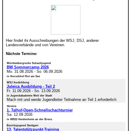
Hier findet ihr Ausschreibungen der WSJ, DSJ, anderer
Landesverbände und von Vereinen.
Nächste Termine:
Württembergische Schachjugend
BW Sommercamp 2026
Mo. 31.08.2026
-
So. 06.09.2026
in Horschhof Rot am See
WSJ Ausbildung
Juleica Ausbildung - Teil 2
Fr. 11.09.2026
-
So. 13.09.2026
in Jugendakademie Weil der Stadt
Mach mit und werde Jugendleiter Teilnahme an Teil 1 erforderlich
Vereine
1. Talhof-Open-Schnellschachturnier
Sa. 12.09.2026
in 89522 Heidenheim an der Brenz
Bezirksjugend Stuttgart
13. Talentstützpunkt-Training