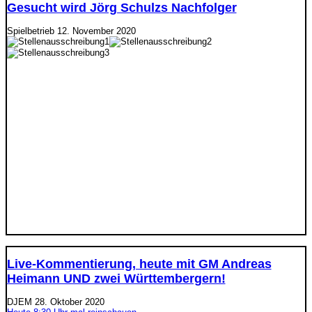
Gesucht wird Jörg Schulzs Nachfolger
Spielbetrieb
12. November 2020
Live-Kommentierung, heute mit GM Andreas
Heimann UND zwei Württembergern!
DJEM
28. Oktober 2020