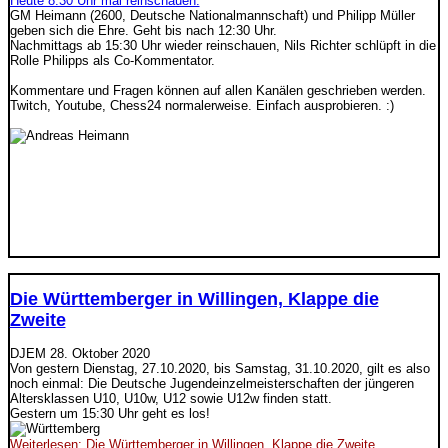
Heute 8:30 Uhr mal reinschauen.
GM Heimann (2600, Deutsche Nationalmannschaft) und Philipp Müller
geben sich die Ehre. Geht bis nach 12:30 Uhr.
Nachmittags ab 15:30 Uhr wieder reinschauen, Nils Richter schlüpft in die
Rolle Philipps als Co-Kommentator.
Kommentare und Fragen können auf allen Kanälen geschrieben werden.
Twitch, Youtube, Chess24 normalerweise. Einfach ausprobieren. :)
Die Württemberger in Willingen, Klappe die
Zweite
DJEM
28. Oktober 2020
Von gestern Dienstag, 27.10.2020, bis Samstag, 31.10.2020, gilt es also
noch einmal: Die Deutsche Jugendeinzelmeisterschaften der jüngeren
Altersklassen U10, U10w, U12 sowie U12w finden statt.
Gestern um 15:30 Uhr geht es los!
Weiterlesen: Die Württemberger in Willingen, Klappe die Zweite