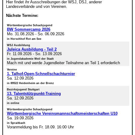
Hier findet ihr Ausschreibungen der WSJ, DSJ, anderer
Landesverbände und von Vereinen.
Nächste Termine:
Württembergische Schachjugend
BW Sommercamp 2026
Mo. 31.08.2026
-
So. 06.09.2026
in Horschhof Rot am See
WSJ Ausbildung
Juleica Ausbildung - Teil 2
Fr. 11.09.2026
-
So. 13.09.2026
in Jugendakademie Weil der Stadt
Mach mit und werde Jugendleiter Teilnahme an Teil 1 erforderlich
Vereine
1. Talhof-Open-Schnellschachturnier
Sa. 12.09.2026
in 89522 Heidenheim an der Brenz
Bezirksjugend Stuttgart
13. Talentstützpunkt-Training
Sa. 12.09.2026
in online
Württembergische Schachjugend
Württembergische Vereinsmannschaftsmeisterschaften U10
Sa. 19.09.2026
in Spraitbach
Voranmeldung bis Fr. 18.09. 16:00 Uhr