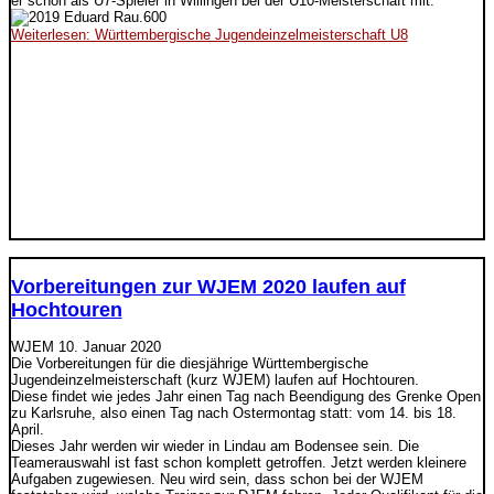
er schon als U7-Spieler in Willingen bei der U10-Meisterschaft mit.
Weiterlesen: Württembergische Jugendeinzelmeisterschaft U8
Vorbereitungen zur WJEM 2020 laufen auf
Hochtouren
WJEM
10. Januar 2020
Die Vorbereitungen für die diesjährige Württembergische
Jugendeinzelmeisterschaft (kurz WJEM) laufen auf Hochtouren.
Diese findet wie jedes Jahr einen Tag nach Beendigung des Grenke Open
zu Karlsruhe, also einen Tag nach Ostermontag statt: vom 14. bis 18.
April.
Dieses Jahr werden wir wieder in Lindau am Bodensee sein. Die
Teamerauswahl ist fast schon komplett getroffen. Jetzt werden kleinere
Aufgaben zugewiesen. Neu wird sein, dass schon bei der WJEM