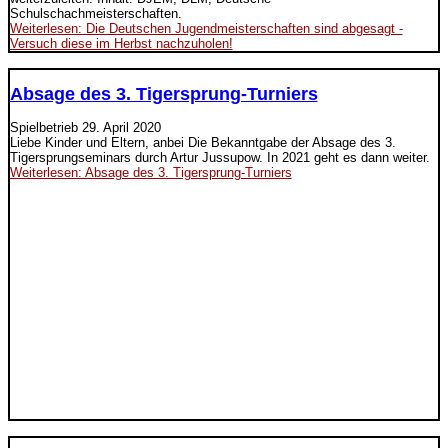
Schulschachmeisterschaften.
Weiterlesen: Die Deutschen Jugendmeisterschaften sind abgesagt -
Versuch diese im Herbst nachzuholen!
Absage des 3. Tigersprung-Turniers
Spielbetrieb
29. April 2020
Liebe Kinder und Eltern, anbei Die Bekanntgabe der Absage des 3.
Tigersprungseminars durch Artur Jussupow. In 2021 geht es dann weiter.
Weiterlesen: Absage des 3. Tigersprung-Turniers