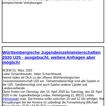
entsprechende Vorkehrungen.
Württembergische Jugendeinzelmeisterschaften
2020 U25 - ausgebucht, weitere Anfragen aber
möglich!
WJEM
01. März 2020
Liebe Schachfreundin, lieber Schachfreund,
hiermit laden wir Dich zu der offenen Württembergischen
Juniorenmeisterschaft U25 ein. Teilnahmeberechtigt sind alle Spieler in
der U25. Spielberechtigt sind auch Spieler anderer Länder und
Landesverbände.
Diese finden von Dienstag, den 14. April 2020 bis Samstag, den 18. April
2020 in der Jugendherberge Lindau, Herbergsweg 11, 88131 Lindau
(
Homepage
) statt. Die Anreise sollte zwischen 10 und 12 Uhr erfolgen. Bei
Verspätungen bei der Anreise ist unbedingt die Turnierleitung (Michael
Meier, Handy: 0170 / 54 05 367) zu informieren.