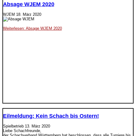
Absage WJEM 2020
WJEM
18. März 2020
Weiterlesen: Absage WJEM 2020
Eilmeldung: Kein Schach bis Ostern!
Spielbetrieb
13. März 2020
Liebe Schachfreunde,
der Schachverband Württemberg hat beschlossen, dass alle Turniere bis