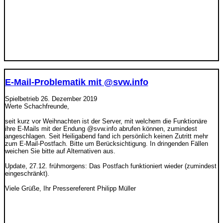
E-Mail-Problematik mit @svw.info
Spielbetrieb
26. Dezember 2019
Werte Schachfreunde,
seit kurz vor Weihnachten ist der Server, mit welchem die Funktionäre
ihre E-Mails mit der Endung @svw.info abrufen können, zumindest
angeschlagen. Seit Heiligabend fand ich persönlich keinen Zutritt mehr
zum E-Mail-Postfach. Bitte um Berücksichtigung. In dringenden Fällen
weichen Sie bitte auf Alternativen aus.
Update, 27.12. frühmorgens: Das Postfach funktioniert wieder (zumindest
eingeschränkt).
Viele Grüße, Ihr Pressereferent Philipp Müller