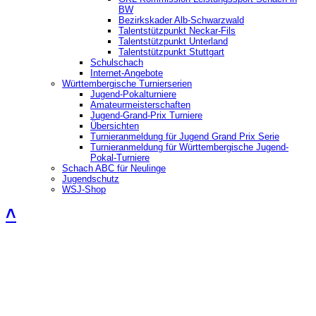
BW
Bezirkskader Alb-Schwarzwald
Talentstützpunkt Neckar-Fils
Talentstützpunkt Unterland
Talentstützpunkt Stuttgart
Schulschach
Internet-Angebote
Württembergische Turnierserien
Jugend-Pokalturniere
Amateurmeisterschaften
Jugend-Grand-Prix Turniere
Übersichten
Turnieranmeldung für Jugend Grand Prix Serie
Turnieranmeldung für Württembergische Jugend-
Pokal-Turniere
Schach ABC für Neulinge
Jugendschutz
WSJ-Shop
˄