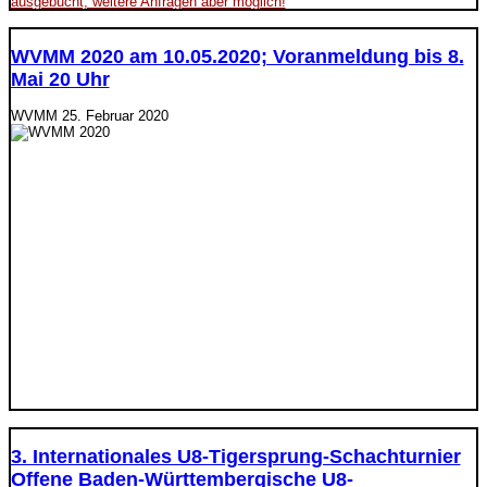
ausgebucht, weitere Anfragen aber möglich!
WVMM 2020 am 10.05.2020; Voranmeldung bis 8.
Mai 20 Uhr
WVMM
25. Februar 2020
3. Internationales U8-Tigersprung-Schachturnier
Offene Baden-Württembergische U8-