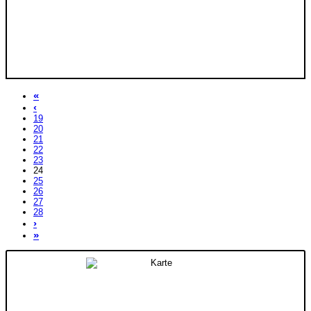
«
‹
19
20
21
22
23
24
25
26
27
28
›
»