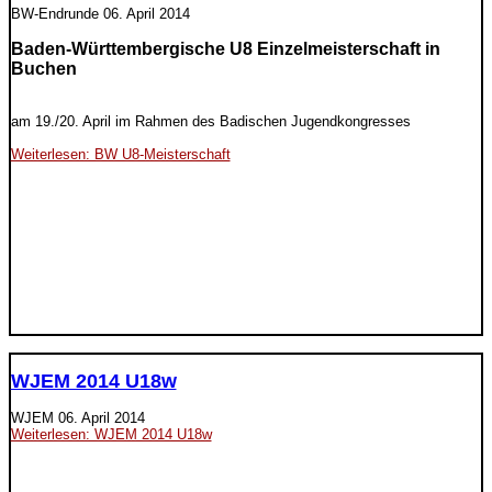
BW-Endrunde
06. April 2014
Baden-Württembergische U8 Einzelmeisterschaft in
Buchen
am 19./20. April im Rahmen des Badischen Jugendkongresses
Weiterlesen: BW U8-Meisterschaft
WJEM 2014 U18w
WJEM
06. April 2014
Weiterlesen: WJEM 2014 U18w