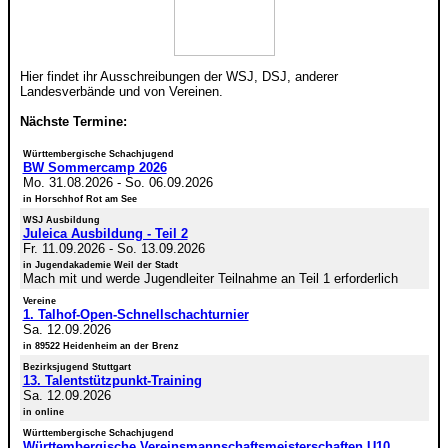
Hier findet ihr Ausschreibungen der WSJ, DSJ, anderer
Landesverbände und von Vereinen.
Nächste Termine:
Württembergische Schachjugend
BW Sommercamp 2026
Mo. 31.08.2026
-
So. 06.09.2026
in Horschhof Rot am See
WSJ Ausbildung
Juleica Ausbildung - Teil 2
Fr. 11.09.2026
-
So. 13.09.2026
in Jugendakademie Weil der Stadt
Mach mit und werde Jugendleiter Teilnahme an Teil 1 erforderlich
Vereine
1. Talhof-Open-Schnellschachturnier
Sa. 12.09.2026
in 89522 Heidenheim an der Brenz
Bezirksjugend Stuttgart
13. Talentstützpunkt-Training
Sa. 12.09.2026
in online
Württembergische Schachjugend
Württembergische Vereinsmannschaftsmeisterschaften U10