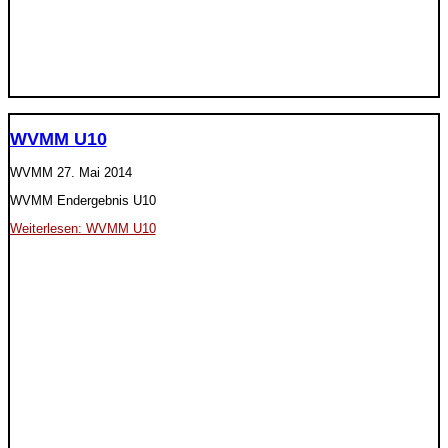
WVMM U10
WVMM
27. Mai 2014
WVMM Endergebnis U10
Weiterlesen: WVMM U10