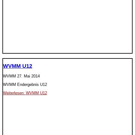
WVMM U12
WVMM
27. Mai 2014
WVMM Endergebnis U12
Weiterlesen: WVMM U12