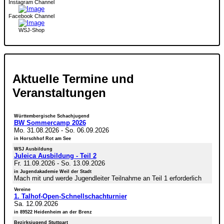
Instagram Channel
Facebook Channel
WSJ-Shop
Aktuelle Termine und
Veranstaltungen
Württembergische Schachjugend
BW Sommercamp 2026
Mo. 31.08.2026
-
So. 06.09.2026
in Horschhof Rot am See
WSJ Ausbildung
Juleica Ausbildung - Teil 2
Fr. 11.09.2026
-
So. 13.09.2026
in Jugendakademie Weil der Stadt
Mach mit und werde Jugendleiter Teilnahme an Teil 1 erforderlich
Vereine
1. Talhof-Open-Schnellschachturnier
Sa. 12.09.2026
in 89522 Heidenheim an der Brenz
Bezirksjugend Stuttgart