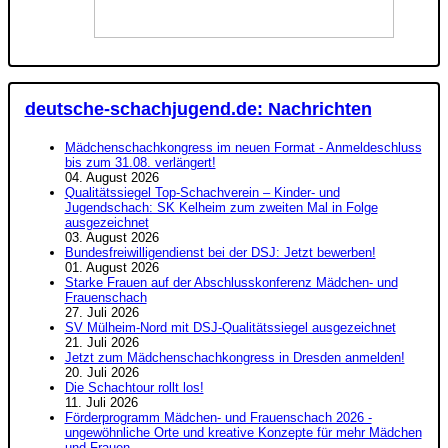
deutsche-schachjugend.de: Nachrichten
Mädchenschachkongress im neuen Format - Anmeldeschluss
bis zum 31.08. verlängert!
04. August 2026
Qualitätssiegel Top-Schachverein – Kinder- und
Jugendschach: SK Kelheim zum zweiten Mal in Folge
ausgezeichnet
03. August 2026
Bundesfreiwilligendienst bei der DSJ: Jetzt bewerben!
01. August 2026
Starke Frauen auf der Abschlusskonferenz Mädchen- und
Frauenschach
27. Juli 2026
SV Mülheim-Nord mit DSJ-Qualitätssiegel ausgezeichnet
21. Juli 2026
Jetzt zum Mädchenschachkongress in Dresden anmelden!
20. Juli 2026
Die Schachtour rollt los!
11. Juli 2026
Förderprogramm Mädchen- und Frauenschach 2026 -
ungewöhnliche Orte und kreative Konzepte für mehr Mädchen
und Frauen