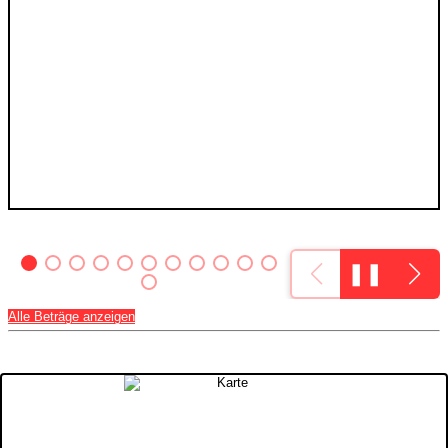
❚❚
Alle Beträge anzeigen