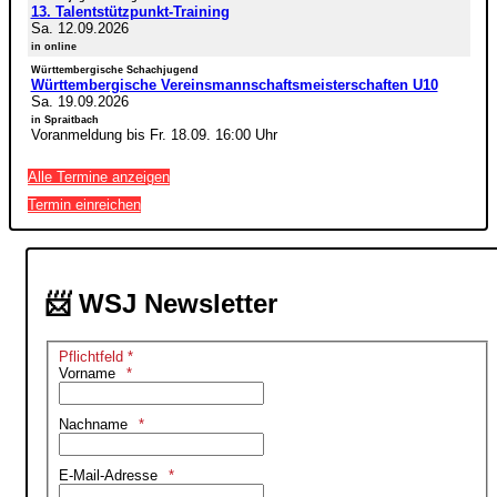
13. Talentstützpunkt-Training
Sa. 12.09.2026
in online
Württembergische Schachjugend
Württembergische Vereinsmannschaftsmeisterschaften U10
Sa. 19.09.2026
in Spraitbach
Voranmeldung bis Fr. 18.09. 16:00 Uhr
Alle Termine anzeigen
Termin einreichen
📨 WSJ Newsletter
Pflichtfeld *
Vorname
Nachname
E-Mail-Adresse