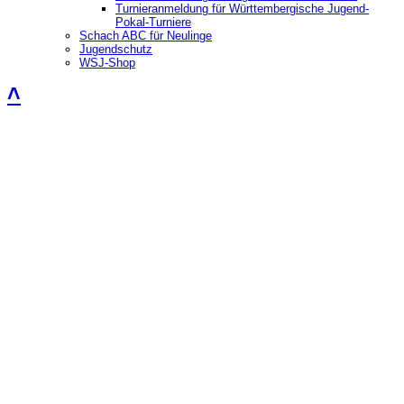
Turnieranmeldung für Württembergische Jugend-
Pokal-Turniere
Schach ABC für Neulinge
Jugendschutz
WSJ-Shop
˄