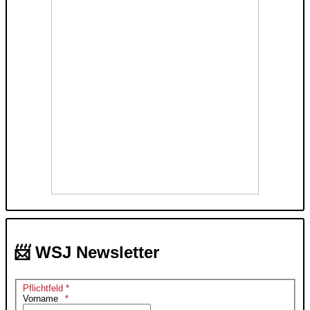
📨 WSJ Newsletter
Pflichtfeld *
Vorname