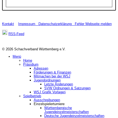
Kontakt
Impressum
Datenschutzerklärung
Fehler Webseite melden
RSS-Feed
© 2026 Schachverband Württemberg e.V.
Menü
Home
Präsidium
Adressen
Förderungen & Finanzen
Mitmachen bei der WSJ
Jugendordnungen
Letzte Änderungen
SVW Ordnungen & Satzungen
WSJ Grafik Vorlagen
Spielbetrieb
Ausschreibungen
Einzelspielerturniere
Württembergische
Jugendeinzelmeisterschaften
Deutsche Jugendeinzelmeisterschaften