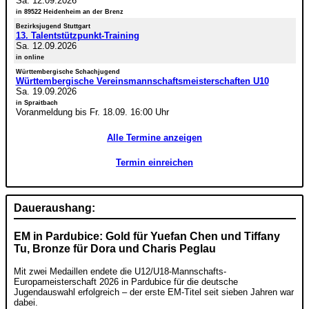
Sa. 12.09.2026
in 89522 Heidenheim an der Brenz
Bezirksjugend Stuttgart
13. Talentstützpunkt-Training
Sa. 12.09.2026
in online
Württembergische Schachjugend
Württembergische Vereinsmannschaftsmeisterschaften U10
Sa. 19.09.2026
in Spraitbach
Voranmeldung bis Fr. 18.09. 16:00 Uhr
Alle Termine anzeigen
Termin einreichen
Daueraushang:
EM in Pardubice: Gold für Yuefan Chen und Tiffany
Tu, Bronze für Dora und Charis Peglau
Mit zwei Medaillen endete die U12/U18-Mannschafts-
Europameisterschaft 2026 in Pardubice für die deutsche
Jugendauswahl erfolgreich – der erste EM-Titel seit sieben Jahren war
dabei.