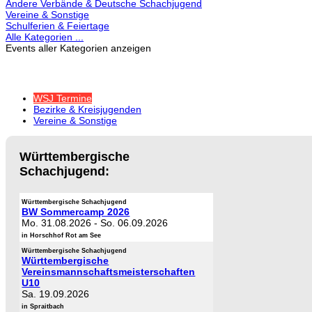
Andere Verbände & Deutsche Schachjugend
Vereine & Sonstige
Schulferien & Feiertage
Alle Kategorien ...
Events aller Kategorien anzeigen
WSJ Termine
Bezirke & Kreisjugenden
Vereine & Sonstige
Württembergische
Schachjugend:
Württembergische Schachjugend
BW Sommercamp 2026
Mo. 31.08.2026
-
So. 06.09.2026
in Horschhof Rot am See
Württembergische Schachjugend
Württembergische
Vereinsmannschaftsmeisterschaften
U10
Sa. 19.09.2026
in Spraitbach