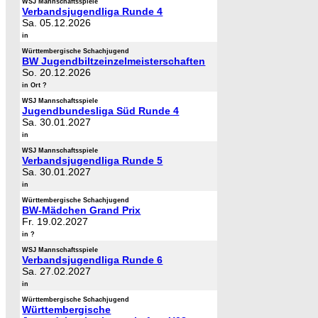
WSJ Mannschaftsspiele
Verbandsjugendliga Runde 4
Sa. 05.12.2026
in
Württembergische Schachjugend
BW Jugendbiltzeinzelmeisterschaften
So. 20.12.2026
in Ort ?
WSJ Mannschaftsspiele
Jugendbundesliga Süd Runde 4
Sa. 30.01.2027
in
WSJ Mannschaftsspiele
Verbandsjugendliga Runde 5
Sa. 30.01.2027
in
Württembergische Schachjugend
BW-Mädchen Grand Prix
Fr. 19.02.2027
in ?
WSJ Mannschaftsspiele
Verbandsjugendliga Runde 6
Sa. 27.02.2027
in
Württembergische Schachjugend
Württembergische