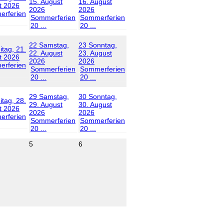
15. August
16. August
t 2026
2026
2026
rferien
Sommerferien
Sommerferien
20 ...
20 ...
22
Samstag,
23
Sonntag,
itag, 21.
22. August
23. August
t 2026
2026
2026
rferien
Sommerferien
Sommerferien
20 ...
20 ...
29
Samstag,
30
Sonntag,
itag, 28.
29. August
30. August
t 2026
2026
2026
rferien
Sommerferien
Sommerferien
20 ...
20 ...
5
6