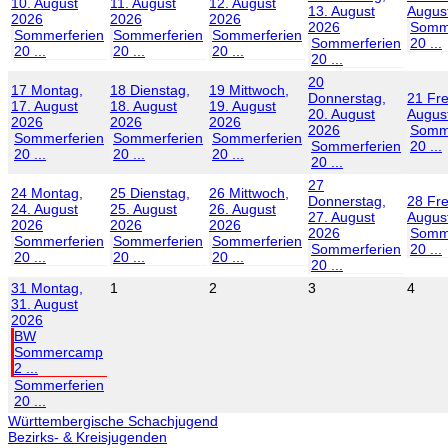
10. August
11. August
12. August
13. August
Augus
2026
2026
2026
2026
Somme
Sommerferien
Sommerferien
Sommerferien
Sommerferien
20 ...
20 ...
20 ...
20 ...
20 ...
20
17
Montag,
18
Dienstag,
19
Mittwoch,
Donnerstag,
21
Fre
17. August
18. August
19. August
20. August
Augus
2026
2026
2026
2026
Somme
Sommerferien
Sommerferien
Sommerferien
Sommerferien
20 ...
20 ...
20 ...
20 ...
20 ...
27
24
Montag,
25
Dienstag,
26
Mittwoch,
Donnerstag,
28
Fre
24. August
25. August
26. August
27. August
Augus
2026
2026
2026
2026
Somme
Sommerferien
Sommerferien
Sommerferien
Sommerferien
20 ...
20 ...
20 ...
20 ...
20 ...
31
Montag,
1
2
3
4
31. August
2026
BW
Sommercamp
2 ...
Sommerferien
20 ...
Württembergische Schachjugend
Bezirks- & Kreisjugenden