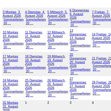
6
Donnerstag,
3
Montag, 3.
4
Dienstag, 4.
5
Mittwoch, 5.
7
Freitag, 7.
6. August
August 2026
August 2026
August 2026
August 2026
2026
Sommerferien
Sommerferien
Sommerferien
Sommerferi
Sommerferien
20 ...
20 ...
20 ...
20 ...
20 ...
13
10
Montag,
11
Dienstag,
12
Mittwoch,
Donnerstag,
14
Freitag, 1
10. August
11. August
12. August
13. August
August 2026
2026
2026
2026
2026
Sommerferi
Sommerferien
Sommerferien
Sommerferien
Sommerferien
20 ...
20 ...
20 ...
20 ...
20 ...
20
17
Montag,
18
Dienstag,
19
Mittwoch,
Donnerstag,
21
Freitag, 2
17. August
18. August
19. August
20. August
August 2026
2026
2026
2026
2026
Sommerferi
Sommerferien
Sommerferien
Sommerferien
Sommerferien
20 ...
20 ...
20 ...
20 ...
20 ...
27
24
Montag,
25
Dienstag,
26
Mittwoch,
Donnerstag,
28
Freitag, 2
24. August
25. August
26. August
27. August
August 2026
2026
2026
2026
2026
Sommerferi
Sommerferien
Sommerferien
Sommerferien
Sommerferien
20 ...
20 ...
20 ...
20 ...
20 ...
31
Montag,
1
2
3
4
31. August
2026