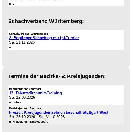
in ?
Schachverband Württemberg:
Schachverband Württemberg
2. Bopfinger Schachtag mit Ipf-Turnier
Sa. 21.11.2026
in
Termine der Bezirks- & Kreisjugenden:
Bezirksjugend Stuttgart
13. Talentstützpunkt-Training
Sa. 12.09.2026
in online
Bezirksjugend Stuttgart
Freizeit Kreisjugendeinzelmeisterschaft Stuttgart-West
So. 25.10.2026
-
Sa. 31.10.2026
in Freizeitheim Diepoldsburg