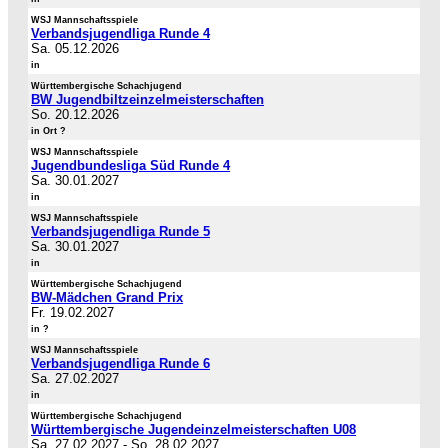
WSJ Mannschaftsspiele
Verbandsjugendliga Runde 4
Sa. 05.12.2026
in
Württembergische Schachjugend
BW Jugendbiltzeinzelmeisterschaften
So. 20.12.2026
in Ort ?
WSJ Mannschaftsspiele
Jugendbundesliga Süd Runde 4
Sa. 30.01.2027
in
WSJ Mannschaftsspiele
Verbandsjugendliga Runde 5
Sa. 30.01.2027
in
Württembergische Schachjugend
BW-Mädchen Grand Prix
Fr. 19.02.2027
in ?
WSJ Mannschaftsspiele
Verbandsjugendliga Runde 6
Sa. 27.02.2027
in
Württembergische Schachjugend
Württembergische Jugendeinzelmeisterschaften U08
Sa. 27.02.2027
-
So. 28.02.2027