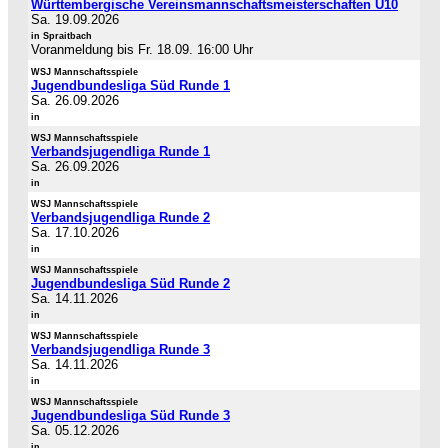
Württembergische Vereinsmannschaftsmeisterschaften U10
Sa. 19.09.2026
in Spraitbach
Voranmeldung bis Fr. 18.09. 16:00 Uhr
WSJ Mannschaftsspiele
Jugendbundesliga Süd Runde 1
Sa. 26.09.2026
in
WSJ Mannschaftsspiele
Verbandsjugendliga Runde 1
Sa. 26.09.2026
in
WSJ Mannschaftsspiele
Verbandsjugendliga Runde 2
Sa. 17.10.2026
in
WSJ Mannschaftsspiele
Jugendbundesliga Süd Runde 2
Sa. 14.11.2026
in
WSJ Mannschaftsspiele
Verbandsjugendliga Runde 3
Sa. 14.11.2026
in
WSJ Mannschaftsspiele
Jugendbundesliga Süd Runde 3
Sa. 05.12.2026
in