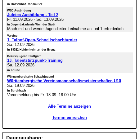
in Horschhof Rot am See
WSJ Ausbildung
Juleica Ausbildung - Teil 2
Fr. 11.09.2026
-
So. 13.09.2026
in Jugendakademie Weil der Stadt
Mach mit und werde Jugendleiter Teilnahme an Teil 1 erforderlich
Vereine
1. Talhof-Open-Schnellschachturnier
Sa. 12.09.2026
in 89522 Heidenheim an der Brenz
Bezirksjugend Stuttgart
13. Talentstützpunkt-Training
Sa. 12.09.2026
in online
Württembergische Schachjugend
Württembergische Vereinsmannschaftsmeisterschaften U10
Sa. 19.09.2026
in Spraitbach
Voranmeldung bis Fr. 18.09. 16:00 Uhr
Alle Termine anzeigen
Termin einreichen
Daueraushang: