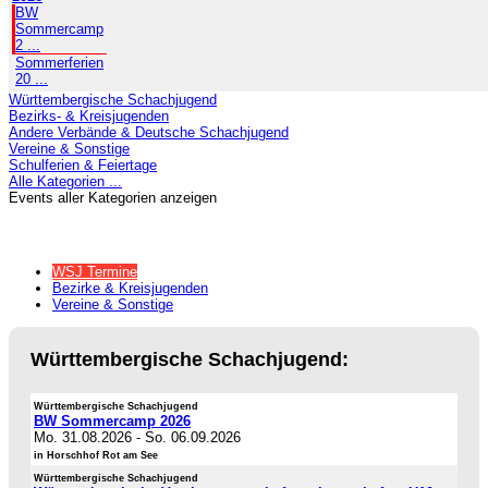
BW
Sommercamp
2 ...
Sommerferien
20 ...
Württembergische Schachjugend
Bezirks- & Kreisjugenden
Andere Verbände & Deutsche Schachjugend
Vereine & Sonstige
Schulferien & Feiertage
Alle Kategorien ...
Events aller Kategorien anzeigen
WSJ Termine
Bezirke & Kreisjugenden
Vereine & Sonstige
Württembergische Schachjugend:
Württembergische Schachjugend
BW Sommercamp 2026
Mo. 31.08.2026
-
So. 06.09.2026
in Horschhof Rot am See
Württembergische Schachjugend