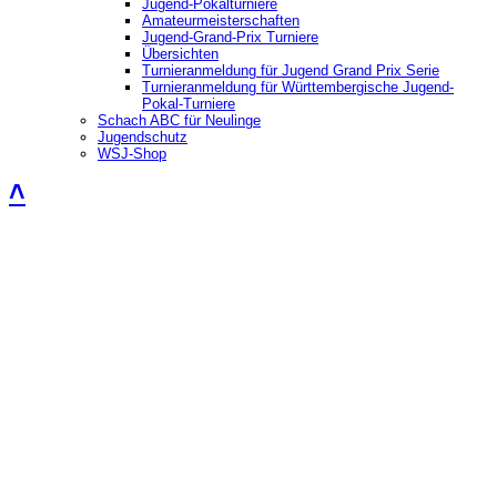
Jugend-Pokalturniere
Amateurmeisterschaften
Jugend-Grand-Prix Turniere
Übersichten
Turnieranmeldung für Jugend Grand Prix Serie
Turnieranmeldung für Württembergische Jugend-
Pokal-Turniere
Schach ABC für Neulinge
Jugendschutz
WSJ-Shop
˄