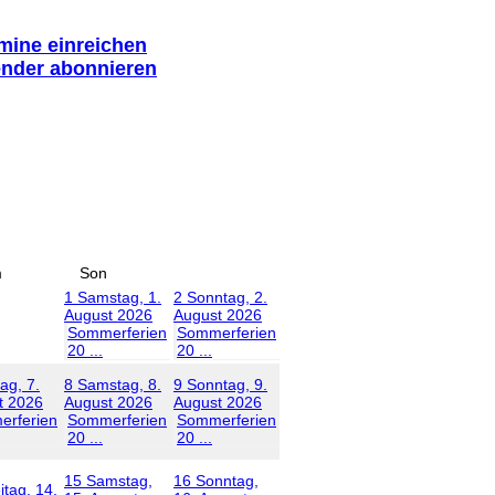
rmine einreichen
ender abonnieren
m
Son
1
Samstag, 1.
2
Sonntag, 2.
August 2026
August 2026
Sommerferien
Sommerferien
20 ...
20 ...
tag, 7.
8
Samstag, 8.
9
Sonntag, 9.
t 2026
August 2026
August 2026
rferien
Sommerferien
Sommerferien
20 ...
20 ...
15
Samstag,
16
Sonntag,
itag, 14.