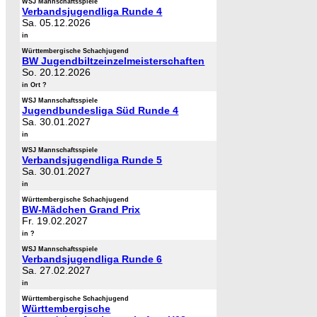
WSJ Mannschaftsspiele
Verbandsjugendliga Runde 4
Sa. 05.12.2026
in
Württembergische Schachjugend
BW Jugendbiltzeinzelmeisterschaften
So. 20.12.2026
in Ort ?
WSJ Mannschaftsspiele
Jugendbundesliga Süd Runde 4
Sa. 30.01.2027
in
WSJ Mannschaftsspiele
Verbandsjugendliga Runde 5
Sa. 30.01.2027
in
Württembergische Schachjugend
BW-Mädchen Grand Prix
Fr. 19.02.2027
in ?
WSJ Mannschaftsspiele
Verbandsjugendliga Runde 6
Sa. 27.02.2027
in
Württembergische Schachjugend
Württembergische