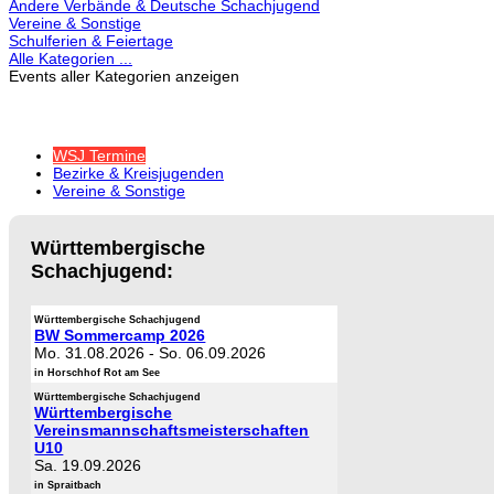
Andere Verbände & Deutsche Schachjugend
Vereine & Sonstige
Schulferien & Feiertage
Alle Kategorien ...
Events aller Kategorien anzeigen
WSJ Termine
Bezirke & Kreisjugenden
Vereine & Sonstige
Württembergische
Schachjugend:
Württembergische Schachjugend
BW Sommercamp 2026
Mo. 31.08.2026
-
So. 06.09.2026
in Horschhof Rot am See
Württembergische Schachjugend
Württembergische
Vereinsmannschaftsmeisterschaften
U10
Sa. 19.09.2026
in Spraitbach