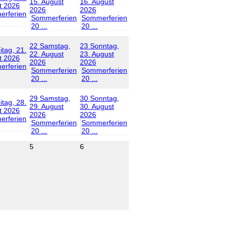
15. August
16. August
t 2026
2026
2026
rferien
Sommerferien
Sommerferien
20 ...
20 ...
22
Samstag,
23
Sonntag,
itag, 21.
22. August
23. August
t 2026
2026
2026
rferien
Sommerferien
Sommerferien
20 ...
20 ...
29
Samstag,
30
Sonntag,
itag, 28.
29. August
30. August
t 2026
2026
2026
rferien
Sommerferien
Sommerferien
20 ...
20 ...
5
6