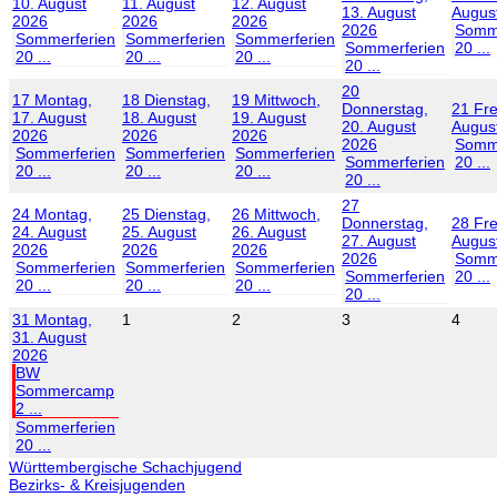
10. August
11. August
12. August
13. August
Augus
2026
2026
2026
2026
Somme
Sommerferien
Sommerferien
Sommerferien
Sommerferien
20 ...
20 ...
20 ...
20 ...
20 ...
20
17
Montag,
18
Dienstag,
19
Mittwoch,
Donnerstag,
21
Fre
17. August
18. August
19. August
20. August
Augus
2026
2026
2026
2026
Somme
Sommerferien
Sommerferien
Sommerferien
Sommerferien
20 ...
20 ...
20 ...
20 ...
20 ...
27
24
Montag,
25
Dienstag,
26
Mittwoch,
Donnerstag,
28
Fre
24. August
25. August
26. August
27. August
Augus
2026
2026
2026
2026
Somme
Sommerferien
Sommerferien
Sommerferien
Sommerferien
20 ...
20 ...
20 ...
20 ...
20 ...
31
Montag,
1
2
3
4
31. August
2026
BW
Sommercamp
2 ...
Sommerferien
20 ...
Württembergische Schachjugend
Bezirks- & Kreisjugenden