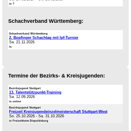
in ?
Schachverband Württemberg:
Schachverband Württemberg
2. Bopfinger Schachtag mit Ipf-Turnier
Sa. 21.11.2026
in
Termine der Bezirks- & Kreisjugenden:
Bezirksjugend Stuttgart
13. Talentstützpunkt-Training
Sa. 12.09.2026
in online
Bezirksjugend Stuttgart
Freizeit Kreisjugendeinzelmeisterschaft Stuttgart-West
So. 25.10.2026
-
Sa. 31.10.2026
in Freizeitheim Diepoldsburg