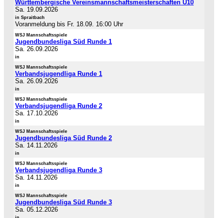
Württembergische Vereinsmannschaftsmeisterschaften U10
Sa. 19.09.2026
in Spraitbach
Voranmeldung bis Fr. 18.09. 16:00 Uhr
WSJ Mannschaftsspiele
Jugendbundesliga Süd Runde 1
Sa. 26.09.2026
in
WSJ Mannschaftsspiele
Verbandsjugendliga Runde 1
Sa. 26.09.2026
in
WSJ Mannschaftsspiele
Verbandsjugendliga Runde 2
Sa. 17.10.2026
in
WSJ Mannschaftsspiele
Jugendbundesliga Süd Runde 2
Sa. 14.11.2026
in
WSJ Mannschaftsspiele
Verbandsjugendliga Runde 3
Sa. 14.11.2026
in
WSJ Mannschaftsspiele
Jugendbundesliga Süd Runde 3
Sa. 05.12.2026
in