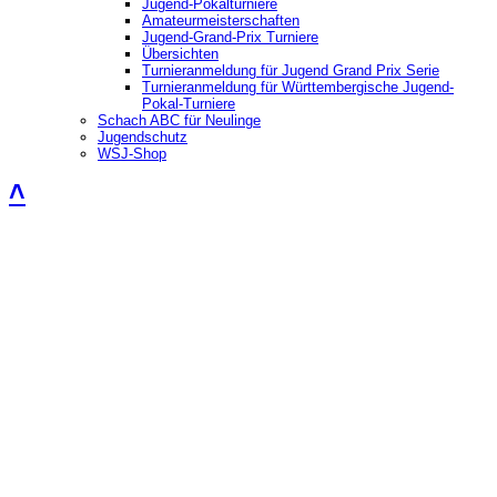
Jugend-Pokalturniere
Amateurmeisterschaften
Jugend-Grand-Prix Turniere
Übersichten
Turnieranmeldung für Jugend Grand Prix Serie
Turnieranmeldung für Württembergische Jugend-
Pokal-Turniere
Schach ABC für Neulinge
Jugendschutz
WSJ-Shop
˄