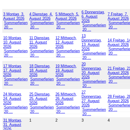
6
Donnerstag,
3
Montag, 3.
4
Dienstag, 4.
5
Mittwoch, 5.
7
Freitag, 7.
6. August
August 2026
August 2026
August 2026
August 2026
2026
Sommerferien
Sommerferien
Sommerferien
Sommerferi
Sommerferien
20 ...
20 ...
20 ...
20 ...
20 ...
13
10
Montag,
11
Dienstag,
12
Mittwoch,
Donnerstag,
14
Freitag, 1
10. August
11. August
12. August
13. August
August 2026
2026
2026
2026
2026
Sommerferi
Sommerferien
Sommerferien
Sommerferien
Sommerferien
20 ...
20 ...
20 ...
20 ...
20 ...
20
17
Montag,
18
Dienstag,
19
Mittwoch,
Donnerstag,
21
Freitag, 2
17. August
18. August
19. August
20. August
August 2026
2026
2026
2026
2026
Sommerferi
Sommerferien
Sommerferien
Sommerferien
Sommerferien
20 ...
20 ...
20 ...
20 ...
20 ...
27
24
Montag,
25
Dienstag,
26
Mittwoch,
Donnerstag,
28
Freitag, 2
24. August
25. August
26. August
27. August
August 2026
2026
2026
2026
2026
Sommerferi
Sommerferien
Sommerferien
Sommerferien
Sommerferien
20 ...
20 ...
20 ...
20 ...
20 ...
31
Montag,
1
2
3
4
31. August
2026