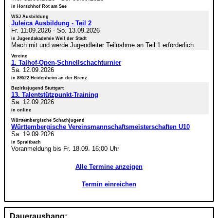
in Horschhof Rot am See
WSJ Ausbildung
Juleica Ausbildung - Teil 2
Fr. 11.09.2026
-
So. 13.09.2026
in Jugendakademie Weil der Stadt
Mach mit und werde Jugendleiter Teilnahme an Teil 1 erforderlich
Vereine
1. Talhof-Open-Schnellschachturnier
Sa. 12.09.2026
in 89522 Heidenheim an der Brenz
Bezirksjugend Stuttgart
13. Talentstützpunkt-Training
Sa. 12.09.2026
in online
Württembergische Schachjugend
Württembergische Vereinsmannschaftsmeisterschaften U10
Sa. 19.09.2026
in Spraitbach
Voranmeldung bis Fr. 18.09. 16:00 Uhr
Alle Termine anzeigen
Termin einreichen
Daueraushang: