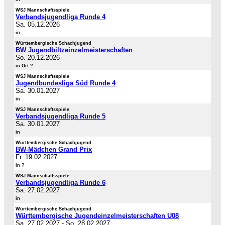
WSJ Mannschaftsspiele
Verbandsjugendliga Runde 4
Sa. 05.12.2026
in
Württembergische Schachjugend
BW Jugendbiltzeinzelmeisterschaften
So. 20.12.2026
in Ort ?
WSJ Mannschaftsspiele
Jugendbundesliga Süd Runde 4
Sa. 30.01.2027
in
WSJ Mannschaftsspiele
Verbandsjugendliga Runde 5
Sa. 30.01.2027
in
Württembergische Schachjugend
BW-Mädchen Grand Prix
Fr. 19.02.2027
in ?
WSJ Mannschaftsspiele
Verbandsjugendliga Runde 6
Sa. 27.02.2027
in
Württembergische Schachjugend
Württembergische Jugendeinzelmeisterschaften U08
Sa. 27.02.2027
-
So. 28.02.2027