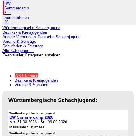
BW
Sommercamp
2 ...
Sommerferien
20 ...
Württembergische Schachjugend
Bezirks- & Kreisjugenden
Andere Verbände & Deutsche Schachjugend
Vereine & Sonstige
Schulferien & Feiertage
Alle Kategorien ...
Events aller Kategorien anzeigen
WSJ Termine
Bezirke & Kreisjugenden
Vereine & Sonstige
Württembergische Schachjugend:
Württembergische Schachjugend
BW Sommercamp 2026
Mo. 31.08.2026
-
So. 06.09.2026
in Horschhof Rot am See
Württembergische Schachjugend