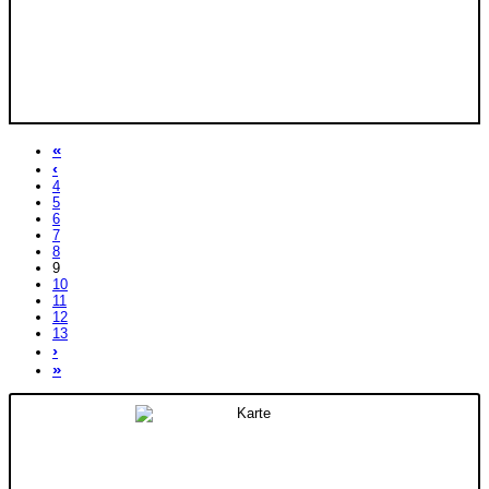
«
‹
4
5
6
7
8
9
10
11
12
13
›
»