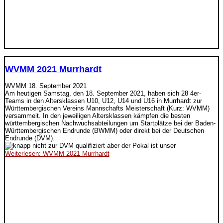
WVMM 2021 Murrhardt
WVMM
18. September 2021
Am heutigen Samstag, den 18. September 2021, haben sich 28 4er-
Teams in den Altersklassen U10, U12, U14 und U16 in Murrhardt zur
Württembergischen Vereins Mannschafts Meisterschaft (Kurz: WVMM)
versammelt. In den jeweiligen Altersklassen kämpfen die besten
württembergischen Nachwuchsabteilungen um Startplätze bei der Baden-
Württembergischen Endrunde (BWMM) oder direkt bei der Deutschen
Endrunde (DVM).
Weiterlesen: WVMM 2021 Murrhardt