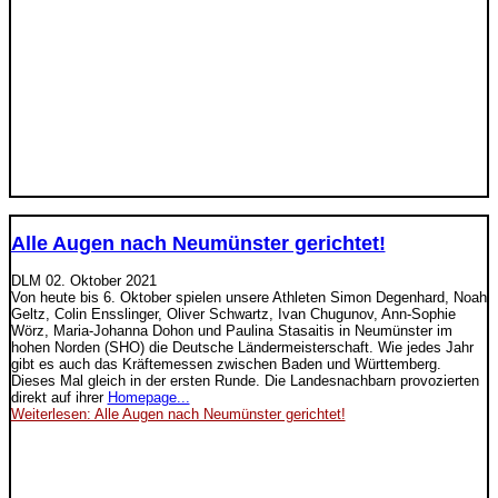
Alle Augen nach Neumünster gerichtet!
DLM
02. Oktober 2021
Von heute bis 6. Oktober spielen unsere Athleten Simon Degenhard, Noah
Geltz, Colin Ensslinger, Oliver Schwartz, Ivan Chugunov, Ann-Sophie
Wörz, Maria-Johanna Dohon und Paulina Stasaitis in Neumünster im
hohen Norden (SHO) die Deutsche Ländermeisterschaft. Wie jedes Jahr
gibt es auch das Kräftemessen zwischen Baden und Württemberg.
Dieses Mal gleich in der ersten Runde. Die Landesnachbarn provozierten
direkt auf ihrer
Homepage...
Weiterlesen: Alle Augen nach Neumünster gerichtet!