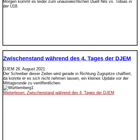
Morgen kommt es leider zum unausweichlichen Duell Nils vs. Tobias in
der U18.
Zwischenstand während des 4. Tages der DJEM
DJEM
26. August 2021
Der Schreiber dieser Zeilen wird gerade in Richtung Zugspitze chaffiert,
da konnte er es sich nicht nehmen lassen, ein kleines Update vor der
Mittagsrunde zu veröffentlichen:
Weiterlesen: Zwischenstand während des 4. Tages der DJEM