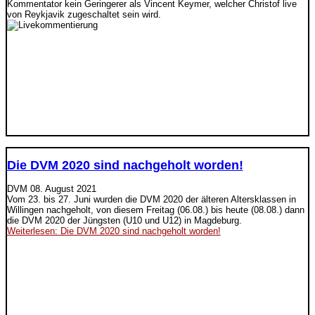
Kommentator kein Geringerer als Vincent Keymer, welcher Christof live
von Reykjavik zugeschaltet sein wird.
Die DVM 2020 sind nachgeholt worden!
DVM
08. August 2021
Vom 23. bis 27. Juni wurden die DVM 2020 der älteren Altersklassen in
Willingen nachgeholt, von diesem Freitag (06.08.) bis heute (08.08.) dann
die DVM 2020 der Jüngsten (U10 und U12) in Magdeburg.
Weiterlesen: Die DVM 2020 sind nachgeholt worden!