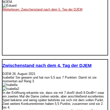
WJEM.
Weiterlesen: Zwischenstand nach dem 5. Tag der DJEM
Zwischenstand nach dem 4. Tag der DJEM
DJEM
26. August 2021
Isabella! Sie gewann und hat nun 5,5 aus 7 Punkten. Damit ist sie
momentan auf Rang 3.
In der Eröffnung erkannte sie, dass sie mit 7.dxe5! dxe5 8.Dxd8+! zwar
ein zweites Mal die Dame ziehen würde, aber anschließend exzellentes
Spiel bekäme und wenig später belohnte sie sich mit dem vollen Punkt.
Zwei weitere Konkurrentinnen haben 5,5 Punkte, zusammen sind sie 2.
bis 4.