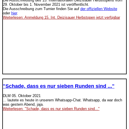
Die Ausschreibung des 15. Internationalen Deizisauer Herbstopens vom
29. Oktober bis 1. November 2021 ist veröffentlicht.
Die Ausschreibung zum Turnier finden Sie auf
der offiziellen Website
oder
hier
.
Weiterlesen: Anmeldung 15. Int. Deizisauer Herbstopen jetzt verfügbar
"Schade, dass es nur sieben Runden sind ..."
DLM
05. Oktober 2021
... lautete es heute in unserem Whatsapp-Chat. Whatsapp, da war doch
was gestern Abend, jaja.
Weiterlesen: "Schade, dass es nur sieben Runden sind..."