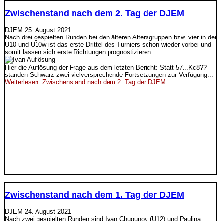
Zwischenstand nach dem 2. Tag der DJEM
DJEM
25. August 2021
Nach drei gespielten Runden bei den älteren Altersgruppen bzw. vier in der
U10 und U10w ist das erste Drittel des Turniers schon wieder vorbei und
somit lassen sich erste Richtungen prognostizieren.
Hier die Auflösung der Frage aus dem letzten Bericht: Statt 57...Kc8??
standen Schwarz zwei vielversprechende Fortsetzungen zur Verfügung...
Weiterlesen: Zwischenstand nach dem 2. Tag der DJEM
Zwischenstand nach dem 1. Tag der DJEM
DJEM
24. August 2021
Nach zwei gespielten Runden sind Ivan Chugunov (U12) und Paulina