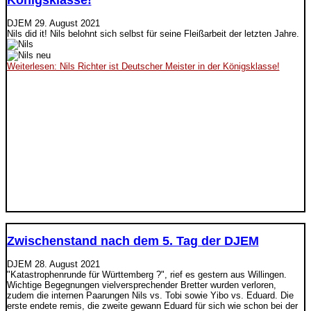
Königsklasse!
DJEM
29. August 2021
Nils did it! Nils belohnt sich selbst für seine Fleißarbeit der letzten Jahre.
Weiterlesen: Nils Richter ist Deutscher Meister in der Königsklasse!
Zwischenstand nach dem 5. Tag der DJEM
DJEM
28. August 2021
"Katastrophenrunde für Württemberg ?", rief es gestern aus Willingen.
Wichtige Begegnungen vielversprechender Bretter wurden verloren,
zudem die internen Paarungen Nils vs. Tobi sowie Yibo vs. Eduard. Die
erste endete remis, die zweite gewann Eduard für sich wie schon bei der