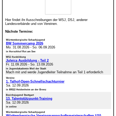
Hier findet ihr Ausschreibungen der WSJ, DSJ, anderer
Landesverbände und von Vereinen.
Nächste Termine:
Württembergische Schachjugend
BW Sommercamp 2026
Mo. 31.08.2026
-
So. 06.09.2026
in Horschhof Rot am See
WSJ Ausbildung
Juleica Ausbildung - Teil 2
Fr. 11.09.2026
-
So. 13.09.2026
in Jugendakademie Weil der Stadt
Mach mit und werde Jugendleiter Teilnahme an Teil 1 erforderlich
Vereine
1. Talhof-Open-Schnellschachturnier
Sa. 12.09.2026
in 89522 Heidenheim an der Brenz
Bezirksjugend Stuttgart
13. Talentstützpunkt-Training
Sa. 12.09.2026
in online
Württembergische Schachjugend
Württembergische Vereinsmannschaftsmeisterschaften U10