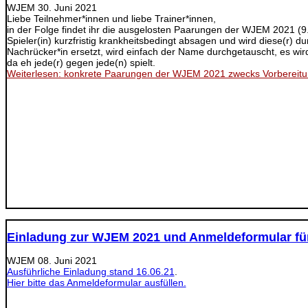
WJEM
30. Juni 2021
Liebe Teilnehmer*innen und liebe Trainer*innen,
in der Folge findet ihr die ausgelosten Paarungen der WJEM 2021 (9. - 
Spieler(in) kurzfristig krankheitsbedingt absagen und wird diese(r) du
Nachrücker*in ersetzt, wird einfach der Name durchgetauscht, es wird
da eh jede(r) gegen jede(n) spielt.
Weiterlesen: konkrete Paarungen der WJEM 2021 zwecks Vorbereit
Einladung zur WJEM 2021 und Anmeldeformular für
WJEM
08. Juni 2021
Ausführliche Einladung stand 16.06.21
.
Hier bitte das Anmeldeformular ausfüllen.