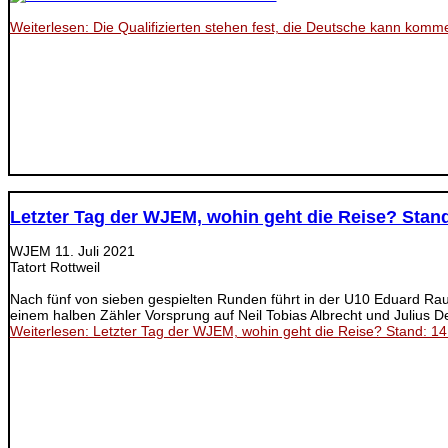
Weiterlesen: Die Qualifizierten stehen fest, die Deutsche kann komm
Letzter Tag der WJEM, wohin geht die Reise? Stand
WJEM
11. Juli 2021
Tatort Rottweil
Nach fünf von sieben gespielten Runden führt in der U10 Eduard Rau
einem halben Zähler Vorsprung auf Neil Tobias Albrecht und Julius De
Weiterlesen: Letzter Tag der WJEM, wohin geht die Reise? Stand: 14