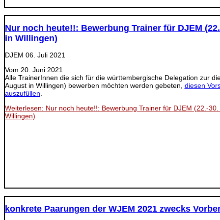
Nur noch heute!!: Bewerbung Trainer für DJEM (22.
in Willingen)
DJEM
06. Juli 2021
Vom 20. Juni 2021
Alle TrainerInnen die sich für die württembergische Delegation zur d
August in Willingen) bewerben möchten werden gebeten,
diesen Vor
auszufüllen
.
Weiterlesen: Nur noch heute!!: Bewerbung Trainer für DJEM (22.-30.
Willingen)
konkrete Paarungen der WJEM 2021 zwecks Vorber