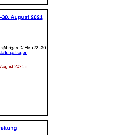
-30. August 2021
iesjährigen DJEM (22.-30.
stellungsbogen
 August 2021 in
eitung