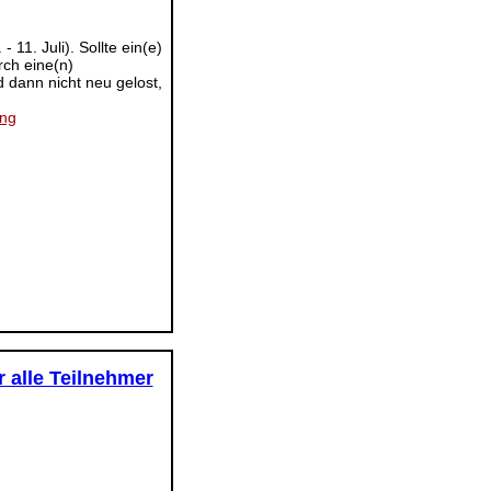
11. Juli). Sollte ein(e)
rch eine(n)
 dann nicht neu gelost,
ung
 alle Teilnehmer