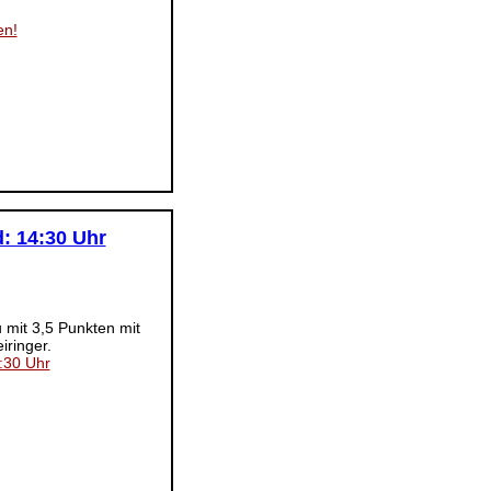
en!
: 14:30 Uhr
 mit 3,5 Punkten mit
iringer.
:30 Uhr