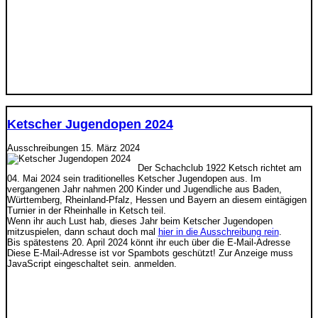
Ketscher Jugendopen 2024
Ausschreibungen
15. März 2024
Der Schachclub 1922 Ketsch richtet am
04. Mai 2024 sein traditionelles Ketscher Jugendopen aus. Im
vergangenen Jahr nahmen 200 Kinder und Jugendliche aus Baden,
Württemberg, Rheinland-Pfalz, Hessen und Bayern an diesem eintägigen
Turnier in der Rheinhalle in Ketsch teil.
Wenn ihr auch Lust hab, dieses Jahr beim Ketscher Jugendopen
mitzuspielen, dann schaut doch mal
hier in die Ausschreibung rein
.
Bis spätestens 20. April 2024 könnt ihr euch über die E-Mail-Adresse
Diese E-Mail-Adresse ist vor Spambots geschützt! Zur Anzeige muss
JavaScript eingeschaltet sein.
anmelden.