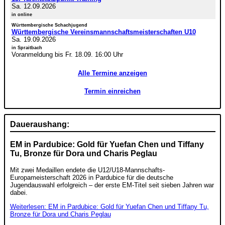
Sa. 12.09.2026
in online
Württembergische Schachjugend
Württembergische Vereinsmannschaftsmeisterschaften U10
Sa. 19.09.2026
in Spraitbach
Voranmeldung bis Fr. 18.09. 16:00 Uhr
Alle Termine anzeigen
Termin einreichen
Daueraushang:
EM in Pardubice: Gold für Yuefan Chen und Tiffany
Tu, Bronze für Dora und Charis Peglau
Mit zwei Medaillen endete die U12/U18-Mannschafts-
Europameisterschaft 2026 in Pardubice für die deutsche
Jugendauswahl erfolgreich – der erste EM-Titel seit sieben Jahren war
dabei.
Weiterlesen: EM in Pardubice: Gold für Yuefan Chen und Tiffany Tu,
Bronze für Dora und Charis Peglau