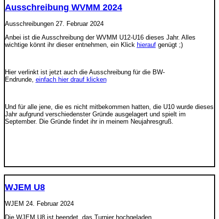
Ausschreibung WVMM 2024
Ausschreibungen
27. Februar 2024
Anbei ist die Ausschreibung der WVMM U12-U16 dieses Jahr. Alles
wichtige könnt ihr dieser entnehmen, ein Klick
hierauf
genügt ;)
Hier verlinkt ist jetzt auch die Ausschreibung für die BW-
Endrunde,
einfach hier drauf klicken
Und für alle jene, die es nicht mitbekommen hatten, die U10 wurde dieses
Jahr aufgrund verschiedenster Gründe ausgelagert und spielt im
September. Die Gründe findet ihr in meinem Neujahresgruß.
WJEM U8
WJEM
24. Februar 2024
Die WJEM U8 ist beendet, das Turnier hochgeladen.