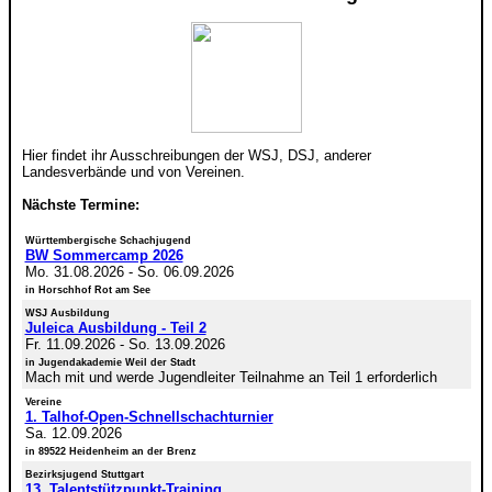
Hier findet ihr Ausschreibungen der WSJ, DSJ, anderer
Landesverbände und von Vereinen.
Nächste Termine:
Württembergische Schachjugend
BW Sommercamp 2026
Mo. 31.08.2026
-
So. 06.09.2026
in Horschhof Rot am See
WSJ Ausbildung
Juleica Ausbildung - Teil 2
Fr. 11.09.2026
-
So. 13.09.2026
in Jugendakademie Weil der Stadt
Mach mit und werde Jugendleiter Teilnahme an Teil 1 erforderlich
Vereine
1. Talhof-Open-Schnellschachturnier
Sa. 12.09.2026
in 89522 Heidenheim an der Brenz
Bezirksjugend Stuttgart
13. Talentstützpunkt-Training