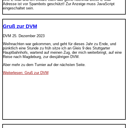
Adresse ist vor Spambots geschützt! Zur Anzeige muss JavaScript
eingeschaltet sein.
Gruß zur DVM
DVM
25. Dezember 2023
Weihnachten war gekommen, und geht für dieses Jahr zu Ende, und
pünktlich eine Stunde zu früh sitze ich an Gleis 9 des Stuttgarter
Hauptbahnhofs, wartend auf meinen Zug, der mich weiterbringt, auf eine
Reise nach Magdeburg, zur diesjährigen DVM.
Aber mehr zu dem Turnier auf der nächsten Seite.
Weiterlesen: Gruß zur DVM