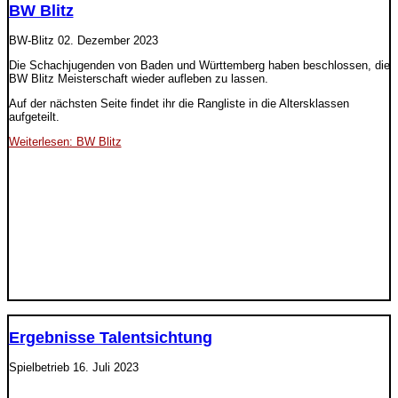
BW Blitz
BW-Blitz
02. Dezember 2023
Die Schachjugenden von Baden und Württemberg haben beschlossen, die
BW Blitz Meisterschaft wieder aufleben zu lassen.
Auf der nächsten Seite findet ihr die Rangliste in die Altersklassen
aufgeteilt.
Weiterlesen: BW Blitz
Ergebnisse Talentsichtung
Spielbetrieb
16. Juli 2023