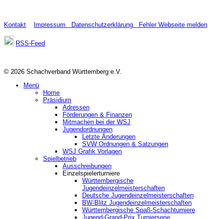
Kontakt
Impressum
Datenschutzerklärung
Fehler Webseite melden
RSS-Feed
© 2026 Schachverband Württemberg e.V.
Menü
Home
Präsidium
Adressen
Förderungen & Finanzen
Mitmachen bei der WSJ
Jugendordnungen
Letzte Änderungen
SVW Ordnungen & Satzungen
WSJ Grafik Vorlagen
Spielbetrieb
Ausschreibungen
Einzelspielerturniere
Württembergische
Jugendeinzelmeisterschaften
Deutsche Jugendeinzelmeisterschaften
BW-Blitz Jugendeinzelmeisterschaften
Württembergische Spaß-Schachturniere
Jugend-Grand-Prix Turnierserie