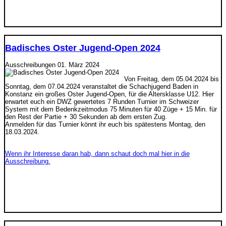
Badisches Oster Jugend-Open 2024
Ausschreibungen
01. März 2024
Von Freitag, dem 05.04.2024 bis
Sonntag, dem 07.04.2024 veranstaltet die Schachjugend Baden in
Konstanz ein großes Oster Jugend-Open, für die Altersklasse U12. Hier
erwartet euch ein DWZ gewertetes 7 Runden Turnier im Schweizer
System mit dem Bedenkzeitmodus 75 Minuten für 40 Züge + 15 Min. für
den Rest der Partie + 30 Sekunden ab dem ersten Zug.
Anmelden für das Turnier könnt ihr euch bis spätestens Montag, den
18.03.2024.
Wenn ihr Interesse daran hab, dann schaut doch mal hier in die
Ausschreibung.