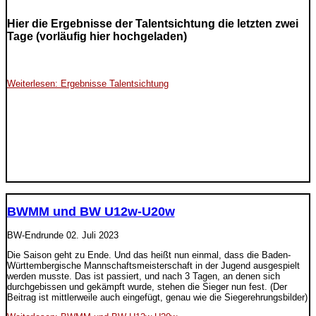
Hier die Ergebnisse der Talentsichtung die letzten zwei
Tage (vorläufig hier hochgeladen)
Weiterlesen: Ergebnisse Talentsichtung
BWMM und BW U12w-U20w
BW-Endrunde
02. Juli 2023
Die Saison geht zu Ende. Und das heißt nun einmal, dass die Baden-
Württembergische Mannschaftsmeisterschaft in der Jugend ausgespielt
werden musste. Das ist passiert, und nach 3 Tagen, an denen sich
durchgebissen und gekämpft wurde, stehen die Sieger nun fest. (Der
Beitrag ist mittlerweile auch eingefügt, genau wie die Siegerehrungsbilder)