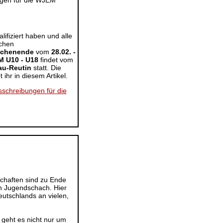
lifiziert haben und alle
chen
chenende
vom
28.02. -
 U10 - U18
findet vom
au-Reutin
statt. Die
ihr in diesem Artikel.
sschreibungen für die
chaften sind zu Ende
n Jugendschach. Hier
eutschlands an vielen,
 geht es nicht nur um