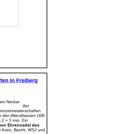
ten in Freiberg
Am
einzelmeisterschaften
in den Altersklassen U08
2 + 3 min. Ein
rnen Ehrennadel des
 Kreis, Bezirk, WSJ und